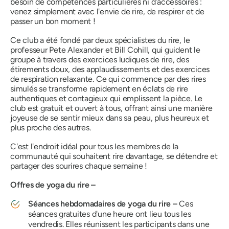
besoin de compétences particulières ni d'accessoires :
venez simplement avec l'envie de rire, de respirer et de
passer un bon moment !
Ce club a été fondé par deux spécialistes du rire, le
professeur Pete Alexander et Bill Cohill, qui guident le
groupe à travers des exercices ludiques de rire, des
étirements doux, des applaudissements et des exercices
de respiration relaxante. Ce qui commence par des rires
simulés se transforme rapidement en éclats de rire
authentiques et contagieux qui emplissent la pièce. Le
club est gratuit et ouvert à tous, offrant ainsi une manière
joyeuse de se sentir mieux dans sa peau, plus heureux et
plus proche des autres.
C'est l'endroit idéal pour tous les membres de la
communauté qui souhaitent rire davantage, se détendre et
partager des sourires chaque semaine !
Offres de yoga du rire –
Séances hebdomadaires de yoga du rire –
Ces
séances gratuites d'une heure ont lieu tous les
vendredis. Elles réunissent les participants dans une