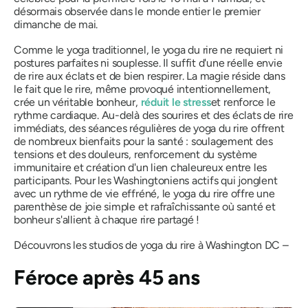
désormais observée dans le monde entier le premier
dimanche de mai.
Comme le yoga traditionnel, le yoga du rire ne requiert ni
postures parfaites ni souplesse. Il suffit d'une réelle envie
de rire aux éclats et de bien respirer. La magie réside dans
le fait que le rire, même provoqué intentionnellement,
crée un véritable bonheur,
réduit le stress
et renforce le
rythme cardiaque. Au-delà des sourires et des éclats de rire
immédiats, des séances régulières de yoga du rire offrent
de nombreux bienfaits pour la santé : soulagement des
tensions et des douleurs, renforcement du système
immunitaire et création d'un lien chaleureux entre les
participants. Pour les Washingtoniens actifs qui jonglent
avec un rythme de vie effréné, le yoga du rire offre une
parenthèse de joie simple et rafraîchissante où santé et
bonheur s'allient à chaque rire partagé !
Découvrons les studios de yoga du rire à Washington DC –
Féroce après 45 ans