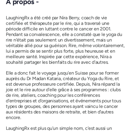
À propos -
LaughingRx a été créé par Nira Berry, coach de vie
certifiée et thérapeute par le rire, qui a traversé une
période difficile en luttant contre le cancer en 2001.
Pendant sa convalescence, elle a constaté que le yoga du
rire n'était pas seulement un divertissement, mais un
véritable allié pour sa guérison. Rire, même volontairement,
lui a permis de se sentir plus forte, plus heureuse et en
meilleure santé. Inspirée par cette expérience, Nira a
souhaité partager les bienfaits du rire avec d'autres.
Elle a donc fait le voyage jusqu'en Suisse pour se former
auprès du Dr Madan Kataria, créateur du Yoga du Rire, et
est devenue professeure certifiée. Depuis, Nira répand la
joie et le rire autour d'elle grâce à ses programmes : clubs
de rire, ateliers, coaching pour les conférences
d'entreprises et d'organisations, et événements pour tous
types de groupes, des personnes ayant vaincu le cancer
aux résidents des maisons de retraite, et bien d'autres
encore.
LaughingRx est plus qu'un simple nom, c'est aussi un