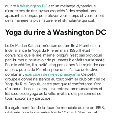
du rire
à Washington DC
est un mélange dynamique
d'exercices de rire joyeux associés à des respirations
apaisantes, conçus pour élever votre corps et votre esprit
de la manière la plus naturelle et stimulante qui soit.
Yoga du rire à Washington DC
Le Dr Madan Kataria, médecin de famille à Mumbai, en
Inde, a lancé le Yoga du Rire en mars 1995. Il était
convaincu que le rire, même lorsqu'il n'est pas provoqué
par l'humour, peut avoir de puissants bienfaits sur la santé.
Pour le vérifier, il a invité cinq personnes à le rejoindre dans
un parc public de Mumbai pour une séance collective
combinant
exercices de rire et pranayama
. Ce petit
groupe a donné naissance au tout premier club officiel de
Yoga du Rire. Depuis, cette pratique réconfortante s'est
répandue dans les parcs, les centres communautaires et
les studios de yoga de la ville, invitant des personnes de
tous horizons à y participer.
Il a également fondé la Journée mondiale du rire en 1998,
célébrée pour la première fois le 10 mai à Mumbai, et