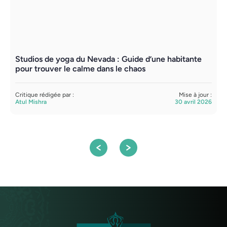
Studios de yoga du Nevada : Guide d’une habitante
C
pour trouver le calme dans le chaos
l
Critique rédigée par :
Mise à jour :
C
Atul Mishra
30 avril 2026
A