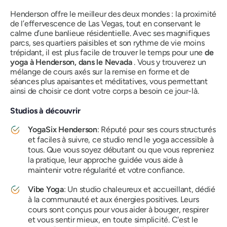
Henderson offre le meilleur des deux mondes : la proximité
de l’effervescence de Las Vegas, tout en conservant le
calme d’une banlieue résidentielle. Avec ses magnifiques
parcs, ses quartiers paisibles et son rythme de vie moins
trépidant, il est plus facile de trouver le temps pour une
de
yoga à Henderson, dans le Nevada
. Vous y trouverez un
mélange de cours axés sur la remise en forme et de
séances plus apaisantes et méditatives, vous permettant
ainsi de choisir ce dont votre corps a besoin ce jour-là.
Studios à découvrir
YogaSix Henderson
: Réputé pour ses cours structurés
et faciles à suivre, ce studio rend le yoga accessible à
tous. Que vous soyez débutant ou que vous repreniez
la pratique, leur approche guidée vous aide à
maintenir votre régularité et votre confiance.
Vibe Yoga
: Un studio chaleureux et accueillant, dédié
à la communauté et aux énergies positives. Leurs
cours sont conçus pour vous aider à bouger, respirer
et vous sentir mieux, en toute simplicité. C'est le