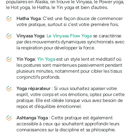
populaires en Alaska, on trouve le Vinyasa, le Power yoga,
le Hot yoga, le Hatha, le Yin yoga et bien d'autres.
Hatha Yoga
: C'est une façon douce de commencer
votre pratique, surtout si c'est votre première fois.
Vinyasa Yoga
:
Le Vinyasa Flow Yoga
se caractérise
par des mouvements dynamiques synchronisés avec
la respiration pour développer la force.
Yin Yoga
:
Yin Yoga
est un style lent et méditatif où
les postures sont maintenues passivement pendant
plusieurs minutes, notamment pour cibler les tissus
conjonctifs profonds.
Yoga réparateur
: Si vous souhaitez apaiser votre
esprit, votre corps et vos émotions, optez pour cette
pratique. Elle est idéale lorsque vous avez besoin de
repos et d’équilibre émotionnel.
Ashtanga Yoga
: Cette pratique est également
accessible à ceux qui souhaitent approfondir leurs
connaissances sur la discipline et sa philosophie.