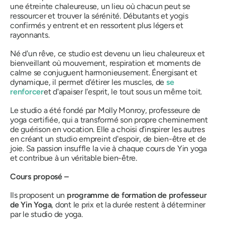
une étreinte chaleureuse, un lieu où chacun peut se
ressourcer et trouver la sérénité. Débutants et yogis
confirmés y entrent et en ressortent plus légers et
rayonnants.
Né d'un rêve, ce studio est devenu un lieu chaleureux et
bienveillant où mouvement, respiration et moments de
calme se conjuguent harmonieusement. Énergisant et
dynamique, il permet d'étirer les muscles, de
se
renforcer
et d'apaiser l'esprit, le tout sous un même toit.
Le studio a été fondé par Molly Monroy, professeure de
yoga certifiée, qui a transformé son propre cheminement
de guérison en vocation. Elle a choisi d'inspirer les autres
en créant un studio empreint d'espoir, de bien-être et de
joie. Sa passion insuffle la vie à chaque cours de Yin yoga
et contribue à un véritable bien-être.
Cours proposé –
Ils proposent un
programme de formation de professeur
de Yin Yoga
, dont le prix et la durée restent à déterminer
par le studio de yoga.