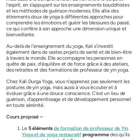
l'esprit, en s'appuyant sur les enseignements bouddhistes
et les méthodes de guérison modernes. Elle allie des
étirements doux de yoga à différentes approches pour
comprendre les émotions et guérir les blessures du passé,
ce qui confère à son approche une dimension unique et
bienveillante.
Au-delà de l'enseignement du yoga, Kali s'investit
également dans de vastes projets de santé et de bien-être
à travers le monde. Elle accompagne les personnes en
quête de paix, d'équilibre et de force grâce à des ateliers,
des retraites et des formations de professeur de yin yoga.
Chez Kali Durga Yoga, vous n'apprenez pas seulement les
postures de yin yoga, mais aussi à vous écouter et à
évoluer grâce à une douce conscience.
C'est un lieu de
guérison, d'apprentissage et de développement personnel
en toute sérénité.
Cours proposé –
Le
5 éléments
de formation de professeur de Yin
Yoga et de yoga restauratif
programme
des qu'ils