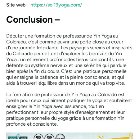
Site web –
https://sol19yoga.com/
Conclusion –
Débuter une formation de professeur de Yin Yoga au
Colorado, c'est comme ouvrir une porte close au cœur
d'une journée trépidante. Les paysages sereins et inspirants
du Colorado permettent d'explorer les bienfaits du Yin
Yoga : un étirement profond des tissus conjonctifs, une
détente du système nerveux et une sérénité qui perdure
bien après la fin du cours. C'est une pratique personnelle
qui enseigne la patience et la pleine conscience, et qui
aide à trouver l'équilibre dans un monde qui va trop vite.
La formation de professeur de Yin Yoga au Colorado est
idéale pour ceux qui aiment pratiquer le yoga et souhaitent
enseigner le Yin Yoga avec assurance, tout en
perfectionnant leur propre style d'enseignement et leur
pratique personnelle du yoga grâce à une formation Yin
profonde et consciente.