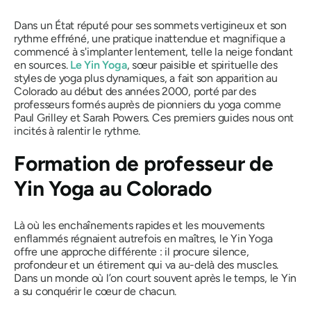
Dans un État réputé pour ses sommets vertigineux et son
rythme effréné, une pratique inattendue et magnifique a
commencé à s'implanter lentement, telle la neige fondant
en sources.
Le Yin Yoga
, sœur paisible et spirituelle des
styles de yoga plus dynamiques, a fait son apparition au
Colorado au début des années 2000, porté par des
professeurs formés auprès de pionniers du yoga comme
Paul Grilley et Sarah Powers. Ces premiers guides nous ont
incités à ralentir le rythme.
Formation de professeur de
Yin Yoga au Colorado
Là où les enchaînements rapides et les mouvements
enflammés régnaient autrefois en maîtres, le Yin Yoga
offre une approche différente : il procure silence,
profondeur et un étirement qui va au-delà des muscles.
Dans un monde où l’on court souvent après le temps, le Yin
a su conquérir le cœur de chacun.