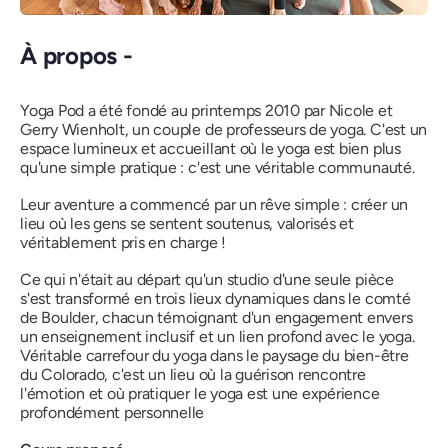
À propos -
Yoga Pod a été fondé au printemps 2010 par Nicole et
Gerry Wienholt, un couple de professeurs de yoga. C'est un
espace lumineux et accueillant où le yoga est bien plus
qu'une simple pratique : c'est une véritable communauté.
Leur aventure a commencé par un rêve simple : créer un
lieu où les gens se sentent soutenus, valorisés et
véritablement pris en charge !
Ce qui n'était au départ qu'un studio d'une seule pièce
s'est transformé en trois lieux dynamiques dans le comté
de Boulder, chacun témoignant d'un engagement envers
un enseignement inclusif et un lien profond avec le yoga.
Véritable carrefour du yoga dans le paysage du bien-être
du Colorado, c'est un lieu où la guérison rencontre
l'émotion et où pratiquer le yoga est une expérience
profondément personnelle