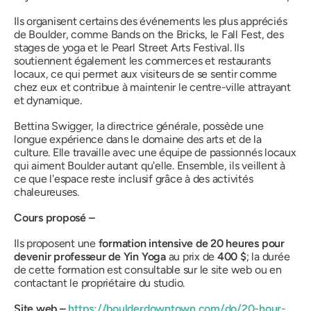
Ils organisent certains des événements les plus appréciés
de Boulder, comme Bands on the Bricks, le Fall Fest, des
stages de yoga et le Pearl Street Arts Festival. Ils
soutiennent également les commerces et restaurants
locaux, ce qui permet aux visiteurs de se sentir comme
chez eux et contribue à maintenir le centre-ville attrayant
et dynamique.
Bettina Swigger, la directrice générale, possède une
longue expérience dans le domaine des arts et de la
culture. Elle travaille avec une équipe de passionnés locaux
qui aiment Boulder autant qu'elle. Ensemble, ils veillent à
ce que l'espace reste inclusif grâce à des activités
chaleureuses.
Cours proposé –
Ils proposent une
formation intensive de 20 heures pour
devenir professeur de Yin Yoga
au prix de
400 $
; la durée
de cette formation est consultable sur le site web ou en
contactant le propriétaire du studio.
Site web –
https://boulderdowntown.com/do/20-hour-