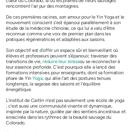
cœur du Colorado, là où les prairies de fleurs sauvages
rencontrent l'air pur des montagnes.
De ces premières racines, son amour pour le Yin Yoga et le
mouvement conscient s'est épanoui parallèlement à son
étude de la médecine chinoise, ce qui lui a valu d'être
reconnue comme une voix de premier plan dans les
pratiques régénératrices et adaptées aux saisons.
Son objectif est d'offrir un espace sûr et bienveillant où
élèves et professeurs peuvent s'épanouir, traverser des
transitions de vie,
réduire leur stress
ou se reconnecter à
leur essence profonde. C'est pourquoi elle a lancé des
formations intensives pour enseignants, dont sa formation
phare de Yin
Yoga,
qui allie l'art des postures tenues
longtemps, la sagesse des saisons et l'équilibre
énergétique.
L'institut de Caitlin n'est pas seulement une école de yoga
; c'est aussi une communauté vivante et dynamique,
inspirée par la nature, guidée par des sentiers ancestraux et
enracinée dans les rythmes de la beauté sauvage du
Colorado.