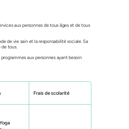
ervices aux personnes de tous âges et de tous
e de vie sain et la responsabilité sociale. Sa
 de tous.
des programmes aux personnes ayant besoin
n
Frais de scolarité
 Yoga