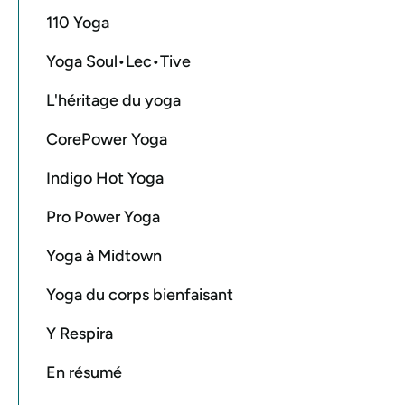
110 Yoga
Yoga Soul•Lec•Tive
L'héritage du yoga
CorePower Yoga
Indigo Hot Yoga
Pro Power Yoga
Yoga à Midtown
Yoga du corps bienfaisant
Y Respira
En résumé