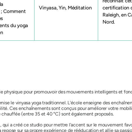
reconnaît ce
la
Vinyasa, Yin, Méditation
certification
n ; Comment
Raleigh, en C
es
Nord.
ents du yoga
en
pie physique pour promouvoir des mouvements intelligents et fonc
ise le vinyasa yoga traditionnel. L'école enseigne des enchaînem
lité. Ces enchaînements sont conçus pour améliorer votre mobilit
le chauffée (entre 35 et 40 °C) sont également proposés.
, qui a créé ce studio pour mettre l'accent sur le mouvement fav
a repose sur sa propre expérience de rééducation et allie sa pass