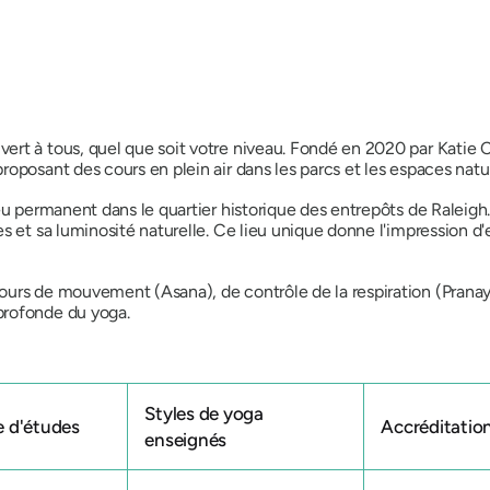
ert à tous, quel que soit votre niveau. Fondé en 2020 par Katie
oposant des cours en plein air dans les parcs et les espaces natur
eu permanent dans le quartier historique des entrepôts de Raleigh.
s et sa luminosité naturelle. Ce lieu unique donne l'impression d'
ours de mouvement (Asana), de contrôle de la respiration (Pranay
profonde du yoga.
Styles de yoga
 d'études
Accréditatio
enseignés