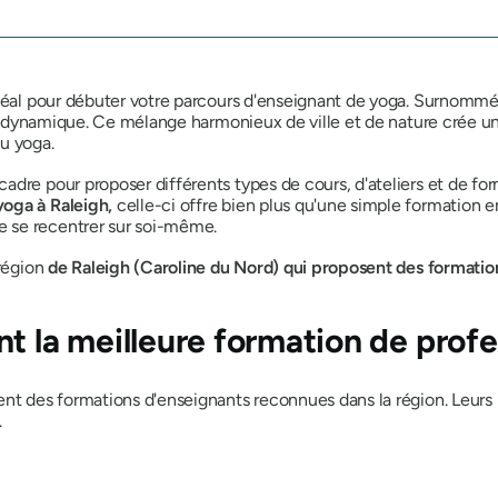
idéal pour débuter votre parcours d'enseignant de yoga. Surnommée
lle dynamique. Ce mélange harmonieux de ville et de nature crée u
u yoga.
adre pour proposer différents types de cours, d'ateliers et de fo
yoga à Raleigh,
celle-ci offre bien plus qu'une simple formation en
 se recentrer sur soi-même.
 région
de Raleigh (Caroline du Nord) qui proposent des formation
t la meilleure formation de prof
ent des formations d'enseignants reconnues dans la région. Leurs 
.