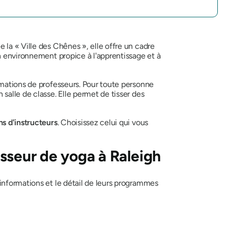
 la « Ville des Chênes », elle offre un cadre
n environnement propice à l'apprentissage et à
rmations de professeurs. Pour toute personne
 salle de classe. Elle permet de tisser des
s d'instructeurs
. Choisissez celui qui vous
esseur de yoga à Raleigh
informations et le détail de leurs programmes