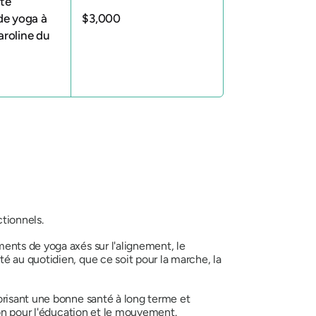
tte
 de yoga à
$3,000
aroline du
tionnels.
ents de yoga axés sur l'alignement, le
é au quotidien, que ce soit pour la marche, la
orisant une bonne santé à long terme et
ion pour l'éducation et le mouvement.