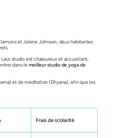
 Clemons et Jolene Johnson, deux habitantes
els.
 Leur studio est chaleureux et accueillant,
entrer dans le
meilleur studio de yoga de
ama) et de méditation (Dhyana), afin que les
n
Frais de scolarité