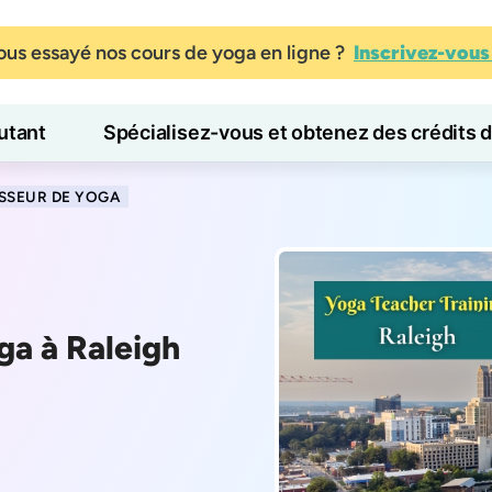
us essayé nos cours de yoga en ligne ?
Inscrivez-vou
tant
Spécialisez-vous et obtenez des crédits 
Blog
Apprendre
SSEUR DE YOGA
ga à Raleigh