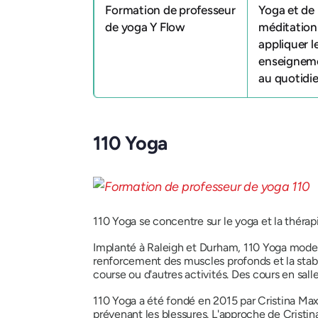
Formation de professeur
Yoga et de 
de yoga Y Flow
méditatio
appliquer l
enseignem
au quotidi
110 Yoga
110 Yoga se concentre sur le yoga et la théra
Implanté à Raleigh et Durham, 110 Yoga modern
renforcement des muscles profonds et la stabi
course ou d'autres activités. Des cours en sal
110 Yoga a été fondé en 2015 par Cristina Max
prévenant les blessures. L'approche de Cristin