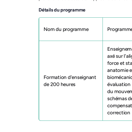
Détails du programme
Nom du programme
Programme
Enseignem
axé sur l'a
force et sta
anatomie e
Formation d'enseignant
biomécaniq
de 200 heures
évaluation 
du mouvem
schémas d
compensat
correction