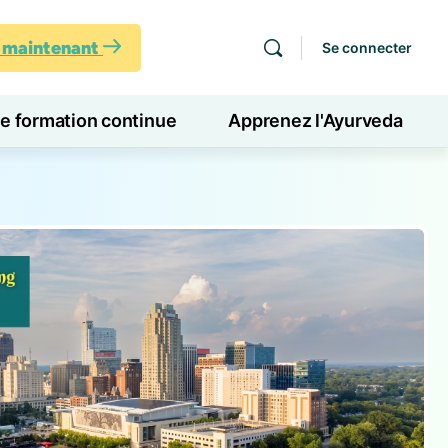
s maintenant
Se connecter
de formation continue
Apprenez l'Ayurveda