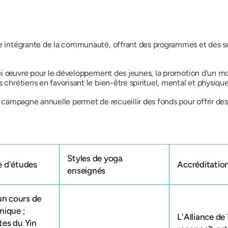
ie intégrante de la communauté, offrant des programmes et des s
 qui œuvre pour le développement des jeunes, la promotion d'un mod
 chrétiens en favorisant le bien-être spirituel, mental et physique
 Sa campagne annuelle permet de recueillir des fonds pour offrir 
Styles de yoga
 d'études
Accréditatio
enseignés
un cours de
ique ;
L'Alliance de
es du Yin