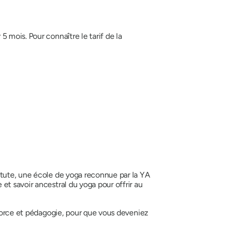
 mois. Pour connaître le tarif de la
itute, une école de yoga reconnue par la YA
t savoir ancestral du yoga pour offrir au
 force et pédagogie, pour que vous deveniez