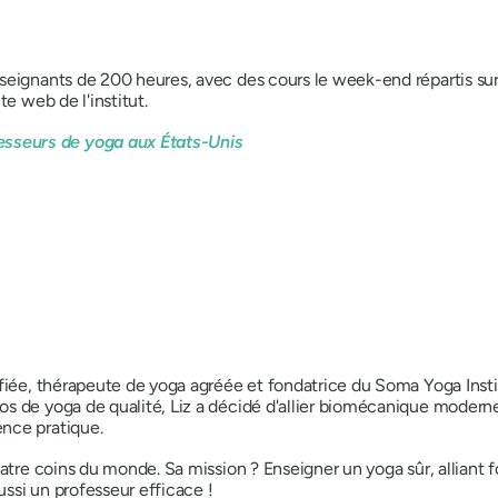
eignants de 200 heures, avec des cours le week-end répartis sur 5
te web de l'institut.
esseurs de yoga aux États-Unis
ifiée, thérapeute de yoga agréée et fondatrice du Soma Yoga Inst
s de yoga de qualité, Liz a décidé d'allier biomécanique moderne e
nce pratique.
uatre coins du monde. Sa mission ? Enseigner un yoga sûr, alliant
ssi un professeur efficace !