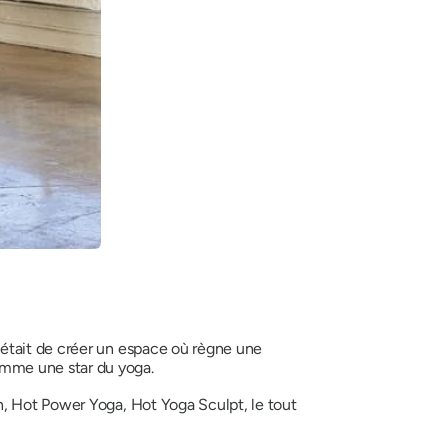
 était de créer un espace où règne une
omme une star du yoga.
n, Hot Power Yoga, Hot Yoga Sculpt, le tout