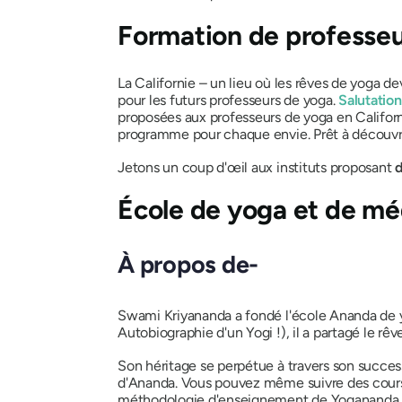
Formation de professeu
La Californie – un lieu où les rêves de yoga dev
pour les futurs professeurs de yoga.
Salutation
proposées aux professeurs de yoga en Californ
programme pour chaque envie. Prêt à découvri
Jetons un coup d'œil aux instituts proposant
École de yoga et de mé
À propos de-
Swami Kriyananda a fondé l'école Ananda de y
Autobiographie d'un Yogi
!), il a partagé le r
Son héritage se perpétue à travers son succe
d'Ananda. Vous pouvez même suivre des cours av
méthodologie d'enseignement de Yogananda