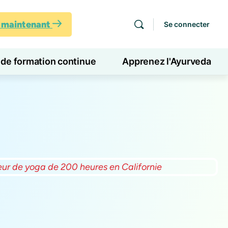
s maintenant
Se connecter
 de formation continue
Apprenez l'Ayurveda