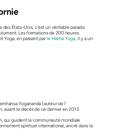
ornie
e des États-Unis, c'est un véritable paradis
bsolument. Les formations de 200 heures
t Yoga, en passant par
le Hatha Yoga
, il y a un
ramhansa Yogananda (auteur de l'
ien, avant le décès de ce dernier en 2013.
evi, qui guident la communauté mondiale
nnement spirituel international, ancré dans la