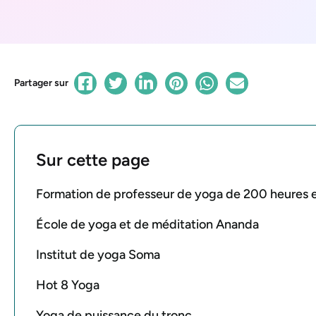
Partager sur
Sur cette page
Formation de professeur de yoga de 200 heures e
École de yoga et de méditation Ananda
Institut de yoga Soma
Hot 8 Yoga
Yoga de puissance du tronc