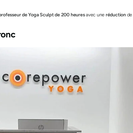
professeur de Yoga Sculpt de 200 heures
avec une
réduction
d
ronc