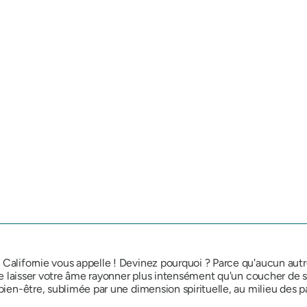
Californie vous appelle ! Devinez pourquoi ? Parce qu'aucun autre e
de laisser votre âme rayonner plus intensément qu'un coucher de sole
 bien-être, sublimée par une dimension spirituelle, au milieu des 