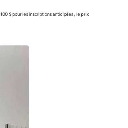
e
100 $
pour les inscriptions anticipées , le
prix