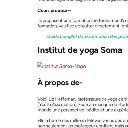
Cours proposé –
Ils proposent une formation de formateur d'ens
formation, veuillez consulter directement le si
Guide complet de la formation des prof
Institut de yoga Soma
À propos de-
Voici Liz Heffernan, professeure de yoga cert
(Youth Association). Face au manque de studio
monde une perspective inédite et une expérie
Elle a formé des milliers d'élèves venus des q
non seulement un professeur confiant, mais au