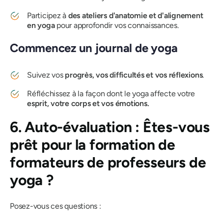
Participez à
des ateliers d'anatomie et d'alignement
en yoga
pour approfondir vos connaissances.
Commencez un journal de yoga
Suivez vos
progrès, vos difficultés et vos réflexions
.
Réfléchissez à la façon dont le yoga affecte votre
esprit, votre corps et vos émotions.
6. Auto-évaluation : Êtes-vous
prêt pour la formation de
formateurs de professeurs de
yoga ?
Posez-vous ces questions :