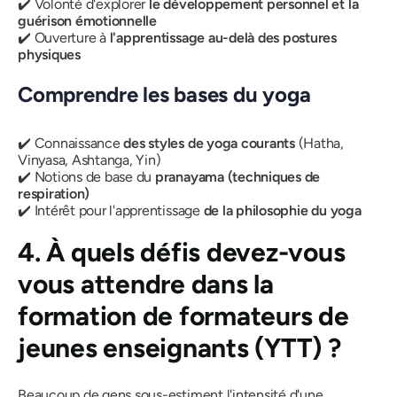
✔️ Volonté d'explorer
le développement personnel et la
guérison émotionnelle
✔️ Ouverture à
l'apprentissage au-delà des postures
physiques
Comprendre les bases du yoga
✔️ Connaissance
des styles de yoga courants
(Hatha,
Vinyasa, Ashtanga, Yin)
✔️ Notions de base du
pranayama (techniques de
respiration)
✔️ Intérêt pour l'apprentissage
de la philosophie du yoga
4. À quels défis devez-vous
vous attendre dans la
formation de formateurs de
jeunes enseignants (YTT) ?
Beaucoup de gens sous-estiment l'intensité d'une