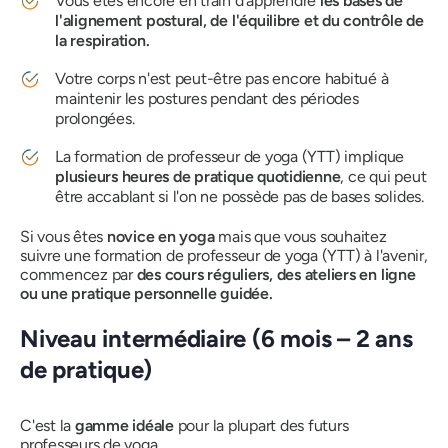
Vous êtes encore en train d'apprendre
les bases de
l'alignement postural, de l'équilibre et du contrôle de
la respiration.
Votre corps n'est peut-être pas encore habitué à
maintenir les postures pendant des périodes
prolongées.
La formation de professeur de yoga (YTT) implique
plusieurs heures de pratique quotidienne
, ce qui peut
être accablant si l'on ne possède pas de bases solides.
Si vous êtes
novice en yoga
mais que vous souhaitez
suivre une formation de professeur de yoga (YTT) à l'avenir,
commencez par
des cours réguliers, des ateliers en ligne
ou une pratique personnelle guidée.
Niveau intermédiaire (6 mois – 2 ans
de pratique)
C'est la
gamme idéale
pour la plupart des futurs
professeurs de yoga.