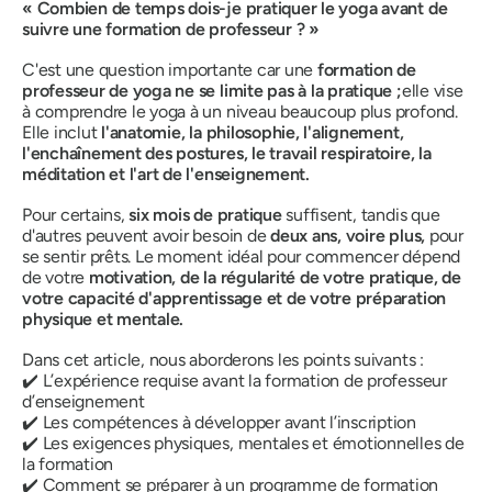
« Combien de temps dois-je pratiquer le yoga avant de
suivre une formation de professeur ? »
C'est une question importante car une
formation de
professeur de yoga ne se limite pas à la pratique ;
elle vise
à comprendre le yoga à un niveau beaucoup plus profond.
Elle inclut
l'anatomie, la philosophie, l'alignement,
l'enchaînement des postures, le travail respiratoire, la
méditation et l'art de l'enseignement.
Pour certains,
six mois de pratique
suffisent, tandis que
d'autres peuvent avoir besoin de
deux ans, voire plus,
pour
se sentir prêts. Le moment idéal pour commencer dépend
de votre
motivation, de la régularité de votre pratique, de
votre capacité d'apprentissage et de votre préparation
physique et mentale.
Dans cet article, nous aborderons les points suivants :
✔️ L’expérience requise avant la formation de professeur
d’enseignement
✔️ Les compétences à développer avant l’inscription
✔️ Les exigences physiques, mentales et émotionnelles de
la formation
✔️ Comment se préparer à un programme de formation