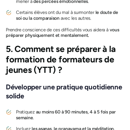
mener à
des percées émotionnelles
.
Certains élèves ont du mal à surmonter
le doute de
soi ou la comparaison
avec les autres.
Prendre conscience de ces difficultés vous aidera à
vous
préparer physiquement et mentalement.
5. Comment se préparer à la
formation de formateurs de
jeunes (YTT) ?
Développer une pratique quotidienne
solide
Pratiquez
au moins 60 à 90 minutes, 4 à 5 fois par
semaine
.
Incluez
les asanas, le pranayama et la méditation.