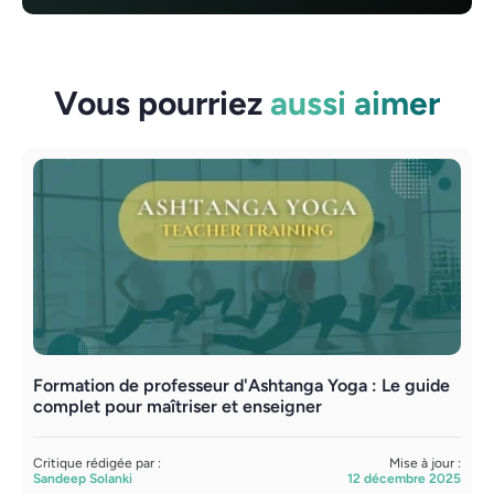
Vous pourriez
aussi aimer
Formation de professeur d'Ashtanga Yoga : Le guide
L
complet pour maîtriser et enseigner
m
Critique rédigée par :
Mise à jour :
C
Sandeep Solanki
12 décembre 2025
A