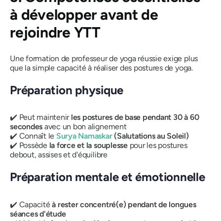
à développer avant de
rejoindre YTT
Une formation de professeur de yoga réussie exige plus
que la simple capacité à réaliser des postures de yoga.
Préparation physique
✔️ Peut maintenir
les postures de base pendant 30 à 60
secondes
avec un bon alignement
✔️ Connaît le
Surya Namaskar
(Salutations au Soleil)
✔️ Possède
la force et la souplesse
pour les postures
debout, assises et d'équilibre
Préparation mentale et émotionnelle
✔️ Capacité
à rester concentré(e) pendant de longues
séances d'étude