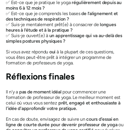
✅ Est-ce que je pratique le yoga
régulièrement depuis au
moins 6 à 12 mois ?
✅ Est-ce que je comprends les bases
de l’alignement et
des techniques de respiration ?
✅ Suis-je mentalement prêt(e) à consacrer de
longues
heures à l’étude et à la pratique ?
✅ Suis-je ouvert(e) à
un apprentissage qui va au-delà des
simples postures physiques ?
Si vous avez répondu
oui
à la plupart de ces questions,
vous êtes peut-être prêt à intégrer un programme de
formation de professeurs de yoga.
Réflexions finales
Il n'y a
pas de moment idéal
pour commencer une
formation de professeur de yoga. Le meilleur moment est
celui où vous vous sentez
prêt, engagé et enthousiaste à
l'idée d'approfondir votre pratique.
En cas de doute, envisagez de suivre un
cours d'essai en
ligne de courte durée pour devenir professeur de yoga
ou