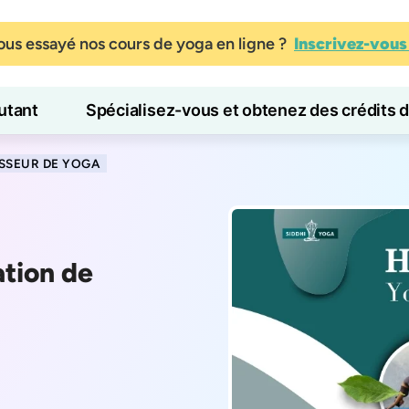
us essayé nos cours de yoga en ligne ?
Inscrivez-vou
tant
Spécialisez-vous et obtenez des crédits 
Blog
Apprendre
SSEUR DE YOGA
ation de