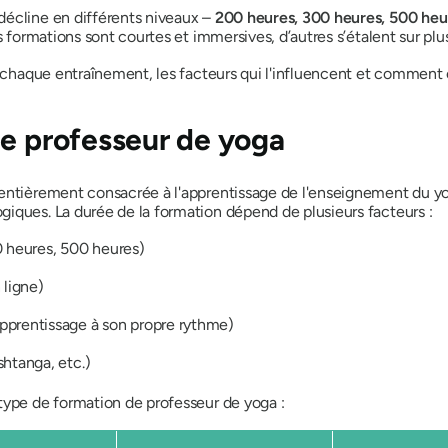
décline en différents niveaux –
200 heures, 300 heures, 500 heu
s formations sont courtes et immersives, d’autres s’étalent sur plu
e chaque entraînement, les facteurs qui l'influencent et comment c
de professeur de yoga
entièrement consacrée à l'apprentissage de l'enseignement du yog
iques. La durée de la formation dépend de plusieurs facteurs :
 heures, 500 heures)
 ligne)
apprentissage à son propre rythme)
htanga, etc.)
type de formation de professeur de yoga :