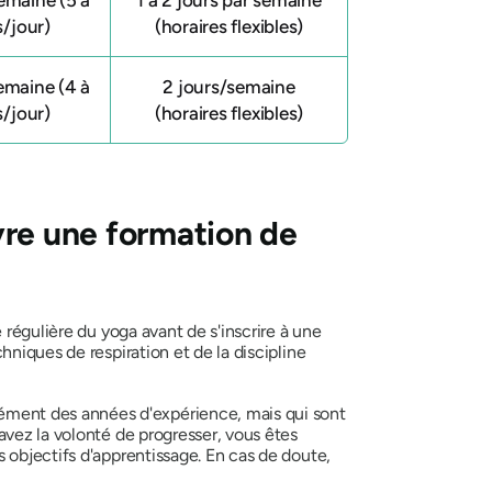
s/jour)
(horaires flexibles)
emaine (4 à
2 jours/semaine
s/jour)
(horaires flexibles)
vre une formation de
 régulière du yoga avant de s'inscrire à une
niques de respiration et de la discipline
ment des années d'expérience, mais qui sont
avez la volonté de progresser, vous êtes
 objectifs d'apprentissage. En cas de doute,