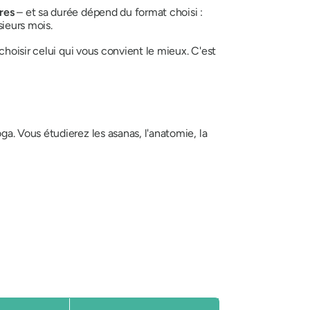
res
– et sa durée dépend du format choisi :
sieurs mois.
hoisir celui qui vous convient le mieux. C'est
a. Vous étudierez les asanas, l'anatomie, la