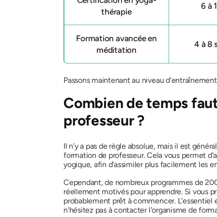
6 à 
thérapie
Formation avancée en
4 à 8
méditation
Passons maintenant au niveau d'entraînement 
Combien de temps faut-
professeur ?
Il n'y a pas de règle absolue, mais il est gé
formation de professeur. Cela vous permet d'ac
yogique, afin d'assimiler plus facilement les 
Cependant, de nombreux programmes de 200 he
réellement motivés pour apprendre. Si vous pr
probablement prêt à commencer. L'essentiel es
n'hésitez pas à contacter l'organisme de forma