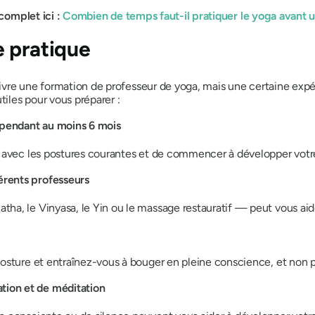
complet ici :
Combien de temps faut-il pratiquer le yoga avant 
 pratique
uivre une formation de professeur de yoga, mais une certaine expér
tiles pour vous préparer :
e pendant au moins 6 mois
 avec les postures courantes et de commencer à développer votre 
férents professeurs
a, le Vinyasa, le Yin ou le massage restauratif — peut vous aid
osture et entraînez-vous à bouger en pleine conscience, et non 
ation et de méditation