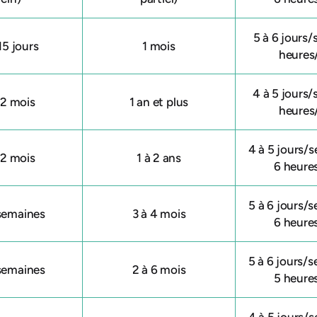
5 à 6 jours
15 jours
1 mois
heures
4 à 5 jours
12 mois
1 an et plus
heures
4 à 5 jours/s
12 mois
1 à 2 ans
6 heure
5 à 6 jours/s
 semaines
3 à 4 mois
6 heure
5 à 6 jours/s
 semaines
2 à 6 mois
5 heure
4 à 5 jours/s