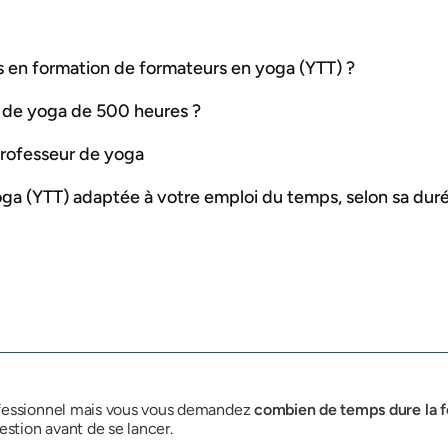
s en formation de formateurs en yoga (YTT) ?
r de yoga de 500 heures ?
professeur de yoga
ga (YTT) adaptée à votre emploi du temps, selon sa dur
ofessionnel mais vous vous demandez
combien de temps dure la 
estion avant de se lancer.