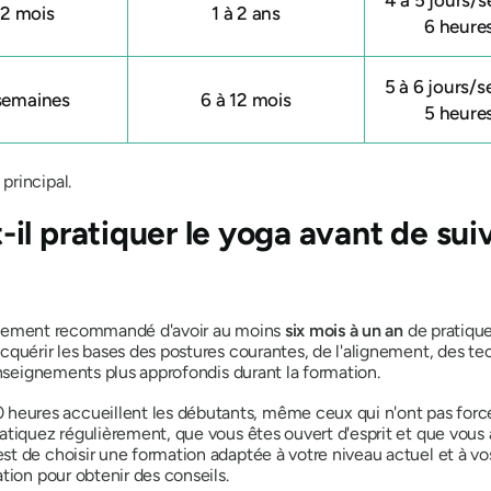
12 mois
1 à 2 ans
6 heure
5 à 6 jours/s
 semaines
6 à 12 mois
5 heure
principal.
il pratiquer le yoga avant de sui
néralement recommandé d'avoir au moins
six mois à un an
de pratique
quérir les bases des postures courantes, de l'alignement, des tech
enseignements plus approfondis durant la formation.
ures accueillent les débutants, même ceux qui n'ont pas forcé
atiquez régulièrement, que vous êtes ouvert d'esprit et que vous 
t de choisir une formation adaptée à votre niveau actuel et à vos
tion pour obtenir des conseils.