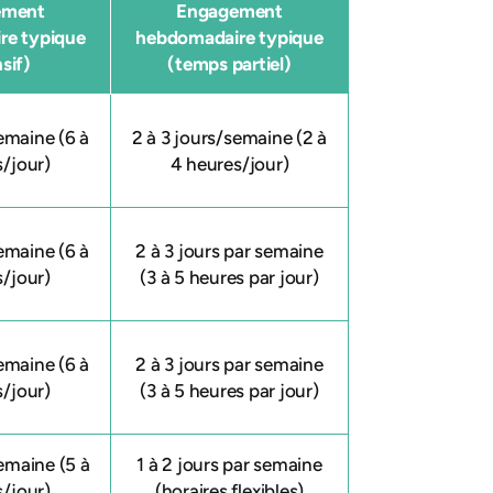
ement
Engagement
re typique
hebdomadaire typique
sif)
(temps partiel)
emaine (6 à
2 à 3 jours/semaine (2 à
s/jour)
4 heures/jour)
emaine (6 à
2 à 3 jours par semaine
s/jour)
(3 à 5 heures par jour)
emaine (6 à
2 à 3 jours par semaine
s/jour)
(3 à 5 heures par jour)
emaine (5 à
1 à 2 jours par semaine
s/jour)
(horaires flexibles)