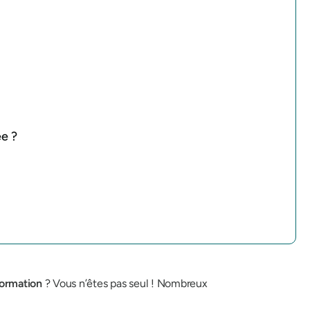
ée ?
formation
? Vous n’êtes pas seul ! Nombreux