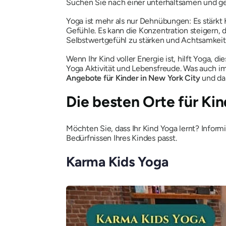
Suchen Sie nach einer unterhaltsamen und ges
Yoga ist mehr als nur Dehnübungen: Es stärkt 
Gefühle. Es kann die Konzentration steigern,
Selbstwertgefühl zu stärken und Achtsamkeit
Wenn Ihr Kind voller Energie ist, hilft Yoga, d
Yoga Aktivität und Lebensfreude. Was auch im
Angebote für Kinder in New York City
und da
Die besten Orte für Ki
Möchten Sie, dass Ihr Kind Yoga lernt? Inform
Bedürfnissen Ihres Kindes passt.
Karma Kids Yoga