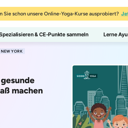
 Sie schon unsere Online-Yoga-Kurse ausprobiert?
Je
Spezialisieren & CE-Punkte sammeln
Lerne Ayu
N NEW YORK
e gesunde
paß machen