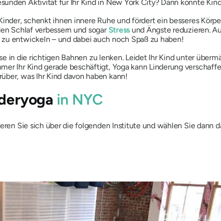
unden Aktivität für Ihr Kind in New York City? Dann könnte Kind
Kinder, schenkt ihnen innere Ruhe und fördert ein besseres Körper
 den Schlaf verbessern und sogar
Stress
und Ängste reduzieren. Auß
 zu entwickeln – und dabei auch noch Spaß zu haben!
iese in die richtigen Bahnen zu lenken. Leidet Ihr Kind unter über
mer Ihr Kind gerade beschäftigt, Yoga kann Linderung verschaff
rüber, was Ihr Kind davon haben kann!
nderyoga
in NYC
ieren Sie sich über die folgenden Institute und wählen Sie dann 