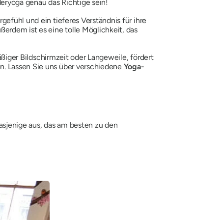
eryoga genau das Richtige sein!
gefühl und ein tieferes Verständnis für ihre
erdem ist es eine tolle Möglichkeit, das
mäßiger Bildschirmzeit oder Langeweile, fördert
en. Lassen Sie uns über verschiedene
Yoga-
dasjenige aus, das am besten zu den