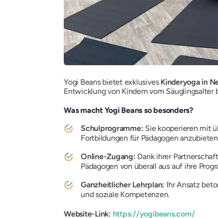
Yogi Beans bietet exklusives
Kinderyoga in N
Entwicklung von Kindern vom Säuglingsalter b
Was macht Yogi Beans so besonders?
Schulprogramme:
Sie kooperieren mit 
Fortbildungen für Pädagogen anzubieten 
Online-Zugang:
Dank ihrer Partnerschaf
Pädagogen von überall aus auf ihre Pro
Ganzheitlicher Lehrplan:
Ihr Ansatz beto
und soziale Kompetenzen.
Website-Link:
https://yogibeans.com/