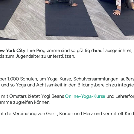
ew York City
. Ihre Programme sind sorgfältig darauf ausgerichtet,
is zum Jugendalter zu unterstützen.
über 1.000 Schulen, um Yoga-Kurse, Schulversammlungen, auße
und so Yoga und Achtsamkeit in den Bildungsbereich zu integrie
t mit Omstars bietet Yogi Beans
Online-Yoga-Kurse
und Lehrerfor
gramme zugreifen können.
nt die Verbindung von Geist, Körper und Herz und vermittelt K