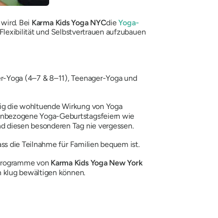
 wird. Bei
Karma Kids Yoga
NYC
die
Yoga-
 Flexibilität und Selbstvertrauen aufzubauen
er-Yoga (4–7 & 8–11), Teenager-Yoga und
tig die wohltuende Wirkung von Yoga
menbezogene Yoga-Geburtstagsfeiern wie
nd diesen besonderen Tag nie vergessen.
ass die Teilnahme für Familien bequem ist.
e Programme von
Karma Kids Yoga New York
n klug bewältigen können.