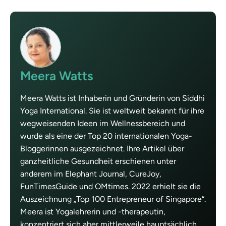
Meera Watts
Meera Watts ist Inhaberin und Gründerin von Siddhi
Yoga International. Sie ist weltweit bekannt für ihre
wegweisenden Ideen im Wellnessbereich und
wurde als eine der Top 20 internationalen Yoga-
Bloggerinnen ausgezeichnet. Ihre Artikel über
ganzheitliche Gesundheit erschienen unter
anderem im Elephant Journal, CureJoy,
FunTimesGuide und OMtimes. 2022 erhielt sie die
Auszeichnung „Top 100 Entrepreneur of Singapore“.
Meera ist Yogalehrerin und -therapeutin,
konzentriert sich aber mittlerweile hauptsächlich