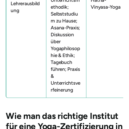
Lehrerausbild
ethodik;
Vinyasa-Yoga
ung
Selbststudiu
m zu Hause;
Asana-Praxis;
Diskussion
über
Yogaphilosop
hie & Ethik;
Tagebuch
führen; Praxis
&
Unterrichtsve
rfeinerung
Wie man das richtige Institut
für eine Yoga-Zertifizierung in