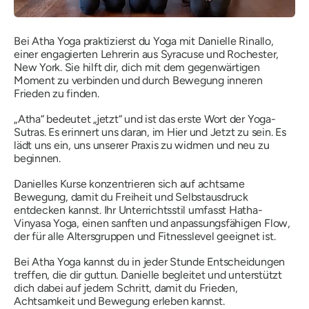
Bei Atha Yoga praktizierst du Yoga mit Danielle Rinallo,
einer engagierten Lehrerin aus Syracuse und Rochester,
New York. Sie hilft dir, dich mit dem gegenwärtigen
Moment zu verbinden und durch Bewegung inneren
Frieden zu finden.
„Atha“ bedeutet „jetzt“ und ist das erste Wort der Yoga-
Sutras. Es erinnert uns daran, im Hier und Jetzt zu sein. Es
lädt uns ein, uns unserer Praxis zu widmen und neu zu
beginnen.
Danielles Kurse konzentrieren sich auf achtsame
Bewegung, damit du Freiheit und Selbstausdruck
entdecken kannst. Ihr Unterrichtsstil umfasst Hatha-
Vinyasa Yoga, einen sanften und anpassungsfähigen Flow,
der für alle Altersgruppen und Fitnesslevel geeignet ist.
Bei Atha Yoga kannst du in jeder Stunde Entscheidungen
treffen, die dir guttun. Danielle begleitet und unterstützt
dich dabei auf jedem Schritt, damit du Frieden,
Achtsamkeit und Bewegung erleben kannst.