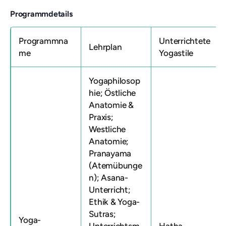
Programmdetails
Programmna
Unterrichtete
Lehrplan
me
Yogastile
Yogaphilosop
hie; Östliche
Anatomie &
Praxis;
Westliche
Anatomie;
Pranayama
(Atemübunge
n); Asana-
Unterricht;
Ethik & Yoga-
Sutras;
Yoga-
Unterrichtsm
Hatha-