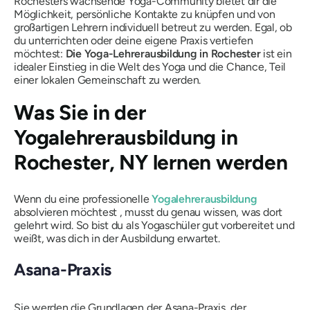
Rochesters wachsende Yoga-Community bietet dir die
Möglichkeit, persönliche Kontakte zu knüpfen und von
großartigen Lehrern individuell betreut zu werden. Egal, ob
du unterrichten oder deine eigene Praxis vertiefen
möchtest:
Die Yoga-Lehrerausbildung in Rochester
ist ein
idealer Einstieg in die Welt des Yoga und die Chance, Teil
einer lokalen Gemeinschaft zu werden.
Was Sie in der
Yogalehrerausbildung in
Rochester, NY lernen werden
Wenn du eine professionelle
Yogalehrerausbildung
absolvieren möchtest , musst du genau wissen, was dort
gelehrt wird. So bist du als Yogaschüler gut vorbereitet und
weißt, was dich in der Ausbildung erwartet.
Asana-Praxis
Sie werden die Grundlagen der Asana-Praxis, der