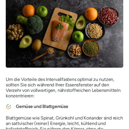
Um die Vorteile des Intervallfastens optimal zu nutzen,
sollten Sie sich während Ihrer Essensfenster auf den
Verzehr von vollwertigen, nährstoffreichen Lebensmitteln
konzentrieren:
Gemüse und Blattgemüse
Blattgemüse wie Spinat, Grünkohl und Koriander sind reich
an
sattvischer
(reiner) Energie, leicht, kühlend und
ballaststoffreich. Sie nähren den Körper, ohne die