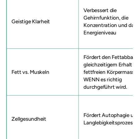
Verbessert die
Gehirnfunktion, die
Geistige Klarheit
Konzentration und das
Energieniveau
Fördert den Fettabbau 
gleichzeitigem Erhalt de
Fett vs. Muskeln
fettfreien Körpermasse,
WENN es richtig
durchgeführt wird.
Fördert Autophagie un
Zellgesundheit
Langlebigkeitsprozesse