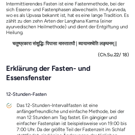
Intermittierendes Fasten ist eine Fastenmethode, bei der
sich Essens- und Fastenphasen abwechseln. Im Ayurveda,
wo es als Upvasa bekannt ist, hat es eine lange Tradition. Es
zählt zu den zehn Arten der Langhana Karma (einer
ayurvedischen Heilmethode) und dient der Entgiftung und
Heilung.
चतुष्प्रकारा
संशुद्धिः
पिपासा
मारुतातपौ
|
व्यायामश्चेति
लङ्घनम्
||
(Ch.Su.22/ 18)
Erklärung der Fasten- und
Essensfenster
12-Stunden-Fasten
Das 12-Stunden-Intervallfasten ist eine
anfängerfreundliche und einfache Methode, bei der
man 12 Stunden am Tag fastet. Ein gängiger und
einfacher Fastenplan ist beispielsweise von 19:00 bis
7:00 Uhr. Da der größte Teil der Fastenzeit im Schlaf