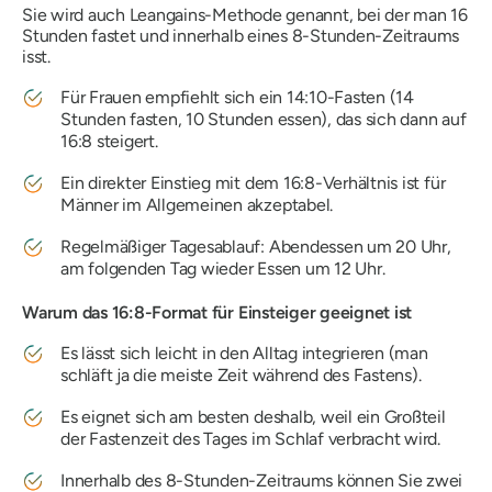
Sie wird auch Leangains-Methode genannt, bei der man 16
Stunden fastet und innerhalb eines 8-Stunden-Zeitraums
isst.
Für Frauen empfiehlt sich ein 14:10-Fasten (14
Stunden fasten, 10 Stunden essen), das sich dann auf
16:8 steigert.
Ein direkter Einstieg mit dem 16:8-Verhältnis ist für
Männer im Allgemeinen akzeptabel.
Regelmäßiger Tagesablauf: Abendessen um 20 Uhr,
am folgenden Tag wieder Essen um 12 Uhr.
Warum das 16:8-Format für Einsteiger geeignet ist
Es lässt sich leicht in den Alltag integrieren (man
schläft ja die meiste Zeit während des Fastens).
Es eignet sich am besten deshalb, weil ein Großteil
der Fastenzeit des Tages im Schlaf verbracht wird.
Innerhalb des 8-Stunden-Zeitraums können Sie zwei