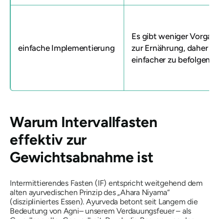
Es gibt weniger Vorgab
einfache Implementierung
zur Ernährung, daher ist
einfacher zu befolgen.
Warum Intervallfasten
effektiv zur
Gewichtsabnahme ist
Intermittierendes Fasten (IF) entspricht weitgehend dem
alten ayurvedischen Prinzip des „Ahara Niyama“
(diszipliniertes Essen). Ayurveda betont seit Langem die
Bedeutung von
Agni
– unserem Verdauungsfeuer – als