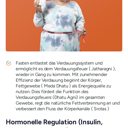
Fasten entlastet das Verdauungssystem und
ermöglicht es dem Verdauungsfeuer (
Jatharagni
),
wieder in Gang zu kommen. Mit zunehmender
Effizienz der Verdauung beginnt der Körper,
Fettgewebe (
Meda Dhatu
) als Energiequelle zu
nutzen. Dies fördert die Funktion
des
Verdauungsfeuers (Dhatu Agni)
im gesamten
Gewebe, regt die natürliche Fettverbrennung an und
verbessert den Fluss der Körperkanäle (
Srotas
)
Hormonelle Regulation (Insulin,