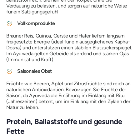
Verdauung zu belasten, und sorgen auf natürliche Weise
für ein Sättigungsgefühl
Vollkornprodukte
Brauner Reis, Quinoa, Gerste und Hafer liefern langsam
freigesetzte Energie (ideal für ein ausgeglichenes
Kapha-
Dosha) und unterstützen einen stabilen Blutzuckerspiegel.
Im Ayurveda gelten Getreide als erdend und stärken
Ojas
(Immunität und Kraft).
Saisonales Obst
Früchte wie Beeren, Äpfel und Zitrusfrüchte sind reich an
natürlichen Antioxidantien. Bevorzugen Sie Früchte der
Saison, da Ayurveda die Ernährung im Einklang mit
Ritu
(Jahreszeiten) betont, um im Einklang mit den Zyklen der
Natur zu leben.
Protein, Ballaststoffe und gesunde
Fette