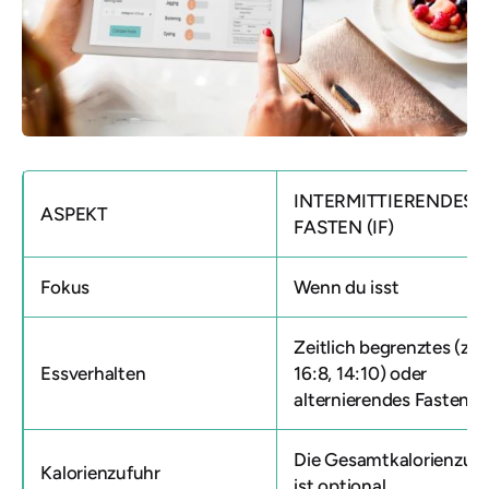
INTERMITTIERENDES
ASPEKT
FASTEN (IF)
Fokus
Wenn du isst
Zeitlich begrenztes (z. B
Essverhalten
16:8, 14:10) oder
alternierendes Fasten
Die Gesamtkalorienzuf
Kalorienzufuhr
ist optional