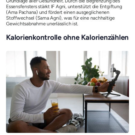
Grundlage aller Gesundheit. Durch die Begrenzung des
Essensfensters stärkt IF Agni, unterstützt die Entgiftung
(
Ama Pachana
) und fördert einen ausgeglichenen
Stoffwechsel (
Sama Agni
), was für eine nachhaltige
Gewichtsabnahme unerlässlich ist.
Kalorienkontrolle ohne Kalorienzählen