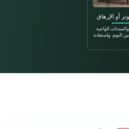
وتر أو الإرهاق
التمددات الواعية
ن النوم، واستعادة