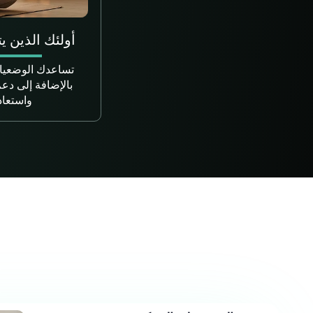
أولئك الذين ي
تساعدك الوضعيات
بالإضافة إلى دع
واستعاد