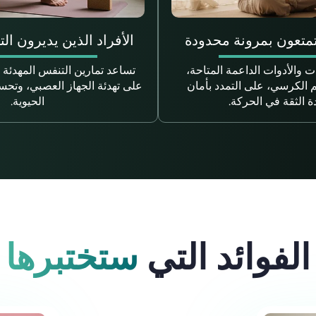
تمتعون بمرونة محدودة
الأفراد الذين يديرون الت
 والأدوات الداعمة المتاحة،
تساعد تمارين التنفس المهدئة و
م الكرسي، على التمدد بأمان
على تهدئة الجهاز العصبي، وتحسي
ة الثقة في الحركة.
الحيوية.
الفوائد التي
ستختبرها