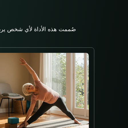
صُممت هذه الأداة لأي شخص يرغب