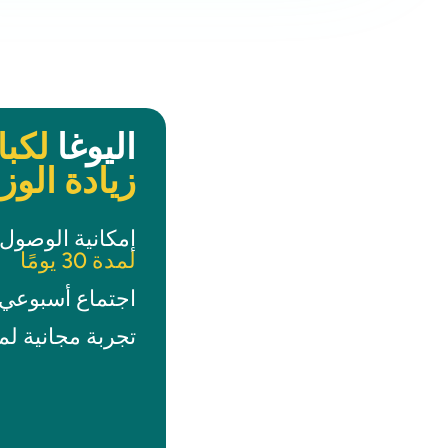
اليوغا
لكبا
زيادة الوز
إمكانية الوصول
لمدة 30 يومًا
اجتماع أسبوعي 
تجربة مجانية لمدة 14 ي