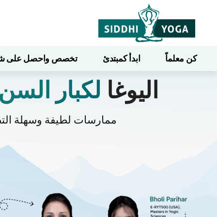
كن معلماً
ابدأ كمبتدئ
تخصص واحصل على شهاد
اليوغا
لكبار السن
ممارسات لطيفة وسهلة التطب