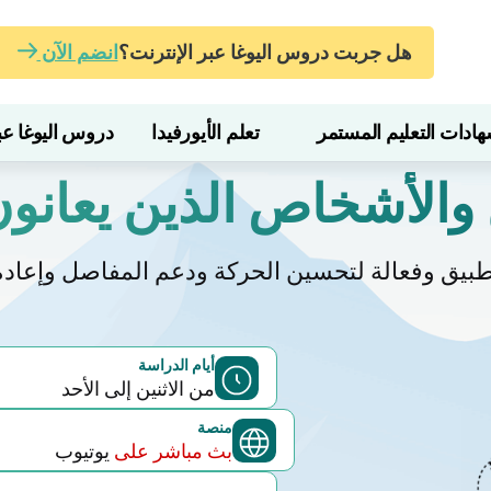
هل جربت دروس اليوغا عبر الإنترنت؟
انضم الآن
ات التعليم المستمر
تعلم الأيورفيدا
دروس اليوغا عبر
 والأشخاص الذين يعانون
يق وفعالة لتحسين الحركة ودعم المفاصل وإعادة ال
أيام الدراسة
من الاثنين إلى الأحد
منصة
بث مباشر على
يوتيوب