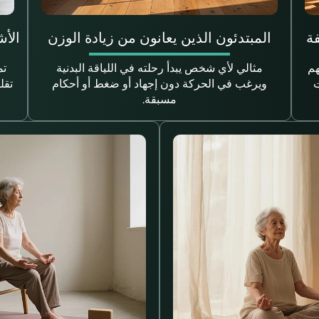
ة
المبتدئون الذين يعانون من زيادة الوزن
الأ
هم
مثالي لأي شخص يبدأ رحلته في اللياقة البدنية
تم
ت
ويرغب في الحركة دون إجهاد أو ضغط أو أحكام
تقل
مسبقة.