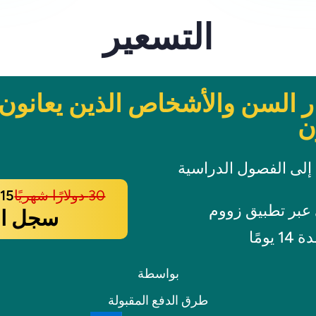
التسعير
ر السن والأشخاص الذين يعانون
ن
 إلى الفصول الدراسية
30 دولارًا شهريًا
15 دولارًا شهريًا
عبر تطبيق زووم
سجل ال
ومًا
بواسطة
طرق الدفع المقبولة