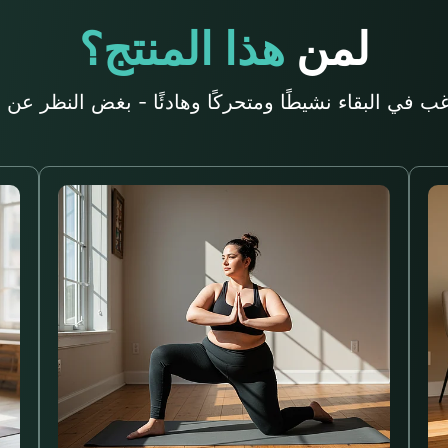
لمن
هذا المنتج؟
 في البقاء نشيطًا ومتحركًا وهادئًا - بغض النظر عن