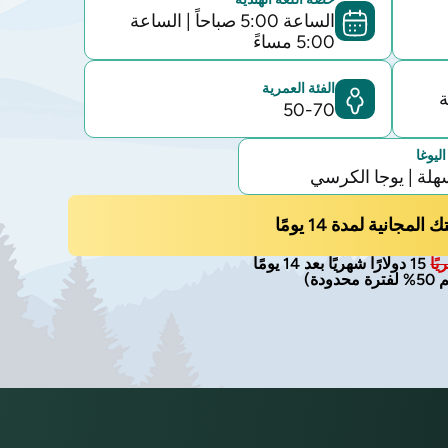
الساعة 5:00 صباحاً
|
الساعة
5:00 مساءً
الفئة العمرية
ة
50-70
ليوغا
هلة | يوجا الكرسي
المجانية لمدة 14 يومًا
15 دولارًا شهريًا بعد 14 يومًا
حدودة)