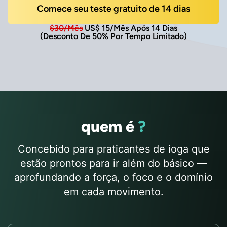
Comece seu teste gratuito de 14 dias
$30/mês
US$ 15/mês Após 14 Dias
(Desconto De 50% Por Tempo Limitado)
quem é
?
Concebido para praticantes de ioga que
estão prontos para ir além do básico —
aprofundando a força, o foco e o domínio
em cada movimento.