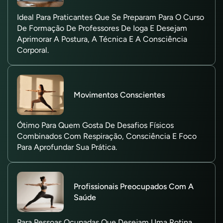
Ideal Para Praticantes Que Se Preparam Para O Curso
De Formação De Professores De Ioga E Desejam
Aprimorar A Postura, A Técnica E A Consciência
Corporal.
Movimentos Conscientes
Ótimo Para Quem Gosta De Desafios Físicos
Combinados Com Respiração, Consciência E Foco
Para Aprofundar Sua Prática.
Profissionais Preocupados Com A
Saúde
Para Pessoas Ocupadas Que Desejam Uma Rotina