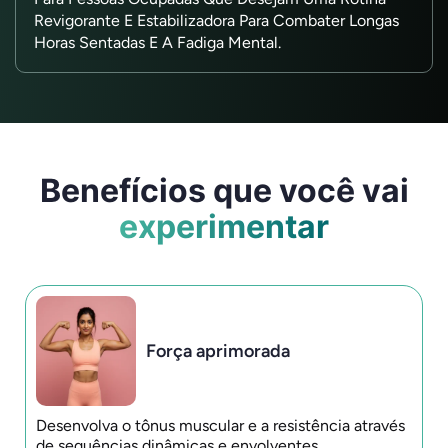
Revigorante E Estabilizadora Para Combater Longas
Horas Sentadas E A Fadiga Mental.
Benefícios que você vai
experimentar
Força aprimorada
Desenvolva o tônus ​​muscular e a resistência através
de sequências dinâmicas e envolventes.