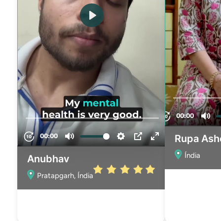
Rupa Ash
Índia
Anubhav
Pratapgarh, Índia