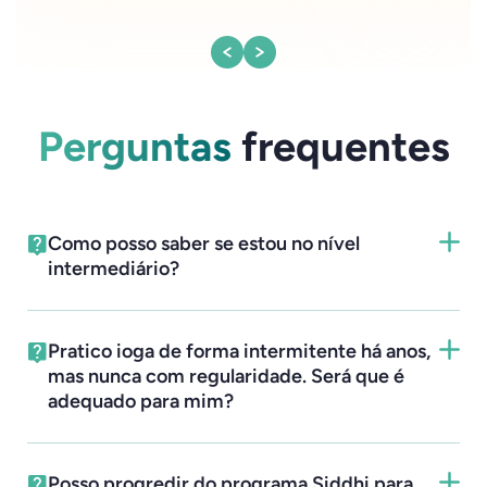
Perguntas
frequentes
Como posso saber se estou no nível
intermediário?
Pratico ioga de forma intermitente há anos,
mas nunca com regularidade. Será que é
adequado para mim?
Posso progredir do programa Siddhi para