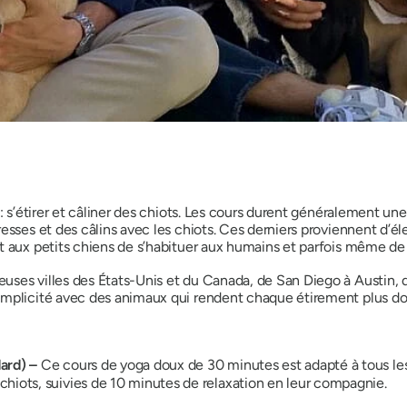
 : s’étirer et câliner des chiots. Les cours durent généralement un
esses et des câlins avec les chiots. Ces derniers proviennent d’él
 aux petits chiens de s’habituer aux humains et parfois même de t
ses villes des États-Unis et du Canada, de San Diego à Austin, de
mplicité avec des animaux qui rendent chaque étirement plus doux
dard) –
Ce cours de yoga doux de 30 minutes est adapté à tous les
hiots, suivies de 10 minutes de relaxation en leur compagnie.