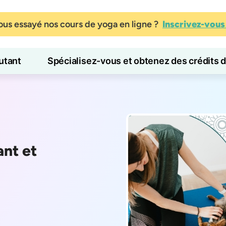
us essayé nos cours de yoga en ligne ?
Inscrivez-vou
tant
Spécialisez-vous et obtenez des crédits 
Blog
Apprendre
nt et