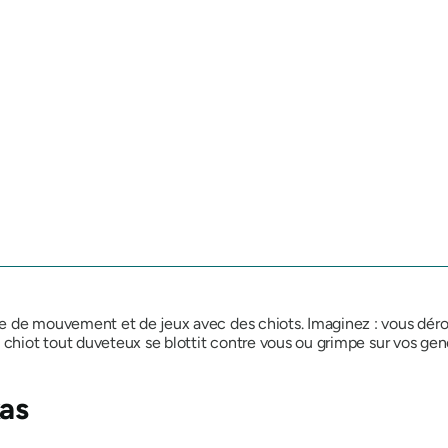
e de mouvement et de jeux avec des chiots. Imaginez : vous déro
 chiot tout duveteux se blottit contre vous ou grimpe sur vos gen
xas