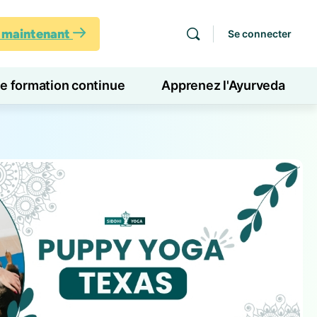
s maintenant
Se connecter
de formation continue
Apprenez l'Ayurveda