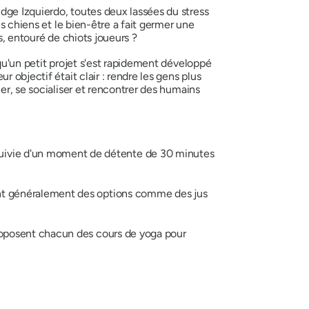
dge Izquierdo, toutes deux lassées du stress
s chiens et le bien-être a fait germer une
s, entouré de chiots joueurs ?
qu'un petit projet s'est rapidement développé
 objectif était clair : rendre les gens plus
er, se socialiser et rencontrer des humains
uivie d'un moment de détente de 30 minutes
sant généralement des options comme des jus
roposent chacun des cours de yoga pour