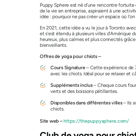
Puppy Sphere est né d'une rencontre fortuite 
de la vie en entreprise, aspiraient à une activ
idée : pourquoi ne pas créer un espace où l'on 
En 2021, cette idée a vu le jour à Toronto ave
et s'est étendu à plusieurs villes d'Amérique d
heureux, plus calmes et plus connectés grâce a
bienveillants.
Offres de yoga pour chiots –
Cours Signature
– Cette expérience de 
avec les chiots. Idéal pour se relaxer et câ
Suppléments inclus
– Chaque cours fourn
verts et des boissons pétillantes.
Disponibles dans différentes villes
– Ils 
chiots.
Site web –
https://thepuppysphere.com/
Club de yoga pour chio