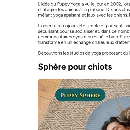
L'idée du Puppy Yoga a vu le jour en 2002, lo
d'intégrer les chiens à sa pratique. Dix ans p
mêlant yoga apaisant et jeux avec les chiens. E
L'objectif a toujours été simple et puissant : 
sécurisant pour se socialiser et, dans de nomb
communautaires dynamiques où le bien-être se
transforme en un échange chaleureux d'attenti
Découvrons les studios de yoga proposant du
Sphère pour chiots