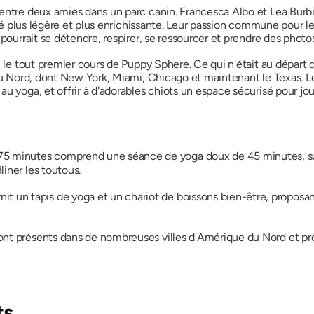
entre deux amies dans un parc canin. Francesca Albo et Lea Burbi
ité plus légère et plus enrichissante. Leur passion commune pour le
pourrait se détendre, respirer, se ressourcer et prendre des photo
c le tout premier cours de Puppy Sphere. Ce qui n'était au départ 
u Nord, dont New York, Miami, Chicago et maintenant le Texas. Leur
u yoga, et offrir à d'adorables chiots un espace sécurisé pour jou
75 minutes comprend une séance de yoga doux de 45 minutes, s
liner les toutous.
it un tapis de yoga et un chariot de boissons bien-être, propo
sont présents dans de nombreuses villes d'Amérique du Nord et p
ts