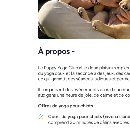
À propos -
Le Puppy Yoga Club allie deux plaisirs simples
du yoga doux et la seconde à des jeux, des car
ce qui garantit des séances ludiques et permet
Ils organisent des événements dans de nombreu
aux gens une heure de joie, de calme et de co
Offres de yoga pour chiots –
Cours de yoga pour chiots (niveau stan
comprend 20 minutes de câlins avec les c