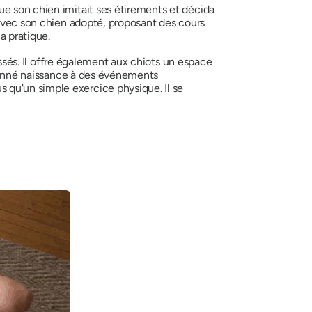
ue son chien imitait ses étirements et décida
 avec son chien adopté, proposant des cours
a pratique.
essés. Il offre également aux chiots un espace
a donné naissance à des événements
 qu'un simple exercice physique. Il se