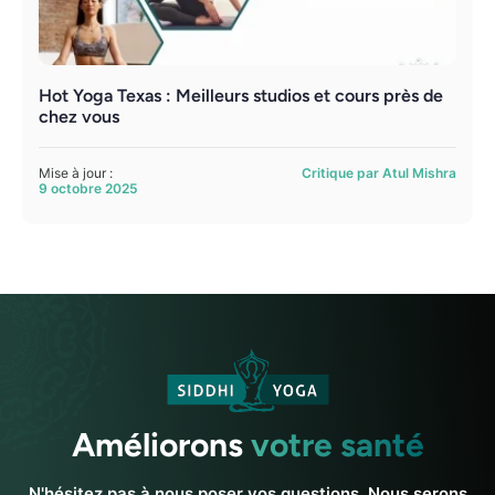
Hot Yoga Texas : Meilleurs studios et cours près de
chez vous
Mise à jour :
Critique par Atul Mishra
9 octobre 2025
Améliorons
votre santé
N'hésitez pas à nous poser vos questions. Nous serons