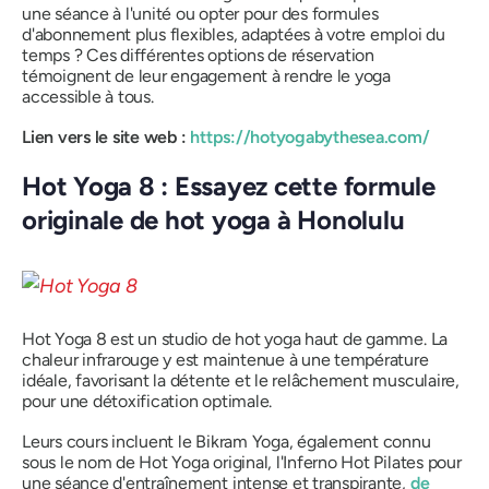
une séance à l'unité ou opter pour des formules
d'abonnement plus flexibles, adaptées à votre emploi du
temps ? Ces différentes options de réservation
témoignent de leur engagement à rendre le yoga
accessible à tous.
Lien vers le site web :
https://hotyogabythesea.com/
Hot Yoga 8 : Essayez cette formule
originale de hot yoga à Honolulu
Hot Yoga 8 est un studio de hot yoga haut de gamme. La
chaleur infrarouge y est maintenue à une température
idéale, favorisant la détente et le relâchement musculaire,
pour une détoxification optimale.
Leurs cours incluent le Bikram Yoga, également connu
sous le nom de Hot Yoga original, l'Inferno Hot Pilates pour
une séance d'entraînement intense et transpirante,
de