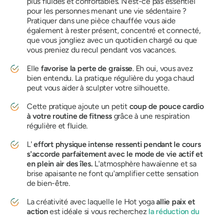
plus fluides et confortables. N'est-ce pas essentiel
pour les personnes menant une vie sédentaire ?
Pratiquer dans une pièce chauffée vous aide
également à rester présent, concentré et connecté,
que vous jongliez avec un quotidien chargé ou que
vous preniez du recul pendant vos vacances.
Elle
favorise la perte de graisse
. Eh oui, vous avez
bien entendu. La pratique régulière du yoga chaud
peut vous aider à sculpter votre silhouette.
Cette pratique ajoute un petit
coup de pouce cardio
à votre routine de fitness
grâce à une respiration
régulière et fluide.
L'
effort physique intense ressenti pendant le cours
s'accorde parfaitement avec le mode de vie actif et
en plein air des îles.
L'atmosphère hawaïenne et sa
brise apaisante ne font qu'amplifier cette sensation
de bien-être.
La créativité avec laquelle le Hot yoga
allie paix et
action
est idéale si vous recherchez
la réduction du