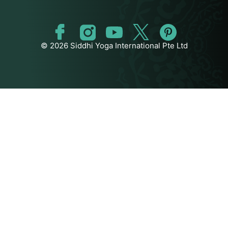
© 2026 Siddhi Yoga International Pte Ltd