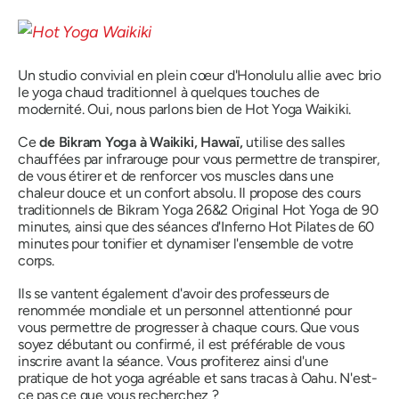
Un studio convivial en plein cœur d'Honolulu allie avec brio
le yoga chaud traditionnel à quelques touches de
modernité. Oui, nous parlons bien de Hot Yoga Waikiki.
Ce
de Bikram Yoga à Waikiki, Hawaï,
utilise des salles
chauffées par infrarouge pour vous permettre de transpirer,
de vous étirer et de renforcer vos muscles dans une
chaleur douce et un confort absolu. Il propose des cours
traditionnels de Bikram Yoga 26&2 Original Hot Yoga de 90
minutes, ainsi que des séances d'Inferno Hot Pilates de 60
minutes pour tonifier et dynamiser l'ensemble de votre
corps.
Ils se vantent également d'avoir des professeurs de
renommée mondiale et un personnel attentionné pour
vous permettre de progresser à chaque cours. Que vous
soyez débutant ou confirmé, il est préférable de vous
inscrire avant la séance. Vous profiterez ainsi d'une
pratique de hot yoga agréable et sans tracas à Oahu. N'est-
ce pas ce que vous recherchez ?