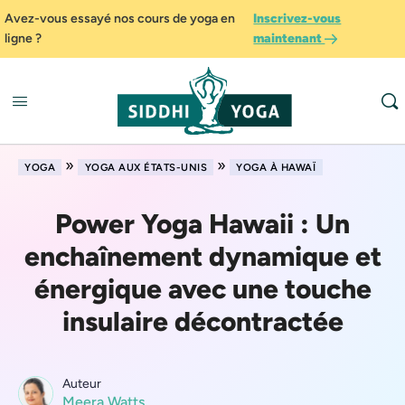
Avez-vous essayé nos cours de yoga en
Inscrivez-vous
ligne ?
maintenant
»
»
YOGA
YOGA AUX ÉTATS-UNIS
YOGA À HAWAÏ
Power Yoga Hawaii : Un
enchaînement dynamique et
énergique avec une touche
insulaire décontractée
Auteur
Meera Watts