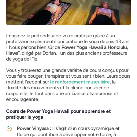
Imaginez la profondeur de votre pratique grâce à un
professeur expérimenté qui pratique le yoga depuis 43 ans
! Nous parlons bien sûr de
Power Yoga Hawaii à Honolulu,
Hawaï
, dirigé par Dorian, l'un des plus anciens professeurs
de yoga de l'île.
Vous y trouverez une grande variété de cours conçus pour
vous faire bouger, transpirer et vous sentir bien. Leurs cours
mettent l'accent sur
le renforcement musculaire
, la
fluidité des mouvements et la pleine conscience
corporelle, le tout dans une ambiance chaleureuse et
encourageante.
Cours de Power Yoga Hawaii pour apprendre et
pratiquer le yoga
Power Vinyasa :
Il s’agit d’un cours dynamique et
fluide qui contribue à développer votre force, à