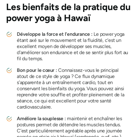
Les bienfaits de la pratique du
power yoga à Hawaï
Développe la force et l'endurance :
Le power yoga
étant axé sur le mouvement et la fluidité, c'est un
excellent moyen de développer ses muscles,
d'améliorer son endurance et de se sentir plus fort au
fil du temps.
Bon pour le cœur :
Connaissez-vous le principal
atout de ce style de yoga ? Ce flux dynamique
s’apparente à un entraînement cardio, tout en
conservant les bienfaits du yoga. Vous pouvez ainsi
reprendre votre souffle et profiter pleinement de la
séance, ce qui est excellent pour votre santé
cardiovasculaire.
Améliore la souplesse :
maintenir et enchaîner les
postures permet de détendre les muscles tendus.
C’est particulièrement agréable après une journée
passée en plein air à Hawaï (randonnée, surf, etc.).