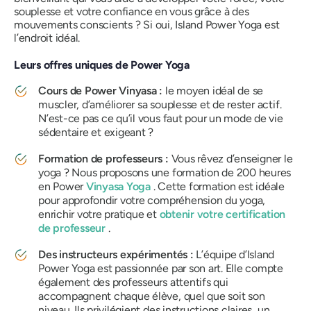
souplesse et votre confiance en vous grâce à des
mouvements conscients ? Si oui, Island Power Yoga est
l’endroit idéal.
Leurs offres uniques de Power Yoga
Cours de Power Vinyasa :
le moyen idéal de se
muscler, d’améliorer sa souplesse et de rester actif.
N’est-ce pas ce qu’il vous faut pour un mode de vie
sédentaire et exigeant ?
Formation de professeurs :
Vous rêvez d’enseigner le
yoga ? Nous proposons une formation de 200 heures
en Power
Vinyasa Yoga
. Cette formation est idéale
pour approfondir votre compréhension du yoga,
enrichir votre pratique et
obtenir votre certification
de professeur
.
Des instructeurs expérimentés :
L’équipe d’Island
Power Yoga est passionnée par son art. Elle compte
également des professeurs attentifs qui
accompagnent chaque élève, quel que soit son
niveau. Ils privilégient des instructions claires, un