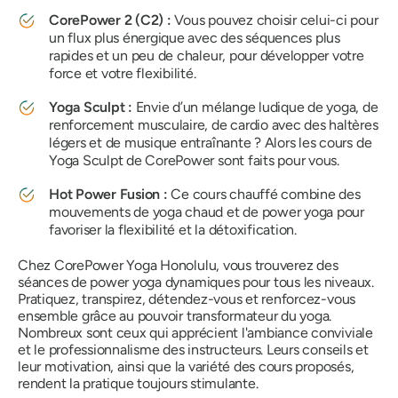
CorePower 2 (C2) :
Vous pouvez choisir celui-ci pour
un flux plus énergique avec des séquences plus
rapides et un peu de chaleur, pour développer votre
force et votre flexibilité.
Yoga Sculpt :
Envie d’un mélange ludique de yoga, de
renforcement musculaire, de cardio avec des haltères
légers et de musique entraînante ? Alors les cours de
Yoga Sculpt de CorePower sont faits pour vous.
Hot Power Fusion :
Ce cours chauffé combine des
mouvements de yoga chaud et de power yoga pour
favoriser la flexibilité et la détoxification.
Chez CorePower Yoga Honolulu, vous trouverez des
séances de power yoga dynamiques pour tous les niveaux.
Pratiquez, transpirez, détendez-vous et renforcez-vous
ensemble grâce au pouvoir transformateur du yoga.
Nombreux sont ceux qui apprécient l'ambiance conviviale
et le professionnalisme des instructeurs. Leurs conseils et
leur motivation, ainsi que la variété des cours proposés,
rendent la pratique toujours stimulante.