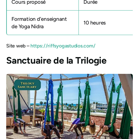
Cours proposé
Durée
Formation d'enseignant
10 heures
de Yoga Nidra
Site web –
https://riffsyogastudios.com/
Sanctuaire de la Trilogie