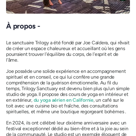
À propos -
Le sanctuaire Trilogy a été fondé par Joe Caldera, qui rêvait
de créer un espace chaleureux et accueillant où les gens
pourraient trouver l'équilibre du corps, de l'esprit et de
l'âme.
Joe possède une solide expérience en accompagnement
spirituel et en conseil, ce qui lui confère une grande
compréhension de la guérison émotionnelle. Au fil du
temps, Trilogy Sanctuary est devenu bien plus qu'un simple
studio de yoga. Il propose des cours de yoga en intérieur et
en extérieur,
du yoga aérien en Californie
, un café sur le
toit avec une cuisine bio et fraîche, des consultations
spirituelles, et même une boutique regorgeant
bohèmes
.
En 2024, ils ont célébré leur dixième anniversaire avec un
festival exceptionnel dédié au bien-être et à la joie au sein
de la communauté. Le studio est un exemple éloquent de