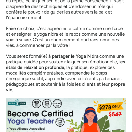
du repos, de la guérison et de la pleine conscience. Il s'agit
d'apprendre des techniques et d'endosser un rôle qui
confère le pouvoir de guider les autres vers la paix et
l'épanouissement.
Faire ce choix, c'est apprécier le calme comme une force
et enseigner le yoga nidra et le repos comme une nouvelle
voie à suivre. C'est un cheminement qui transforme des
vies, à commencer par la vôtre !
Vous serez formé(e) à
partager le Yoga Nidra
comme une
pratique guidée pour soutenir la guérison émotionnelle,
les
états de relaxation profonde
, la pratique, explorer des
modalités complémentaires, comprendre le corps
énergétique subtil, apprendre avec différents partenaires
pédagogiques et soutenir à la fois les clients et leur
propre
vie.