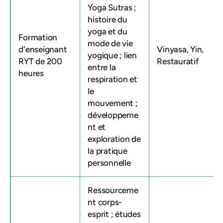
Yoga Sutras ;
histoire du
yoga et du
Formation
mode de vie
d'enseignant
Vinyasa, Yin,
yogique ; lien
RYT de 200
Restauratif
entre la
heures
respiration et
le
mouvement ;
développeme
nt et
exploration de
la pratique
personnelle
Ressourceme
nt corps-
esprit ; études