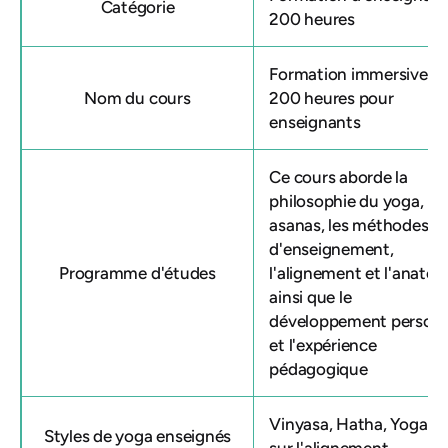
Catégorie
200 heures
Formation immersive d
Nom du cours
200 heures pour
enseignants
Ce cours aborde la
philosophie du yoga, les
asanas, les méthodes
d'enseignement,
Programme d'études
l'alignement et l'anatom
ainsi que le
développement personn
et l'expérience
pédagogique
Vinyasa, Hatha, Yoga b
Styles de yoga enseignés