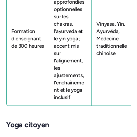
approfondies
optionnelles
sur les
chakras,
Vinyasa, Yin,
Formation
l’ayurveda et
Ayurvéda,
d'enseignant
le yin yoga ;
Médecine
de 300 heures
accent mis
traditionnelle
sur
chinoise
l’alignement,
les
ajustements,
l’enchaîneme
nt et le yoga
inclusif
Yoga citoyen