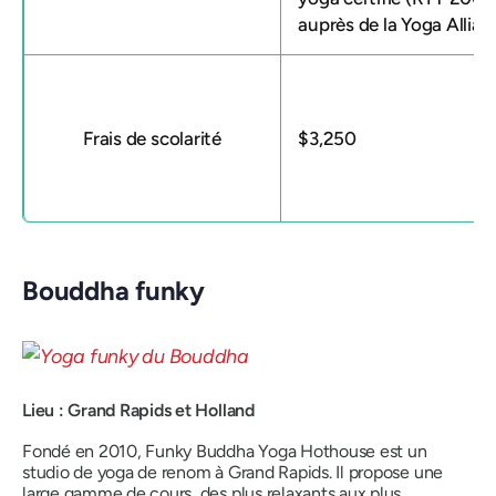
auprès de la Yoga Allian
Frais de scolarité
$3,250
Bouddha funky
Lieu : Grand Rapids et Holland
Fondé en 2010, Funky Buddha Yoga Hothouse est un
studio de yoga de renom à Grand Rapids. Il propose une
large gamme de cours, des plus relaxants aux plus