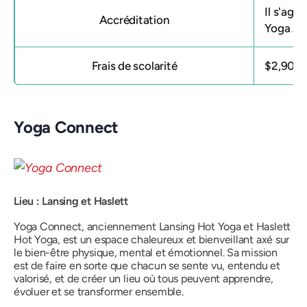
Il s'agi
Accréditation
Yoga Al
Frais de scolarité
$2,900
Yoga Connect
Lieu : Lansing et Haslett
Yoga Connect, anciennement Lansing Hot Yoga et Haslett
Hot Yoga, est un espace chaleureux et bienveillant axé sur
le bien-être physique, mental et émotionnel. Sa mission
est de faire en sorte que chacun se sente vu, entendu et
valorisé, et de créer un lieu où tous peuvent apprendre,
évoluer et se transformer ensemble.