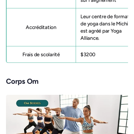
sur l'alignement
Leur
centre de formatio
de yoga dans le Michig
Accréditation
est agréé par Yoga
Alliance.
Frais de scolarité
$3200
Corps Om