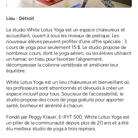
Lieu : Détroit
Le studio White Lotus Yoga est un espace chaleureux et
accueillant, ouvert à tous les niveaux de pratique. Les
nouveaux élèves peuvent profiter d'une
offre spéciale
: 3
cours de yoga pour seulement 15 $. Le studio propose de
nombreux cours, dont
le yoga aérien,
où les élèves utilisent
un hamac en tissu pour favoriser l'alignement,
décompresser la colonne vertébrale et améliorer leur
équilibre.
White Lotus Yoga est un lieu chaleureux et bienveillant où
les professeurs sont attentionnés et dévoués à créer un
espace inclusif pour tous. Soucieux de l'accessibilité, le
studio propose des cours de yoga gratuits pour apporter
santé, bonheur et sérénité à chacun.
Fondé par Peggy Klauer, E-RYT 500, White Lotus Yoga est
un pilier de la communauté depuis plus de 20 ans et a été
élu
meilleur studio de yoga
à trois reprises.