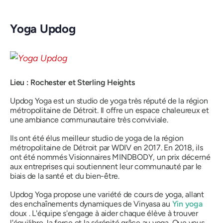
Yoga Updog
Lieu : Rochester et Sterling Heights
Updog Yoga est un studio de yoga très réputé de la région
métropolitaine de Détroit. Il offre un espace chaleureux et
une ambiance communautaire très conviviale.
Ils ont été élus
meilleur studio de yoga de la région
métropolitaine de Détroit
par WDIV en 2017. En 2018, ils
ont été nommés
Visionnaires MINDBODY
, un prix décerné
aux entreprises qui soutiennent leur communauté par le
biais de la santé et du bien-être.
Updog Yoga propose une variété de cours de yoga, allant
des enchaînements dynamiques de Vinyasa au
Yin yoga
doux . L'équipe s'engage à aider chaque élève à trouver
l'équilibre, la force et la sérénité grâce au yoga. Que vous