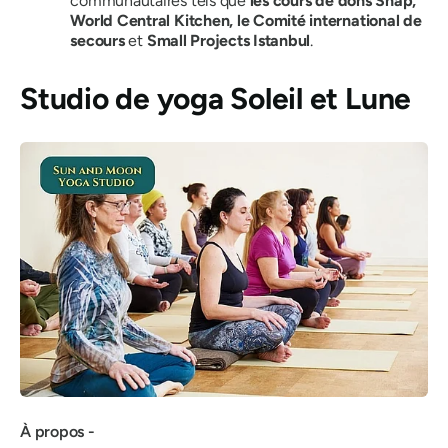
communautaires tels que
les cours de dons Snap,
World Central Kitchen, le Comité international de
secours
et
Small Projects Istanbul
.
Studio de yoga Soleil et Lune
À propos -