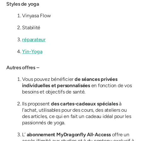
Styles de yoga
Vinyasa Flow
Stabilité
réparateur
Yin-Yoga
Autres offres –
Vous pouvez bénéficier
de séances privées
individuelles et personnalisées
en fonction de vos
besoins et objectifs de santé.
Ils proposent
des cartes-cadeaux spéciales
à
l'achat, utilisables pour des cours, des ateliers ou
des articles, ce qui en fait un cadeau idéal pour les
passionnés de yoga.
L’
abonnement MyDragonfly All-Access
offre un
accès illimité aux studios et à du contenu exclusif à