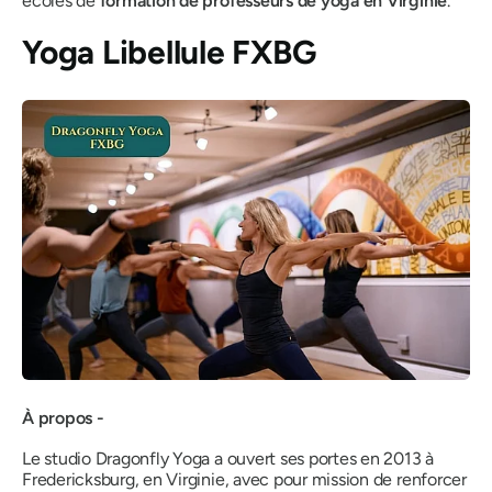
écoles de
formation de professeurs de yoga en Virginie
.
Yoga Libellule FXBG
À propos -
Le studio Dragonfly Yoga a ouvert ses portes en 2013 à
Fredericksburg, en Virginie, avec pour mission de renforcer