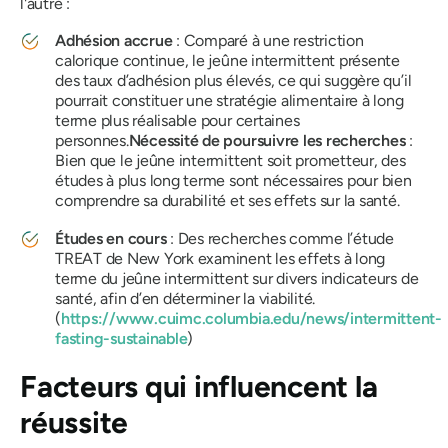
l'autre :
Adhésion accrue
: Comparé à une restriction
calorique continue, le jeûne intermittent présente
des taux d’adhésion plus élevés, ce qui suggère qu’il
pourrait constituer une stratégie alimentaire à long
terme plus réalisable pour certaines
personnes.
Nécessité de poursuivre les recherches
:
Bien que le jeûne intermittent soit prometteur, des
études à plus long terme sont nécessaires pour bien
comprendre sa durabilité et ses effets sur la santé.
Études en cours
: Des recherches comme l’étude
TREAT de New York examinent les effets à long
terme du jeûne intermittent sur divers indicateurs de
santé, afin d’en déterminer la viabilité.
(
https://www.cuimc.columbia.edu/news/intermittent-
fasting-sustainable
)
Facteurs qui influencent la
réussite