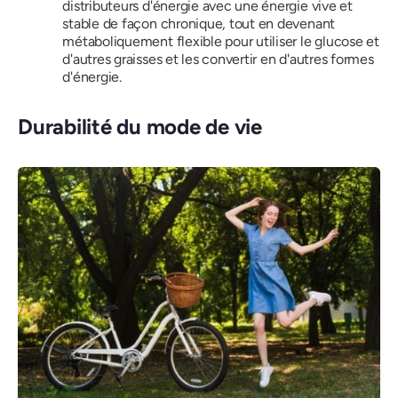
distributeurs d'énergie avec une énergie vive et
stable de façon chronique, tout en devenant
métaboliquement flexible pour utiliser le glucose et
d'autres graisses et les convertir en d'autres formes
d'énergie.
Durabilité du mode de vie