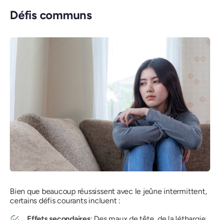
Défis communs
Bien que beaucoup réussissent avec le jeûne intermittent,
certains défis courants incluent :
Effets secondaires
: Des maux de tête, de la léthargie,