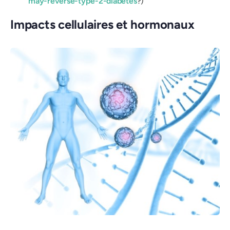
may-reverse-type-2-diabetes
?)
Impacts cellulaires et hormonaux