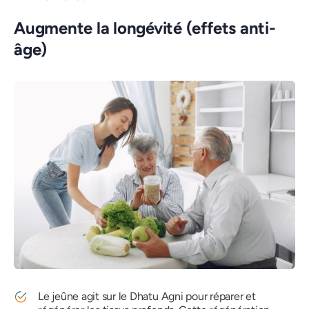
Augmente la longévité (effets anti-
âge)
Le jeûne agit sur le Dhatu Agni pour réparer et