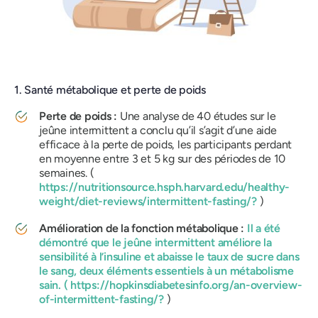
1. Santé métabolique et perte de poids
Perte de poids :
Une analyse de 40 études sur le
jeûne intermittent a conclu qu’il s’agit d’une aide
efficace à la perte de poids, les participants perdant
en moyenne entre 3 et 5 kg sur des périodes de 10
semaines. (
https://nutritionsource.hsph.harvard.edu/healthy-
weight/diet-reviews/intermittent-fasting/?
)
Amélioration de la fonction métabolique :
Il a été
démontré que le jeûne intermittent améliore la
sensibilité à l’insuline et abaisse le taux de sucre dans
le sang, deux éléments essentiels à un métabolisme
sain. (
https://hopkinsdiabetesinfo.org/an-overview-
of-intermittent-fasting/?
)