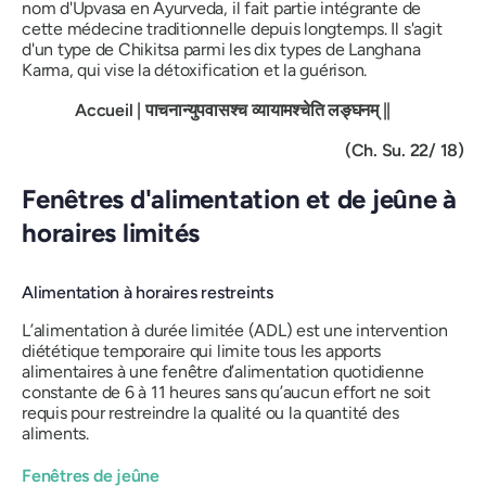
nom d'Upvasa en Ayurveda, il fait partie intégrante de
cette médecine traditionnelle depuis longtemps. Il s'agit
d'un type de Chikitsa parmi les dix types de Langhana
Karma, qui vise la détoxification et la guérison.
Accueil
|
​
पाचनान्युपवासश्च
व्यायामश्चेति
लङ्घनम्
||
(Ch. Su. 22/ 18)
Fenêtres d'alimentation et de jeûne à
horaires limités
Alimentation à horaires restreints
L’alimentation à durée limitée (ADL) est une intervention
diététique temporaire qui limite tous les apports
alimentaires à une fenêtre d’alimentation quotidienne
constante de 6 à 11 heures sans qu’aucun effort ne soit
requis pour restreindre la qualité ou la quantité des
aliments.
Fenêtres de jeûne