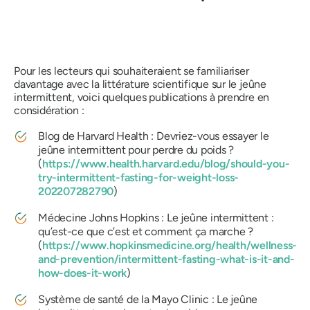
Pour les lecteurs qui souhaiteraient se familiariser
davantage avec la littérature scientifique sur le jeûne
intermittent, voici quelques publications à prendre en
considération :
Blog de Harvard Health : Devriez-vous essayer le
jeûne intermittent pour perdre du poids ?
(
https://www.health.harvard.edu/blog/should-you-
try-intermittent-fasting-for-weight-loss-
202207282790
)
Médecine Johns Hopkins : Le jeûne intermittent :
qu’est-ce que c’est et comment ça marche ?
(
https://www.hopkinsmedicine.org/health/wellness-
and-prevention/intermittent-fasting-what-is-it-and-
how-does-it-work
)
Système de santé de la Mayo Clinic : Le jeûne