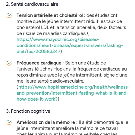
2. Santé cardiovasculaire
Tension artérielle et cholestérol :
des études ont
montré que le jeûne intermittent réduit les taux de
cholestérol LDL et la tension artérielle, deux facteurs
de risque de maladies cardiaques. (
https://www.mayoclinic.org/diseases-
conditions/heart-disease/expert-answers/fasting-
diet/faq-20058334?
)
Fréquence cardiaque :
Selon une étude de
l’université Johns Hopkins, la fréquence cardiaque au
repos diminue avec le jeûne intermittent, signe d’une
meilleure santé cardiovasculaire.
(
https://www.hopkinsmedicine.org/health/wellness-
and-prevention/intermittent-fasting-what-is-it-and-
how-does-it-work?
)
3. Fonction cognitive
Amélioration de la mémoire :
Il a été démontré que le
jeûne intermittent améliore la mémoire de travail
chez les animaux et la mémoire verbale chez les