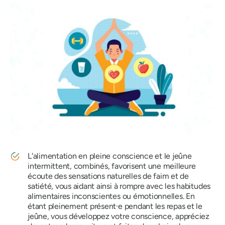
L'alimentation en pleine conscience et le jeûne
intermittent, combinés, favorisent une meilleure
écoute des sensations naturelles de faim et de
satiété, vous aidant ainsi à rompre avec les habitudes
alimentaires inconscientes ou émotionnelles. En
étant pleinement présent·e pendant les repas et le
jeûne, vous développez votre conscience, appréciez