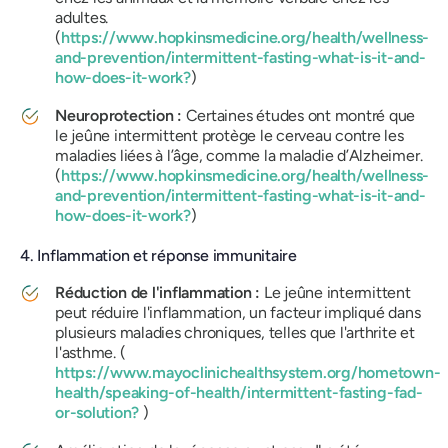
adultes.
(
https://www.hopkinsmedicine.org/health/wellness-
and-prevention/intermittent-fasting-what-is-it-and-
how-does-it-work?
)
Neuroprotection :
Certaines études ont montré que
le jeûne intermittent protège le cerveau contre les
maladies liées à l’âge, comme la maladie d’Alzheimer.
(
https://www.hopkinsmedicine.org/health/wellness-
and-prevention/intermittent-fasting-what-is-it-and-
how-does-it-work?
)
4. Inflammation et réponse immunitaire
Réduction de l'inflammation :
Le jeûne intermittent
peut réduire l'inflammation, un facteur impliqué dans
plusieurs maladies chroniques, telles que l'arthrite et
l'asthme. (
https://www.mayoclinichealthsystem.org/hometown-
health/speaking-of-health/intermittent-fasting-fad-
or-solution?
)