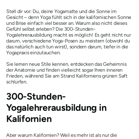
Stell dir vor: Du, deine Yogamatte und die Sonne im
Gesicht – denn Yoga fühlt sich in der kalifornischen Sonne
und Brise einfach viel besser an. Warum also nicht dieses
Gefühl selbst erleben? Die 300-Stunden-
Yogalehrerausbildung macht es möglich! Es geht nicht nur
darum, verschiedene Yoga-Posen zu meistern (obwohl du
das natürlich auch tun wirst), sondern darum, tiefer in die
Yogapraxis einzutauchen.
Sie lernen neue Stile kennen, entdecken das Geheimnis
der Anatomie und finden vielleicht sogar Ihren inneren
Frieden, während Sie am Strand Kaliforniens grünen Saft
schlürfen.
300-Stunden-
Yogalehrerausbildung in
Kalifornien
Aber warum Kalifornien? Weil es mehr ist als nur die