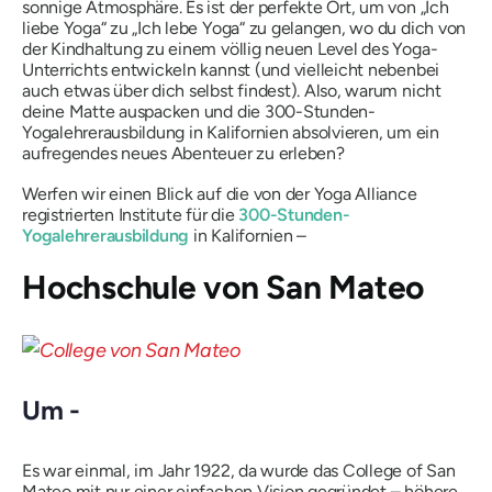
sonnige Atmosphäre. Es ist der perfekte Ort, um von „Ich
liebe Yoga“ zu „Ich lebe Yoga“ zu gelangen, wo du dich von
der Kindhaltung zu einem völlig neuen Level des Yoga-
Unterrichts entwickeln kannst (und vielleicht nebenbei
auch etwas über dich selbst findest). Also, warum nicht
deine Matte auspacken und die 300-Stunden-
Yogalehrerausbildung in Kalifornien absolvieren, um ein
aufregendes neues Abenteuer zu erleben?
Werfen wir einen Blick auf die von der Yoga Alliance
registrierten Institute für die
300-Stunden-
Yogalehrerausbildung
in Kalifornien –
Hochschule von San Mateo
Um -
Es war einmal, im Jahr 1922, da wurde das College of San
Mateo mit nur einer einfachen Vision gegründet – höhere