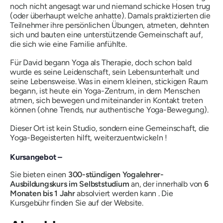
noch nicht angesagt war und niemand schicke Hosen trug
(oder überhaupt welche anhatte). Damals praktizierten die
Teilnehmer ihre persönlichen Übungen, atmeten, dehnten
sich und bauten eine unterstützende Gemeinschaft auf,
die sich wie eine Familie anfühlte.
Für David begann Yoga als Therapie, doch schon bald
wurde es seine Leidenschaft, sein Lebensunterhalt und
seine Lebensweise. Was in einem kleinen, stickigen Raum
begann, ist heute ein Yoga-Zentrum, in dem Menschen
atmen, sich bewegen und miteinander in Kontakt treten
können (ohne Trends, nur authentische Yoga-Bewegung).
Dieser Ort ist kein Studio, sondern eine Gemeinschaft, die
Yoga-Begeisterten hilft,
weiterzuentwickeln
!
Kursangebot –
Sie bieten einen
300-stündigen Yogalehrer-
Ausbildungskurs im Selbststudium
an, der innerhalb von
6
Monaten bis 1 Jahr
absolviert werden kann . Die
Kursgebühr finden Sie auf der Website.