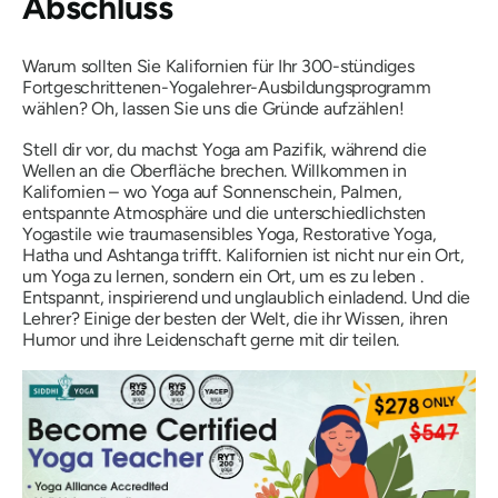
Abschluss
Warum sollten Sie Kalifornien für Ihr 300-stündiges
Fortgeschrittenen-Yogalehrer-Ausbildungsprogramm
wählen? Oh, lassen Sie uns die Gründe aufzählen!
Stell dir vor, du machst Yoga am Pazifik, während die
Wellen an die Oberfläche brechen. Willkommen in
Kalifornien – wo Yoga auf Sonnenschein, Palmen,
entspannte Atmosphäre und die unterschiedlichsten
Yogastile wie traumasensibles Yoga, Restorative Yoga,
Hatha und Ashtanga trifft. Kalifornien ist nicht nur ein Ort,
um Yoga zu lernen, sondern ein Ort, um es zu
leben
.
Entspannt, inspirierend und unglaublich einladend. Und die
Lehrer? Einige der besten der Welt, die ihr Wissen, ihren
Humor und ihre Leidenschaft gerne mit dir teilen.