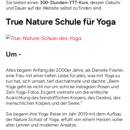
Sie bieten einen
300-Stunden-YTT-Kurs
, dessen Gebühr
und Dauer auf der Website selbst zu finden sind.
True Nature Schule für Yoga
Um -
Alles begann Anfang der 2000er Jahre, als Danielle Fowler,
eine Frau mit einer tiefen Liebe für alles, was mit Yoga zu
tun hat, sich umsah, tief durchatmete und dachte: „Beim
Yoga geht es nicht nur um schicke Instagram-Posen und
Zen-Yoga-Fotos. Es geht vielmehr um die wirkliche
Ausrichtung des feinstofflichen Körpers, des Geistes, des
menschlichen Körpers und der Seele.“
Sie begann ihre Yoga-Reise im Jahr 2019 mit dem Aufbau
der Nature School of Yoga, erfüllt von einem Herzen voller
alter Lehren und moderner Ansätze.