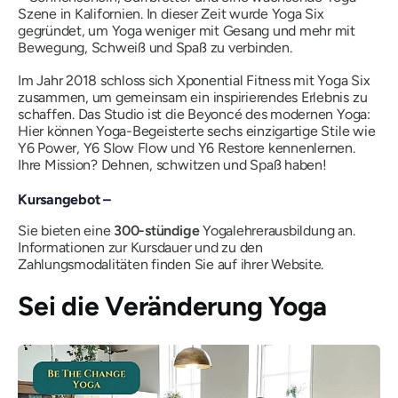
Szene in Kalifornien. In dieser Zeit wurde Yoga Six
gegründet, um Yoga weniger mit Gesang und mehr mit
Bewegung, Schweiß und Spaß zu verbinden.
Im Jahr 2018 schloss sich Xponential Fitness mit Yoga Six
zusammen, um gemeinsam ein inspirierendes Erlebnis zu
schaffen. Das Studio ist die Beyoncé des modernen Yoga:
Hier können Yoga-Begeisterte sechs einzigartige Stile wie
Y6 Power, Y6 Slow Flow und Y6 Restore kennenlernen.
Ihre Mission? Dehnen, schwitzen und Spaß haben!
Kursangebot –
Sie bieten eine
300-stündige
Yogalehrerausbildung an.
Informationen zur Kursdauer und zu den
Zahlungsmodalitäten finden Sie auf ihrer Website.
Sei die Veränderung Yoga