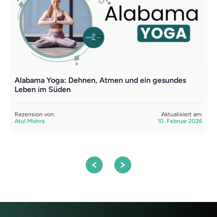
Alabama Yoga: Dehnen, Atmen und ein gesundes
Y
Leben im Süden
R
Rezension von:
Aktualisiert am:
R
Atul Mishra
10. Februar 2026
A