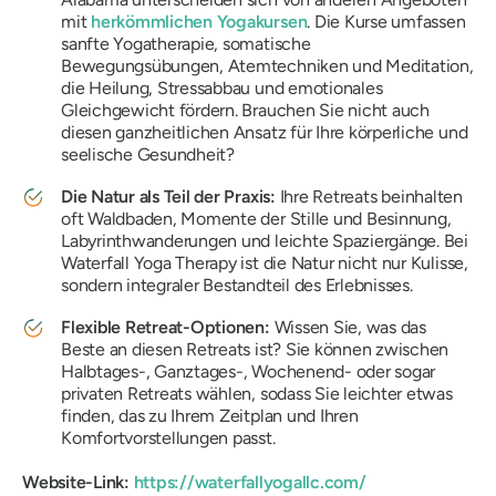
mit
herkömmlichen Yogakursen
. Die Kurse umfassen
sanfte Yogatherapie, somatische
Bewegungsübungen, Atemtechniken und Meditation,
die Heilung, Stressabbau und emotionales
Gleichgewicht fördern. Brauchen Sie nicht auch
diesen ganzheitlichen Ansatz für Ihre körperliche und
seelische Gesundheit?
Die Natur als Teil der Praxis:
Ihre
Retreats beinhalten
oft Waldbaden, Momente der Stille und Besinnung,
Labyrinthwanderungen und leichte Spaziergänge. Bei
Waterfall Yoga Therapy ist die Natur nicht nur Kulisse,
sondern integraler Bestandteil des Erlebnisses.
Flexible Retreat-Optionen:
Wissen Sie, was das
Beste an diesen Retreats ist? Sie können zwischen
Halbtages-, Ganztages-, Wochenend- oder sogar
privaten Retreats wählen, sodass Sie leichter etwas
finden, das zu Ihrem Zeitplan und Ihren
Komfortvorstellungen passt.
Website-Link:
https://waterfallyogallc.com/