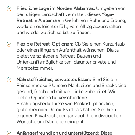
Friedliche Lage im Norden Alabamas:
Umgeben von
der ruhigen Landschaft vermittelt dieses
Yoga-
Retreat in Alabama
ein Gefühl von Ruhe und Erdung,
wodurch es leichter fällt, vom Alltag abzuschalten
und wieder zu sich selbst zu finden.
Flexible Retreat-Optionen:
Ob Sie einen Kurzurlaub
oder einen längeren Aufenthalt wünschen, Diaita
bietet verschiedene Retreat-Dauern und
Unterkunftsmöglichkeiten, darunter private und
Mehrbettzimmer.
Nährstoffreiches, bewusstes Essen:
Sind Sie ein
Feinschmecker? Unsere Mahlzeiten und Snacks sind
gesund, frisch und mit viel Liebe zubereitet. Wir
bieten Optionen für verschiedene
Ernährungsbedürfnisse wie Rohkost, pflanzlich,
glutenfrei oder Detox. Es ist, als hätten Sie Ihren
eigenen Privatkoch, der ganz auf Ihre individuellen
Wünsche und Vorlieben eingeht.
Anfängerfreundlich und unterstützend:
Diese