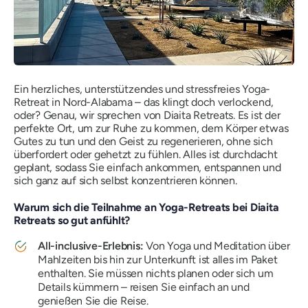
Ein herzliches, unterstützendes und stressfreies Yoga-
Retreat in Nord-Alabama – das klingt doch verlockend,
oder? Genau, wir sprechen von Diaita Retreats. Es ist der
perfekte Ort, um zur Ruhe zu kommen, dem Körper etwas
Gutes zu tun und den Geist zu regenerieren, ohne sich
überfordert oder gehetzt zu fühlen. Alles ist durchdacht
geplant, sodass Sie einfach ankommen, entspannen und
sich ganz auf sich selbst konzentrieren können.
Warum sich die Teilnahme an Yoga-Retreats bei Diaita
Retreats so gut anfühlt?
All-inclusive-Erlebnis:
Von Yoga und Meditation über
Mahlzeiten bis hin zur Unterkunft ist alles im Paket
enthalten. Sie müssen nichts planen oder sich um
Details kümmern – reisen Sie einfach an und
genießen Sie die Reise.