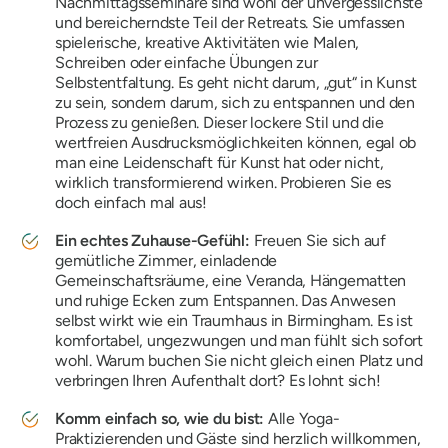
Nachmittagsseminare sind wohl der unvergesslichste
und bereicherndste Teil der Retreats. Sie umfassen
spielerische, kreative Aktivitäten wie Malen,
Schreiben oder einfache Übungen zur
Selbstentfaltung. Es geht nicht darum, „gut“ in Kunst
zu sein, sondern darum, sich zu entspannen und den
Prozess zu genießen. Dieser lockere Stil und die
wertfreien Ausdrucksmöglichkeiten können, egal ob
man eine Leidenschaft für Kunst hat oder nicht,
wirklich transformierend wirken. Probieren Sie es
doch einfach mal aus!
Ein echtes Zuhause-Gefühl:
Freuen Sie sich auf
gemütliche Zimmer, einladende
Gemeinschaftsräume, eine Veranda, Hängematten
und ruhige Ecken zum Entspannen. Das Anwesen
selbst wirkt wie ein Traumhaus in Birmingham. Es ist
komfortabel, ungezwungen und man fühlt sich sofort
wohl. Warum buchen Sie nicht gleich einen Platz und
verbringen Ihren Aufenthalt dort? Es lohnt sich!
Komm einfach so, wie du bist:
Alle Yoga-
Praktizierenden und Gäste sind herzlich willkommen,