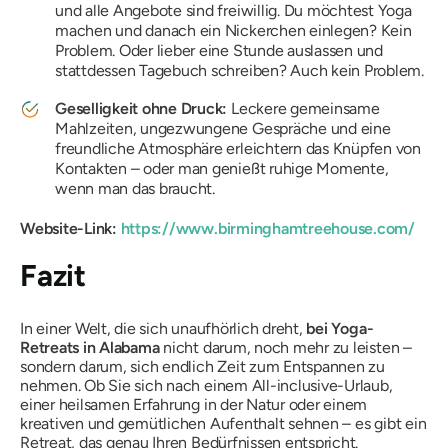
und alle Angebote sind freiwillig. Du möchtest Yoga
machen und danach ein Nickerchen einlegen? Kein
Problem. Oder lieber eine Stunde auslassen und
stattdessen Tagebuch schreiben? Auch kein Problem.
Geselligkeit ohne Druck:
Leckere gemeinsame
Mahlzeiten, ungezwungene Gespräche und eine
freundliche Atmosphäre erleichtern das Knüpfen von
Kontakten – oder man genießt ruhige Momente,
wenn man das braucht.
Website-Link:
https://www.birminghamtreehouse.com/
Fazit
In einer Welt, die sich unaufhörlich dreht,
bei Yoga-
Retreats in Alabama
nicht darum, noch mehr zu leisten –
sondern darum, sich endlich Zeit zum Entspannen zu
nehmen. Ob Sie sich nach einem All-inclusive-Urlaub,
einer heilsamen Erfahrung in der Natur oder einem
kreativen und gemütlichen Aufenthalt sehnen – es gibt ein
Retreat, das genau Ihren Bedürfnissen entspricht.