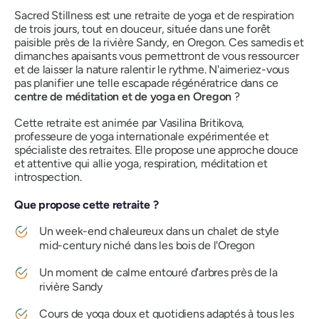
Sacred Stillness est une retraite de yoga et de respiration
de trois jours, tout en douceur, située dans une forêt
paisible près de la rivière Sandy, en Oregon. Ces samedis et
dimanches apaisants vous permettront de vous ressourcer
et de laisser la nature ralentir le rythme. N'aimeriez-vous
pas planifier une telle escapade régénératrice dans ce
centre de méditation et de yoga en Oregon
?
Cette retraite est animée par Vasilina Britikova,
professeure de yoga internationale expérimentée et
spécialiste des retraites. Elle propose une approche douce
et attentive qui allie yoga, respiration, méditation et
introspection.
Que propose cette retraite ?
Un week-end chaleureux dans un chalet de style
mid-century niché dans les bois de l'Oregon
Un moment de calme entouré d'arbres près de la
rivière Sandy
Cours de yoga doux et quotidiens adaptés à tous les