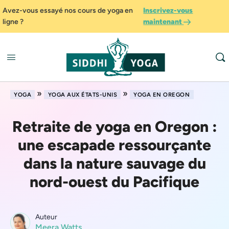
Avez-vous essayé nos cours de yoga en
Inscrivez-vous
ligne ?
maintenant
»
»
YOGA
YOGA AUX ÉTATS-UNIS
YOGA EN OREGON
Retraite de yoga en Oregon :
une escapade ressourçante
dans la nature sauvage du
nord-ouest du Pacifique
Auteur
Meera Watts