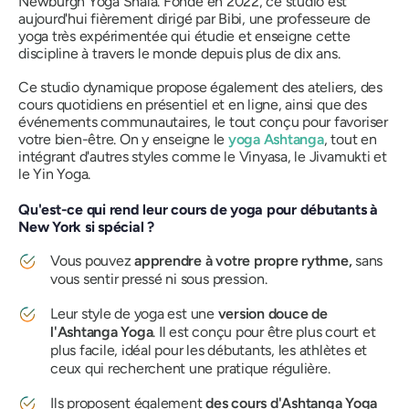
Newburgh Yoga Shala. Fondé en 2022, ce studio est
aujourd'hui fièrement dirigé par Bibi, une professeure de
yoga très expérimentée qui étudie et enseigne cette
discipline à travers le monde depuis plus de dix ans.
Ce studio dynamique propose également des ateliers, des
cours quotidiens en présentiel et en ligne, ainsi que des
événements communautaires, le tout conçu pour favoriser
votre bien-être. On y enseigne le
yoga Ashtanga
, tout en
intégrant d'autres styles comme le Vinyasa, le Jivamukti et
le Yin Yoga.
Qu'est-ce qui rend leur cours de yoga pour débutants à
New York si spécial ?
Vous pouvez
apprendre à votre propre rythme,
sans
vous sentir pressé ni sous pression.
Leur style de yoga est
une
version douce de
l'Ashtanga Yoga
. Il est conçu pour être plus court et
plus facile, idéal pour les débutants, les athlètes et
ceux qui recherchent une pratique régulière.
Ils proposent également
des cours d'Ashtanga Yoga