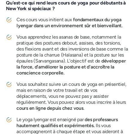
Qu'est-ce qui rend leurs cours de yoga pour débutants à
New York si spéciaux ?
Ces cours vous initient aux
fondamentaux du yoga
Iyengar dans un environnement sûr et bienveillant.
Vous apprendrez les asanas de base, notamment la
pratique des postures debout, assises, des torsions,
des flexions avant et des inversions de base comme la
posture de la charrue (Halasana) et la posture sur les
épaules (Sarvangasana). L'objectif est de
développer
la force, d'améliorer la posture et d'accroître la
conscience corporelle.
Vous souhaitez suivre un cours de yoga en présentiel,
mais en raison de votre travail et de vos
déplacements, vous ne pouvez pas y assister
régulièrement. Vous pouvez alors vous inscrire à leurs
cours en ligne depuis chez vous
.
Le yoga Iyengar est enseigné par
des professeurs
hautement qualifiés et expérimentés.
Ils vous
accompagneront à chaque étape et vous aideront à