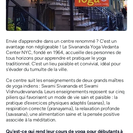
Envie d'apprendre dans un centre renommé ? C'est un
avantage non négligeable ! Le Sivananda Yoga Vedanta
Center NYC, fondé en 1964, accueille des personnes de
tous horizons pour apprendre et pratiquer le yoga
traditionnel. C'est un lieu paisible et convivial, idéal pour
s'évader du tumulte de la ville.
Ce centre suit les enseignements de deux grands maîtres
de yoga indiens : Swami Sivananda et Swami
Vishnudevananda. Leurs enseignements reposent sur cinq
piliers qui favorisent un mode de vie sain et paisible : la
pratique d’exercices physiques adaptés (asanas), la
respiration correcte (pranayama), la relaxation profonde
(savasana), une alimentation saine et la pensée positive
associée à la méditation.
Qu'est-ce qui rend leur cours de yoga pour débutants à