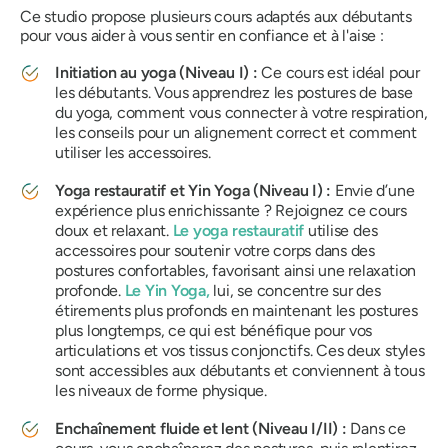
Ce studio propose plusieurs cours adaptés aux débutants
pour vous aider à vous sentir en confiance et à l'aise :
Initiation au yoga (Niveau I) :
Ce cours est idéal pour
les débutants. Vous apprendrez les postures de base
du yoga, comment vous connecter à votre respiration,
les conseils pour un alignement correct et comment
utiliser les accessoires.
Yoga restauratif et Yin Yoga (Niveau I) :
Envie d’une
expérience plus enrichissante ? Rejoignez ce cours
doux et relaxant.
Le yoga restauratif
utilise des
accessoires pour soutenir votre corps dans des
postures confortables, favorisant ainsi une relaxation
profonde.
Le Yin Yoga,
lui, se concentre sur des
étirements plus profonds en maintenant les postures
plus longtemps, ce qui est bénéfique pour vos
articulations et vos tissus conjonctifs. Ces deux styles
sont accessibles aux débutants et conviennent à tous
les niveaux de forme physique.
Enchaînement fluide et lent (Niveau I/II) :
Dans ce