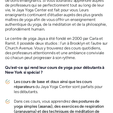
de bons enseignants. Si vous souhaitez apprendre auprès
de professeurs qui se perfectionnent tout au long de leur
vie, le Jaya Yoga Center est fait pour vous. Leurs
enseignants continuent d'étudier auprès des plus grands
maîtres de yoga afin de vous offrir un enseignement
authentique du yoga, de la méditation et de la philosophie,
profondément humain.
Le centre de yoga Jaya a été fondé en 2000 par Carla et
Ramit. Il possède deux studios : l’un à Brooklyn et l’autre sur
Church Avenue. Vous y trouverez des cours quotidiens,
des professeurs attentionnés et une ambiance conviviale
où chacun peut progresser à son rythme.
Qu'est-ce qui rend leur cours de yoga pour débutants à
New York si spécial ?
Les cours de base et doux ainsi que les cours
réparateurs
du Jaya Yoga Center sont parfaits pour
les débutants.
Dans ces cours, vous apprendrez
des postures de
yoga simples (asanas), des exercices de respiration
(pranayama) et des techniques de méditation de