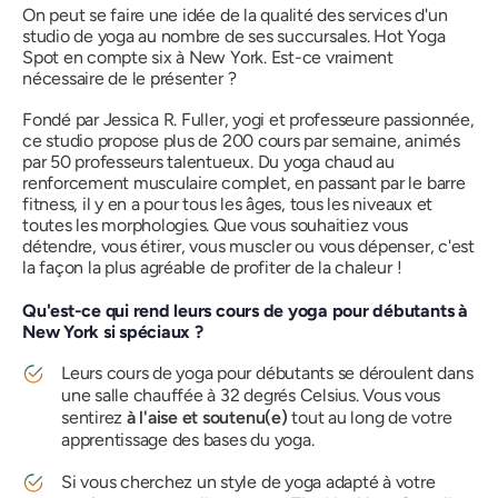
On peut se faire une idée de la qualité des services d'un
studio de yoga au nombre de ses succursales. Hot Yoga
Spot en compte six à New York. Est-ce vraiment
nécessaire de le présenter ?
Fondé par Jessica R. Fuller, yogi et professeure passionnée,
ce studio propose plus de 200 cours par semaine, animés
par 50 professeurs talentueux. Du yoga chaud au
renforcement musculaire complet, en passant par le barre
fitness, il y en a pour tous les âges, tous les niveaux et
toutes les morphologies. Que vous souhaitiez vous
détendre, vous étirer, vous muscler ou vous dépenser, c'est
la façon la plus agréable de profiter de la chaleur !
Qu'est-ce qui rend leurs cours de yoga pour débutants à
New York si spéciaux ?
Leurs cours de yoga pour débutants se déroulent dans
une salle chauffée à 32 degrés Celsius. Vous vous
sentirez
à l'aise et soutenu(e)
tout au long de votre
apprentissage des bases du yoga.
Si vous cherchez un style de yoga adapté à votre