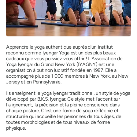
Apprendre le yoga authentique auprès d'un institut
reconnu comme Iyengar Yoga est un des plus beaux
cadeaux que vous puissiez vous offrir ! L'Association de
Yoga Iyengar du Grand New York (IYAGNY) est une
organisation à but non lucratif fondée en 1987. Elle a
accompagné plus de 1 000 membres à New York, au New
Jersey et en Pennsylvanie.
Ils enseignent le yoga Iyengar traditionnel, un style de yoga
développé par B.K.S. Iyengar. Ce style met l'accent sur
l'alignement, la précision et la pleine conscience dans
chaque posture. C'est une forme de yoga réfléchie et
structurée qui accueille les personnes de tous âges, de
toutes morphologies et de tous niveaux de forme
physique.