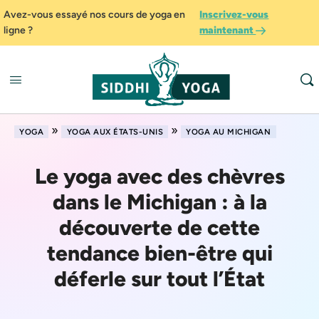
Avez-vous essayé nos cours de yoga en
Inscrivez-vous
ligne ?
maintenant
»
»
YOGA
YOGA AUX ÉTATS-UNIS
YOGA AU MICHIGAN
Le yoga avec des chèvres
dans le Michigan : à la
découverte de cette
tendance bien-être qui
déferle sur tout l’État