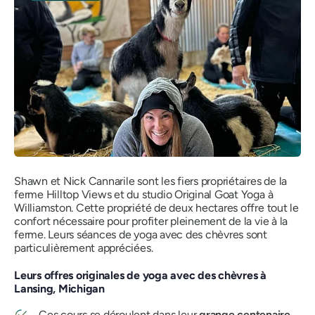
Shawn et Nick Cannarile sont les fiers propriétaires de la
ferme Hilltop Views et du studio Original Goat Yoga à
Williamston. Cette propriété de deux hectares offre tout le
confort nécessaire pour profiter pleinement de la vie à la
ferme. Leurs séances de yoga avec des chèvres sont
particulièrement appréciées.
Leurs offres originales de yoga avec des chèvres à
Lansing, Michigan
Ces cours se déroulent dans leur
grange centenaire
.