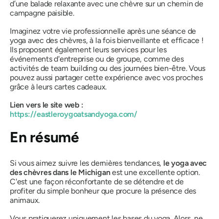
d’une balade relaxante avec une chèvre sur un chemin de
campagne paisible.
Imaginez votre vie professionnelle après une séance de
yoga avec des chèvres, à la fois bienveillante et efficace !
Ils proposent également leurs services pour les
événements d'entreprise ou de groupe, comme des
activités de team building ou des journées bien-être. Vous
pouvez aussi partager cette expérience avec vos proches
grâce à leurs cartes cadeaux.
Lien vers le site web :
https://eastleroygoatsandyoga.com/
En résumé
Si vous aimez suivre les dernières tendances,
le yoga avec
des chèvres dans le Michigan
est une excellente option.
C'est une façon réconfortante de se détendre et de
profiter du simple bonheur que procure la présence des
animaux.
Vous pratiquerez uniquement les bases du yoga. Alors, ne