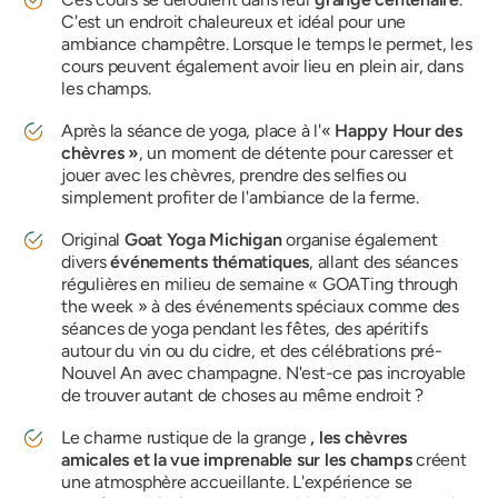
C'est un endroit chaleureux et idéal pour une
ambiance champêtre. Lorsque le temps le permet, les
cours peuvent également avoir lieu en plein air, dans
les champs.
Après la séance de yoga, place à l'«
Happy Hour des
chèvres »
, un moment de détente pour caresser et
jouer avec les chèvres, prendre des selfies ou
simplement profiter de l'ambiance de la ferme.
Original
Goat Yoga Michigan
organise également
divers
événements thématiques
, allant des séances
régulières en milieu de semaine « GOATing through
the week » à des événements spéciaux comme des
séances de yoga pendant les fêtes, des apéritifs
autour du vin ou du cidre, et des célébrations pré-
Nouvel An avec champagne. N'est-ce pas incroyable
de trouver autant de choses au même endroit ?
Le charme rustique de la grange
, les chèvres
amicales et la vue imprenable sur les champs
créent
une atmosphère accueillante. L'expérience se