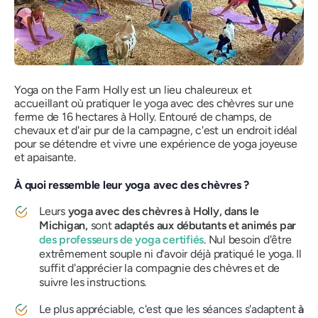
Yoga on the Farm Holly est un lieu chaleureux et
accueillant où pratiquer le yoga avec des chèvres sur une
ferme de 16 hectares à Holly. Entouré de champs, de
chevaux et d'air pur de la campagne, c'est un endroit idéal
pour se détendre et vivre une expérience de yoga joyeuse
et apaisante.
À quoi ressemble leur yoga avec des chèvres ?
Leurs
yoga avec des chèvres à Holly, dans le
Michigan,
sont
adaptés aux débutants et animés par
des professeurs de yoga certifiés
. Nul besoin d'être
extrêmement souple ni d'avoir déjà pratiqué le yoga. Il
suffit d'apprécier la compagnie des chèvres et de
suivre les instructions.
Le plus appréciable, c'est que les séances s'adaptent
à