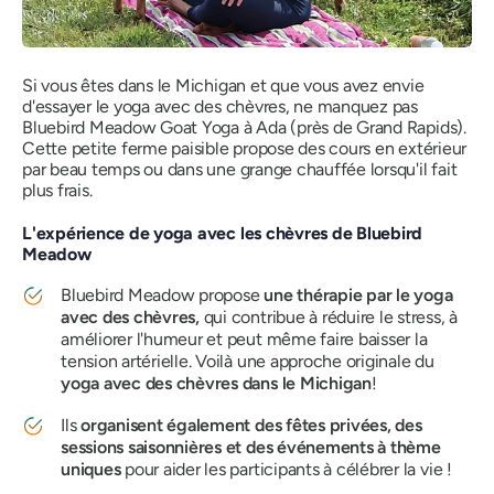
Si vous êtes dans le Michigan et que vous avez envie
d'essayer le yoga avec des chèvres, ne manquez pas
Bluebird Meadow Goat Yoga à Ada (près de Grand Rapids).
Cette petite ferme paisible propose des cours en extérieur
par beau temps ou dans une grange chauffée lorsqu'il fait
plus frais.
L'expérience de yoga avec les chèvres de Bluebird
Meadow
Bluebird Meadow propose
une thérapie par le yoga
avec des chèvres,
qui contribue à réduire le stress, à
améliorer l'humeur et peut même faire baisser la
tension artérielle. Voilà une approche originale du
yoga avec des chèvres dans le Michigan
!
Ils
organisent également des fêtes privées, des
sessions saisonnières et des événements à thème
uniques
pour aider les participants à célébrer la vie !