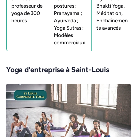
professeur de
postures ;
Bhakti Yoga,
yoga de 300
Pranayama ;
Méditation,
heures
Ayurveda ;
Enchaînemen
Yoga Sutras ;
ts avancés
Modèles
commerciaux
Yoga d'entreprise à Saint-Louis