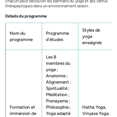
chacun peut découvrir les bienfaits du yoga et ses vertus
thérapeutiques dans un environnement serein.
Détails du programme
Styles de
Nom du
Programme
yoga
programme
d'études
enseignés
Les 8
membres du
yoga ;
Anatomie ;
Alignement ;
Spiritualité ;
Méditation ;
Pranayama ;
Formation et
Philosophie ;
Hatha Yoga,
immersion de
Yoga adapté
Vinyasa Yoga,