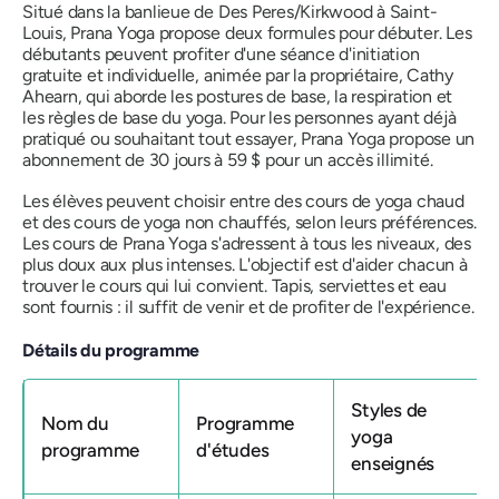
Situé dans la banlieue de Des Peres/Kirkwood à Saint-
Louis, Prana Yoga propose deux formules pour débuter. Les
débutants peuvent profiter d'une séance d'initiation
gratuite et individuelle, animée par la propriétaire, Cathy
Ahearn, qui aborde les postures de base, la respiration et
les règles de base du yoga. Pour les personnes ayant déjà
pratiqué ou souhaitant tout essayer, Prana Yoga propose un
abonnement de 30 jours à 59 $ pour un accès illimité.
Les élèves peuvent choisir entre des cours de yoga chaud
et des cours de yoga non chauffés, selon leurs préférences.
Les cours de Prana Yoga s'adressent à tous les niveaux, des
plus doux aux plus intenses. L'objectif est d'aider chacun à
trouver le cours qui lui convient. Tapis, serviettes et eau
sont fournis : il suffit de venir et de profiter de l'expérience.
Détails du programme
Styles de
Nom du
Programme
yoga
programme
d'études
enseignés