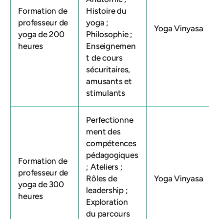
Formation de
Histoire du
professeur de
yoga ;
Yoga Vinyasa
yoga de 200
Philosophie ;
heures
Enseignemen
t de cours
sécuritaires,
amusants et
stimulants
Perfectionne
ment des
compétences
pédagogiques
Formation de
; Ateliers ;
professeur de
Rôles de
Yoga Vinyasa
yoga de 300
leadership ;
heures
Exploration
du parcours