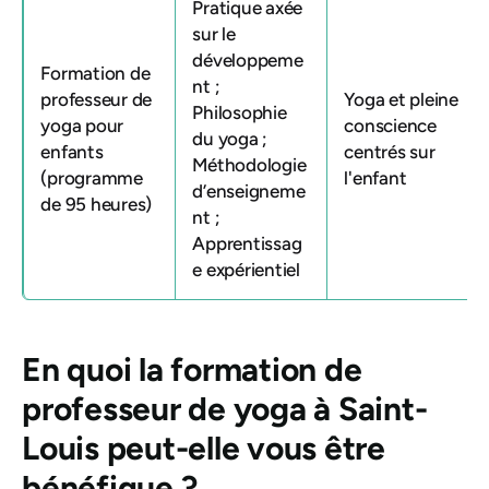
Pratique axée
sur le
développeme
Formation de
nt ;
professeur de
Yoga et pleine
Philosophie
yoga pour
conscience
du yoga ;
enfants
centrés sur
Méthodologie
(programme
l'enfant
d’enseigneme
de 95 heures)
nt ;
Apprentissag
e expérientiel
En quoi la formation de
professeur de yoga à Saint-
Louis peut-elle vous être
bénéfique ?