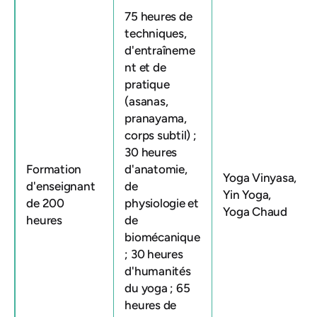
75 heures de
techniques,
d'entraîneme
nt et de
pratique
(asanas,
pranayama,
corps subtil) ;
30 heures
Formation
d'anatomie,
Yoga Vinyasa,
d'enseignant
de
Yin Yoga,
de 200
physiologie et
Yoga Chaud
heures
de
biomécanique
; 30 heures
d'humanités
du yoga ; 65
heures de