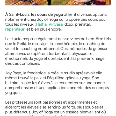
À Saint-Louis, les cours de yoga
offrent diverses options,
notamment chez Joy of Yoga qui propose des cours pour
tous les niveaux :
Hatha
,
Vinyasa
, doux, prénatal,
réparateur
, et bien plus encore.
Le studio propose également des services de bien-être tels
que le Reiki, le massage, la sonothérapie, le coaching de
vie et le coaching nutritionnel. Ces méthodes de guérison
alternatives complètent les bienfaits physiques et
émotionnels du yoga et contribuent à la prise en charge
des cas complexes.
Joy Page, la fondatrice, a créé le studio après avoir elle-
même trouvé la paix et l'équilibre grâce au yoga. Son
histoire inspire les élèves à se concentrer sur une bonne
compréhension et une application concrète des concepts
yogiques.
Les professeurs sont passionnés et expérimentés et
aideront les élèves à se sentir plus forts, plus souples et
plus détendus. Joy of Yoga est un espace bienveillant où