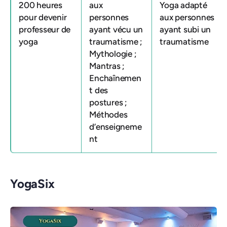
200 heures
aux
Yoga adapté
pour devenir
personnes
aux personnes
professeur de
ayant vécu un
ayant subi un
yoga
traumatisme ;
traumatisme
Mythologie ;
Mantras ;
Enchaînemen
t des
postures ;
Méthodes
d’enseigneme
nt
YogaSix