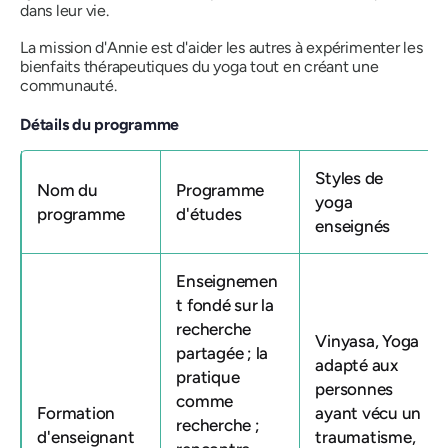
dans leur vie.
La mission d'Annie est d'aider les autres à expérimenter les
bienfaits thérapeutiques du yoga tout en créant une
communauté.
Détails du programme
Styles de
Nom du
Programme
yoga
programme
d'études
enseignés
Enseignemen
t fondé sur la
recherche
Vinyasa, Yoga
partagée ; la
adapté aux
pratique
personnes
comme
Formation
ayant vécu un
recherche ;
d'enseignant
traumatisme,