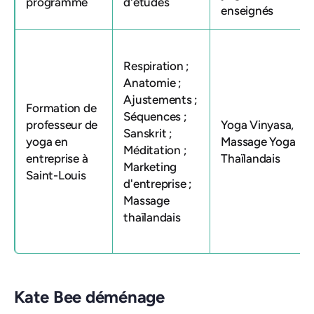
programme
d'études
enseignés
Respiration ;
Anatomie ;
Ajustements ;
Formation de
Séquences ;
professeur de
Yoga Vinyasa,
Sanskrit ;
yoga en
Massage Yoga
Méditation ;
entreprise à
Thaïlandais
Marketing
Saint-Louis
d'entreprise ;
Massage
thaïlandais
Kate Bee déménage