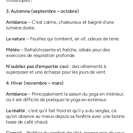
moustiques !
3. Automne (septembre – octobre)
Ambiance
– C'est calme, chaleureux et baigné d'une
lumière dorée.
La nature
– Feuilles qui tombent, air vif, odeurs de terre.
Météo
– Rafraîchissante et fraîche, idéale pour des
exercices de respiration profonde.
N'oubliez pas d'emporter ceci
: des vêtements à
superposer et une écharpe pour les jours de vent.
4. Hiver (novembre – mars)
Ambiance
– Principalement la saison du yoga en intérieur,
où il est difficile de pratiquer le yoga en extérieur.
La réalité
, c'est qu'il fait froid et qu'il y a du verglas, ce
qu'on observe au mieux depuis sa fenêtre avec une bonne
tasse de café chaud.
Conseil
– Profitez du confort douillet, prenez soin de vous