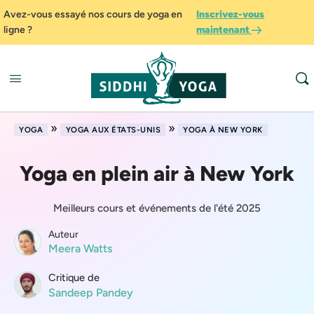
Avez-vous essayé nos cours de yoga en
Inscrivez-vous
ligne ?
maintenant
»
»
YOGA
YOGA AUX ÉTATS-UNIS
YOGA À NEW YORK
Yoga en plein air à New York
Meilleurs cours et événements de l'été 2025
Auteur
Meera Watts
Critique de
Sandeep Pandey