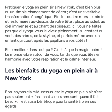
Pratiquer le yoga en plein air à New York, c'est bien plus
qu'un simple changement de décor ; c'est une véritable
transformation énergétique. Fini les quatre murs, le miroir
et les lumières au-dessus de votre tête : place au soleil, au
ciel immense et au chant des oiseaux. Ici, vous ne faites
pas que du yoga, vous le vivez pleinement, au contact du
vent, des arbres, de la skyline, et parfois même avec un
enfant qui court après les papillons à vos côtés !
Et le meilleur dans tout ça ?
C'est là que la magie opère !
Le monde vibre autour de vous, tandis que vous êtes en
harmonie avec votre respiration et le calme intérieur.
Les bienfaits du yoga en plein air à
New York
Bon, soyons clairs là-dessus, car le yoga en plein air n'est
pas seulement
« fascinant »
ou
« amusant quand il fait
beau »
, il est aussi bénéfique pour la santé à bien des
égards.