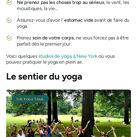
Ne prenez pas les choses trop au sérieux
, le vent, les
moustiques, la vie…
Assurez-vous d'avoir l'
estomac vide
avant de faire du
yoga.
Prenez
soin de votre corps
, ne vous forcez pas à être
parfait dès le premier jour.
Voici quelques
studios de yoga à New York
où vous
pouvez pratiquer le yoga en plein air.
Le sentier du yoga