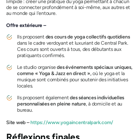
limpide
: créer une pratique du yoga permettant à chacun
de se connecter profondément à soi-même, aux autres et
au monde qui l'entoure.
Offre extérieure –
Ils proposent
des cours de yoga collectifs quotidiens
dans le cadre verdoyant et luxuriant de Central Park.
Ces cours sont ouverts à tous, des débutants aux
pratiquants confirmés.
Le studio organise
des événements spéciaux uniques,
comme « Yoga & Jazz en direct »,
où le yoga et la
musique sont combinés pour soutenir des initiatives
locales.
Ils proposent également
des séances individuelles
personnalisées en pleine nature
, à domicile et au
bureau.
Site web –
https://www.yogaincentralpark.com/
Réflexions finales