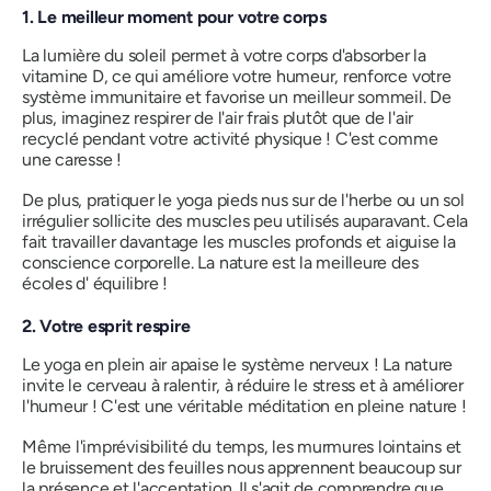
1. Le meilleur moment pour votre corps
La lumière du soleil permet à votre corps d'absorber la
vitamine D, ce qui améliore votre humeur, renforce votre
système immunitaire et favorise un meilleur sommeil. De
plus, imaginez respirer de l'air frais plutôt que de l'air
recyclé pendant votre activité physique ! C'est comme
une caresse !
De plus, pratiquer le yoga pieds nus sur de l'herbe ou un sol
irrégulier sollicite des muscles peu utilisés auparavant. Cela
fait travailler davantage les muscles profonds et aiguise la
conscience corporelle. La nature est la meilleure des
écoles d'
équilibre
!
2. Votre esprit respire
Le yoga en plein air apaise le système nerveux ! La nature
invite le cerveau à ralentir, à réduire le stress et à améliorer
l'humeur ! C'est une véritable méditation en pleine nature !
Même l'imprévisibilité du temps, les murmures lointains et
le bruissement des feuilles nous apprennent beaucoup sur
la présence et l'acceptation. Il s'agit de comprendre que