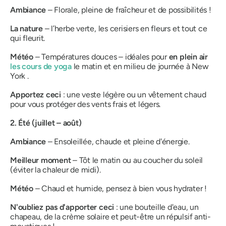
Ambiance
– Florale, pleine de fraîcheur et de possibilités !
La nature
– l’herbe verte, les cerisiers en fleurs et tout ce
qui fleurit.
Météo
– Températures douces – idéales pour
en plein air
les cours de yoga
le matin et en milieu de journée à New
York .
Apportez ceci
: une veste légère ou un vêtement chaud
pour vous protéger des vents frais et légers.
2. Été (juillet – août)
Ambiance
– Ensoleillée, chaude et pleine d'énergie.
Meilleur moment
– ​​Tôt le matin ou au coucher du soleil
(éviter la chaleur de midi).
Météo
– Chaud et humide, pensez à bien vous hydrater !
N'oubliez pas d'apporter ceci
: une bouteille d'eau, un
chapeau, de la crème solaire et peut-être un répulsif anti-