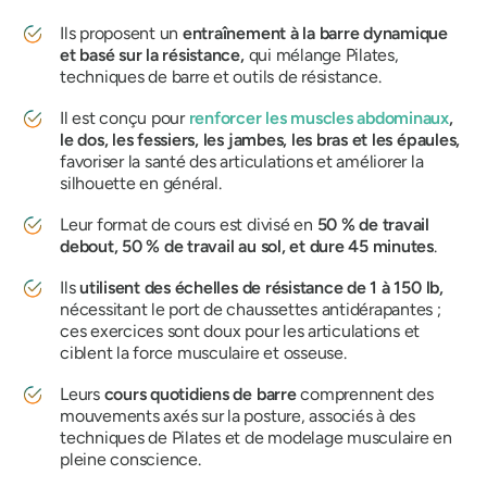
Ils proposent un
entraînement à la barre dynamique
et basé sur la résistance,
qui mélange Pilates,
techniques de barre et outils de résistance.
Il est conçu pour
renforcer les muscles abdominaux
,
le dos, les fessiers, les jambes, les bras et les épaules,
favoriser la santé des articulations et améliorer la
silhouette en général.
Leur format de cours est divisé en
50 % de travail
debout, 50 % de travail au sol, et dure 45 minutes
.
Ils
utilisent des échelles de résistance de 1 à 150 lb,
nécessitant le port de chaussettes antidérapantes ;
ces exercices sont doux pour les articulations et
ciblent la force musculaire et osseuse.
Leurs
cours quotidiens de barre
comprennent des
mouvements axés sur la posture, associés à des
techniques de Pilates et de modelage musculaire en
pleine conscience.