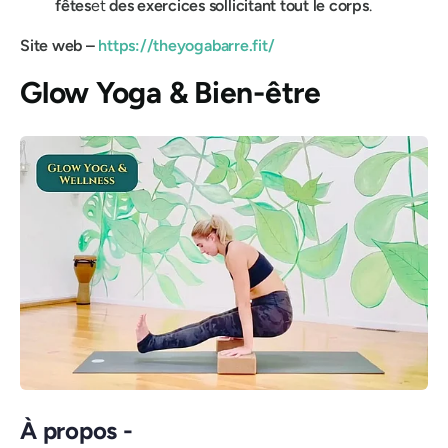
fêtes
et
des exercices sollicitant tout le corps
.
Site web –
https://theyogabarre.fit/
Glow Yoga & Bien-être
À propos -