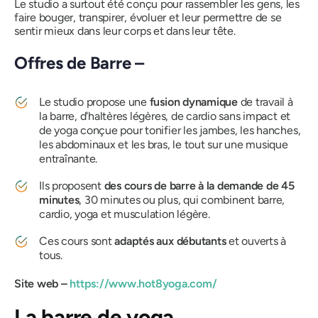
Le studio a surtout été conçu pour rassembler les gens, les
faire bouger, transpirer, évoluer et leur permettre de se
sentir mieux dans leur corps et dans leur tête.
Offres de Barre –
Le studio propose une
fusion dynamique
de travail à
la barre, d'haltères légères, de cardio sans impact et
de yoga conçue pour tonifier les jambes, les hanches,
les abdominaux et les bras, le tout sur une musique
entraînante.
Ils proposent
des cours de barre à la demande de 45
minutes
, 30 minutes ou plus, qui combinent barre,
cardio, yoga et musculation légère.
Ces cours sont
adaptés aux débutants
et ouverts à
tous.
Site web –
https://www.hot8yoga.com/
La barre de yoga