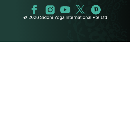
© 2026 Siddhi Yoga International Pte Ltd