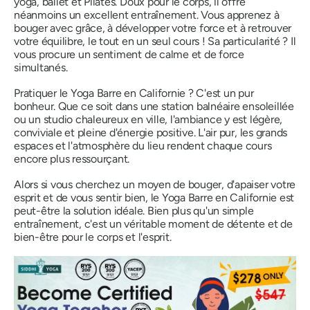
yoga, ballet et Pilates. Doux pour le corps, il offre
néanmoins un excellent entraînement. Vous apprenez à
bouger avec grâce, à développer votre force et à retrouver
votre équilibre, le tout en un seul cours ! Sa particularité ? Il
vous procure un sentiment de calme et de force
simultanés.
Pratiquer le Yoga Barre en Californie ?
C'est un pur
bonheur.
Que ce soit dans une station balnéaire ensoleillée
ou un studio chaleureux en ville, l'ambiance y est légère,
conviviale et pleine d'énergie positive. L'air pur, les grands
espaces et l'atmosphère du lieu rendent chaque cours
encore plus ressourçant.
Alors si vous cherchez un moyen de bouger, d'apaiser votre
esprit et de vous sentir bien, le Yoga Barre en Californie est
peut-être la solution idéale. Bien plus qu'un simple
entraînement, c'est un véritable moment de détente et de
bien-être pour le corps et l'esprit.