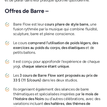
et de plaisir dans leur pratique sportive quotidienne.
Offres de Barre –
Barre Flow est leur
cours phare de style barre,
une
fusion rythmée par la musique qui combine fluidité,
sculpture, barre et pleine conscience.
Le cours
comprend l'utilisation de poids légers, des
exercices au poids du corps, des élastiques
et de
petits ballons.
Il est conçu pour approfondir l'expérience de chaque
yogi,
chaque séance étant unique
.
Les
3 cours de Barre Flow sont proposés au prix de
33 $ (11 $/cours)
dans les deux studios.
Ils organisent également des séances de barre
thématiques et spécialisées inspirées par
le mois de
l'histoire des Noirs
ou d'autres célébrations, avec des
variations incluant
des haltères
,
des thèmes de