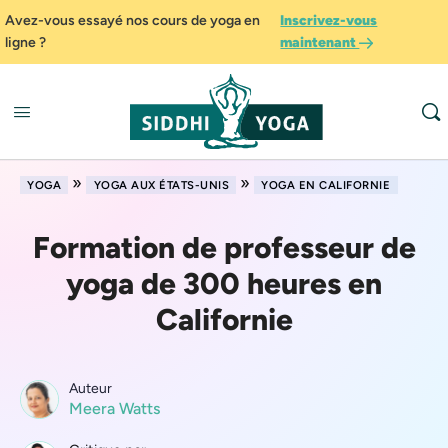
Avez-vous essayé nos cours de yoga en
Inscrivez-vous
ligne ?
maintenant
»
»
YOGA
YOGA AUX ÉTATS-UNIS
YOGA EN CALIFORNIE
Formation de professeur de
yoga de 300 heures en
Californie
Auteur
Meera Watts