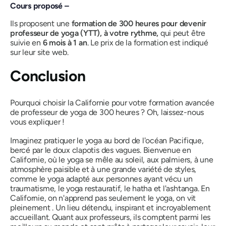
Cours proposé –
Ils proposent une
formation de 300 heures pour devenir
professeur de yoga (YTT), à votre rythme,
qui peut être
suivie en
6 mois à 1 an
. Le prix de la formation est indiqué
sur leur site web.
Conclusion
Pourquoi choisir la Californie pour votre formation avancée
de professeur de yoga de 300 heures ? Oh, laissez-nous
vous expliquer !
Imaginez pratiquer le yoga au bord de l'océan Pacifique,
bercé par le doux clapotis des vagues. Bienvenue en
Californie, où le yoga se mêle au soleil, aux palmiers, à une
atmosphère paisible et à une grande variété de styles,
comme le yoga adapté aux personnes ayant vécu un
traumatisme, le yoga restauratif, le hatha et l'ashtanga. En
Californie, on n'apprend pas seulement le yoga, on
vit
pleinement
. Un lieu détendu, inspirant et incroyablement
accueillant. Quant aux professeurs, ils comptent parmi les