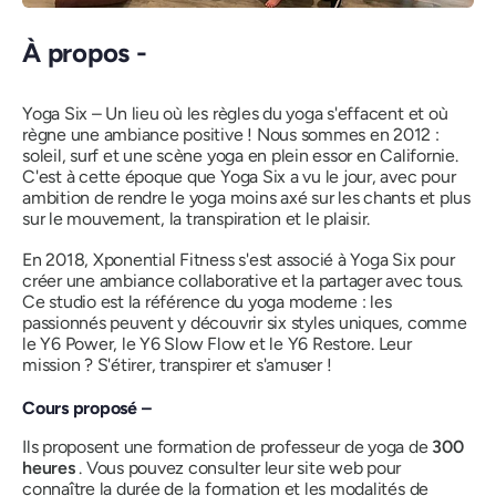
À propos -
Yoga Six – Un lieu où les règles du yoga s'effacent et où
règne une ambiance positive ! Nous sommes en 2012 :
soleil, surf et une scène yoga en plein essor en Californie.
C'est à cette époque que Yoga Six a vu le jour, avec pour
ambition de rendre le yoga moins axé sur les chants et plus
sur le mouvement, la transpiration et le plaisir.
En 2018, Xponential Fitness s'est associé à Yoga Six pour
créer une ambiance collaborative et la partager avec tous.
Ce studio est la référence du yoga moderne : les
passionnés peuvent y découvrir six styles uniques, comme
le Y6 Power, le Y6 Slow Flow et le Y6 Restore. Leur
mission ? S'étirer, transpirer et s'amuser !
Cours proposé –
Ils proposent une formation de professeur de yoga de
300
heures
. Vous pouvez consulter leur site web pour
connaître la durée de la formation et les modalités de