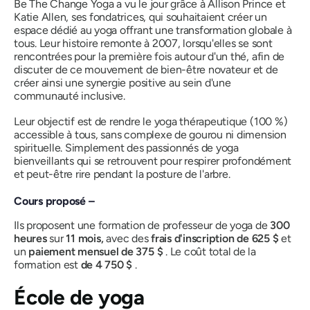
Be The Change Yoga a vu le jour grâce à Allison Prince et
Katie Allen, ses fondatrices, qui souhaitaient créer un
espace dédié au yoga offrant une transformation globale à
tous. Leur histoire remonte à 2007, lorsqu'elles se sont
rencontrées pour la première fois autour d'un thé, afin de
discuter de ce mouvement de bien-être novateur et de
créer ainsi une synergie positive au sein d'une
communauté inclusive.
Leur objectif est de rendre le yoga thérapeutique
(100 %)
accessible à tous, sans complexe de gourou ni dimension
spirituelle. Simplement des passionnés de yoga
bienveillants qui se retrouvent pour respirer profondément
et peut-être rire pendant la posture de l'arbre.
Cours proposé –
Ils proposent une formation de professeur de yoga de
300
heures
sur
11 mois,
avec des
frais d'inscription de 625 $
et
un
paiement mensuel de 375 $
. Le coût total de la
formation est
de 4 750 $
.
École de yoga