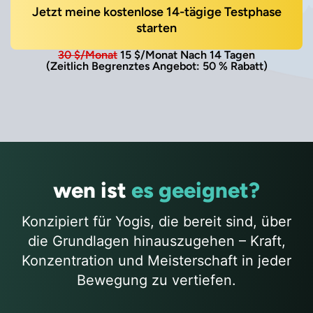
Jetzt meine kostenlose 14-tägige Testphase
starten
30 $/Monat
15 $/Monat Nach 14 Tagen
(Zeitlich Begrenztes Angebot: 50 % Rabatt)
wen ist
es geeignet?
Konzipiert für Yogis, die bereit sind, über
die Grundlagen hinauszugehen – Kraft,
Konzentration und Meisterschaft in jeder
Bewegung zu vertiefen.