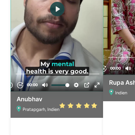
Rupa As
Indien
Anubhav
Pratapgarh, Indien