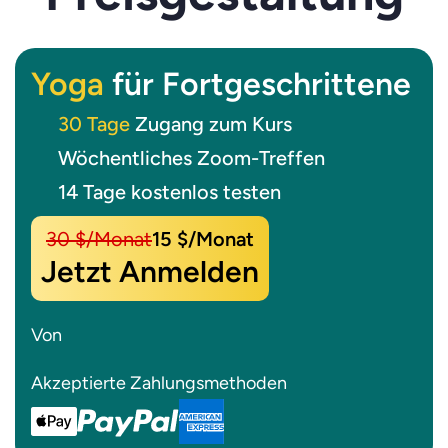
Yoga
für Fortgeschrittene
30 Tage
Zugang zum Kurs
Wöchentliches Zoom-Treffen
14 Tage kostenlos testen
30 $/Monat
15 $/Monat
Jetzt Anmelden
Von
Akzeptierte Zahlungsmethoden