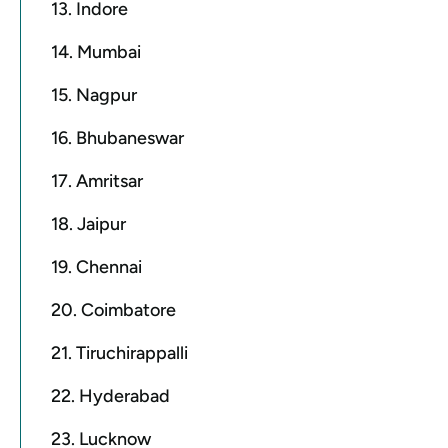
13. Indore
14. Mumbai
15. Nagpur
16. Bhubaneswar
17. Amritsar
18. Jaipur
19. Chennai
20. Coimbatore
21. Tiruchirappalli
22. Hyderabad
23. Lucknow