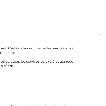
ent. Certains figurent parmi les aéroports les
ance rapide.
estauration, les services de visa électronique,
ux d'Inde.