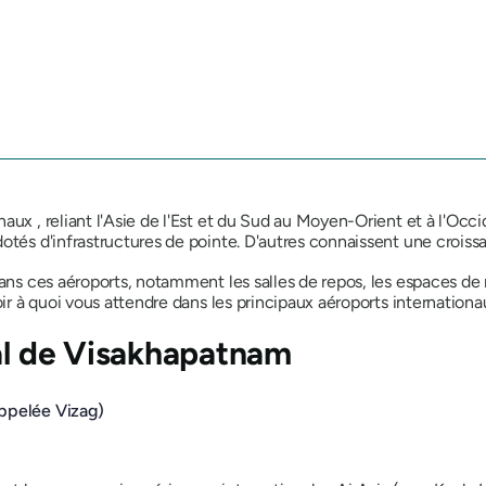
ux , reliant l'Asie de l'Est et du Sud au Moyen-Orient et à l'Occid
otés d'infrastructures de pointe. D'autres connaissent une croiss
ans ces aéroports, notamment les salles de repos, les espaces de r
oir à quoi vous attendre dans les principaux aéroports internationa
nal de Visakhapatnam
appelée Vizag)