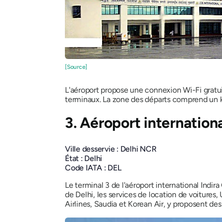
[Source]
L'aéroport propose une connexion Wi-Fi gratuit
terminaux. La zone des départs comprend un k
3. Aéroport internation
Ville desservie : Delhi NCR
État : Delhi
Code IATA : DEL
Le terminal 3 de l'aéroport international Indira
de Delhi, les services de location de voitures,
Airlines, Saudia et Korean Air, y proposent des 