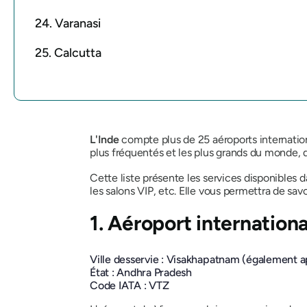
24. Varanasi
25. Calcutta
L'Inde
compte plus de 25 aéroports internationa
plus fréquentés et les plus grands du monde, d
Cette liste présente les services disponibles d
les salons VIP, etc. Elle vous permettra de sav
1. Aéroport internatio
Ville desservie : Visakhapatnam (également 
État : Andhra Pradesh
Code IATA : VTZ