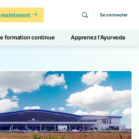
s maintenant
Se connecter
de formation continue
Apprenez l'Ayurveda