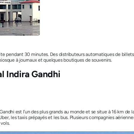
e pendant 30 minutes. Des distributeurs automatiques de billets son
iosque à journaux et quelques boutiques de souvenirs.
al Indira Gandhi
 Gandhi est l'un des plus grands au monde et se situe à 16 km de la 
 Uber, les taxis prépayés et les bus. Plusieurs compagnies aérienne
vols.