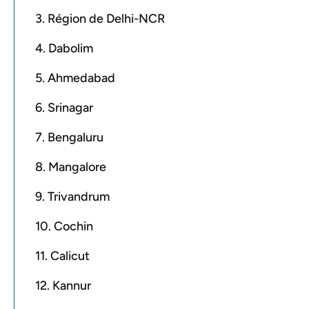
3. Région de Delhi-NCR
4. Dabolim
5. Ahmedabad
6. Srinagar
7. Bengaluru
8. Mangalore
9. Trivandrum
10. Cochin
11. Calicut
12. Kannur