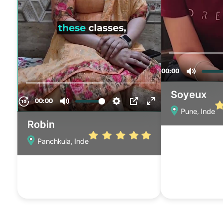
Soyeux
Pune, Inde
Robin
Panchkula, Inde