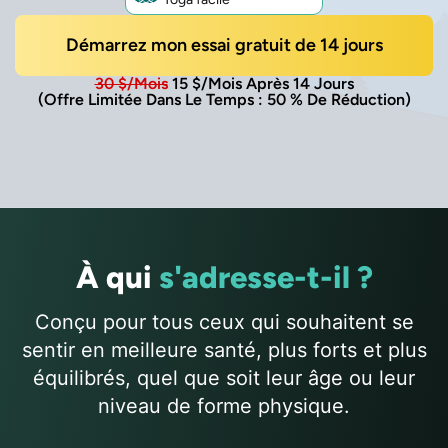
Démarrez mon essai gratuit de 14 jours
30 $/mois
15 $/mois Après 14 Jours
(Offre Limitée Dans Le Temps : 50 % De Réduction)
À qui
s'adresse-t-il ?
Conçu pour tous ceux qui souhaitent se
sentir en meilleure santé, plus forts et plus
équilibrés, quel que soit leur âge ou leur
niveau de forme physique.