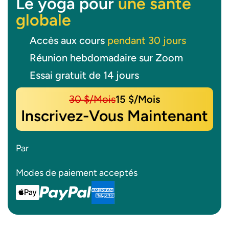
Le yoga pour
une santé
globale
Accès aux cours
pendant 30 jours
Réunion hebdomadaire sur Zoom
Essai gratuit de 14 jours
30 $/mois
15 $/mois
Inscrivez-Vous Maintenant
Par
Modes de paiement acceptés