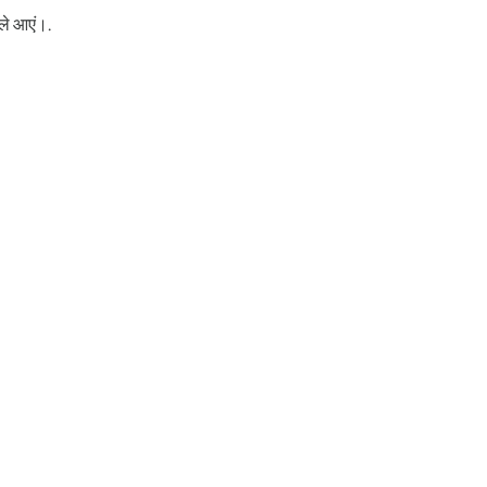
ले आएं।.