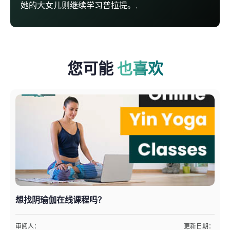
她的大女儿则继续学习普拉提。.
您可能
也喜欢
想找阴瑜伽在线课程吗？
审阅人：
更新日期：