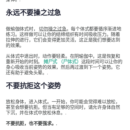
永远不要操之过急
做瑜伽体式时，
切勿操之过急
。每个体式都要循序渐进地
练习。这样做可以让你的结缔组织有时间吸收压力。随着
拉伸的进行，它们会变得更加灵活，这正是我们想要达到
的效果。
从体式中退出时，动作要轻柔。在阴瑜伽中，这是恢复和
重新开始的时刻。
摊尸式
（尸体式）
这段时间可以让你的
身心吸收当前姿势的效果，然后再过渡到下一个姿势。它
还有助于避免头晕。.
不要抗拒这个姿势
放松身体，进入体式。一开始，你可能会觉得难以放松，
甚至会想要抗拒。但当有足够的空间时，请允许身体自然
下沉，并在体式中放松休息。.
不要抗拒，也不要强求。.