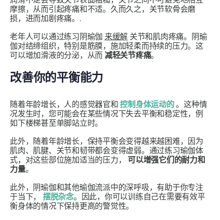
摩擦，从而引起疼痛和不适。久而久之，关节软骨会磨
损，进而加剧疼痛。.
老年人可以通过练习阴瑜伽
来缓解
关节和肌肉疼痛。阴瑜
伽对结缔组织，特别是筋膜，施加轻柔而持续的压力。这
可以增加滑液的分泌，从而
减轻关节疼痛
。
改善你的平衡能力
随着年龄增长，人的感觉器官和
控制身体运动的
。这种情
况发生时，您可能会在某些情况下失去平衡和稳定性，例
如下楼梯甚至单脚站立时。
此外，随着年龄增长，保持平衡会变得越来越困难，因为
肌肉、肌腱、关节和韧带都会变得虚弱。通过练习瑜伽体
式，对这些部位施加适当的压力，
可以增强它们的耐力和
力量
。
此外，阴瑜伽和其他瑜伽流派中的深呼吸，有助于你专注
于当下，
摆脱杂念
。因此，你可以训练自己在需要有效平
衡身体的情况下保持更高的警觉性。