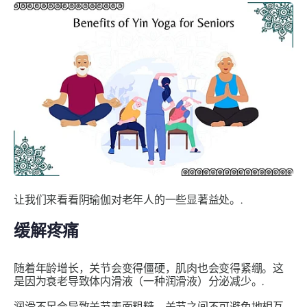
让我们来看看阴瑜伽对老年人的一些显著益处。.
缓解疼痛
随着年龄增长，关节会变得僵硬，肌肉也会变得紧绷。这
是因为衰老导致体内滑液（一种润滑液）分泌减少。.
润滑不足会导致关节表面粗糙，关节之间不可避免地相互