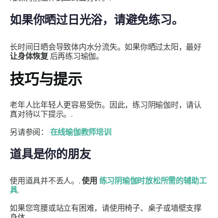
如果你晒过日光浴，请避免练习。
长时间日晒会导致体内水分流失。如果你晒过太阳，最好
让身体恢复
后再练习瑜伽。
技巧与提示
老年人比年轻人更容易受伤。因此，练习阴瑜伽时，请认
真对待以下提示。.
另请参阅：
在线瑜伽教师培训
道具是你的朋友
使用道具并不丢人。.
使用
练习阴瑜伽时放松所需的辅助工
具
.
如果您弯腰或站立有困难，请使用椅子、桌子或墙壁支撑
身体。.