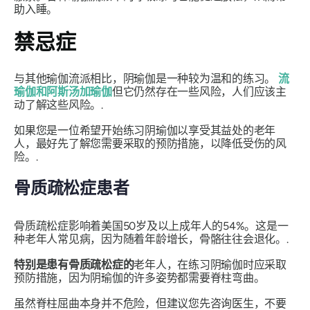
助入睡。
禁忌症
与其他瑜伽流派相比，阴瑜伽是一种较为温和的练习。
流
瑜伽和阿斯汤加瑜伽
但它仍然存在一些风险，人们应该主
动了解这些风险。.
如果您是一位希望开始练习阴瑜伽以享受其益处的老年
人，最好先了解您需要采取的预防措施，以降低受伤的风
险。.
骨质疏松症患者
骨质疏松症影响着美国50岁及以上成年人的54%。这是一
种老年人常见病，因为随着年龄增长，骨骼往往会退化。.
特别是患有骨质疏松症的
老年人，在练习阴瑜伽时应采取
预防措施，因为阴瑜伽的许多姿势都需要脊柱弯曲。
虽然脊柱屈曲本身并不危险，但建议您先咨询医生，不要