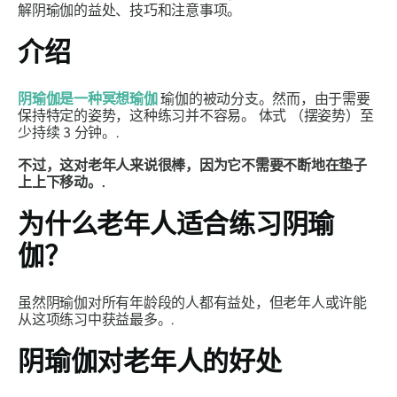
解阴瑜伽的益处、技巧和注意事项。
介绍
阴瑜伽是一种冥想瑜伽
瑜伽的被动分支。然而，由于需要
保持特定的姿势，这种练习并不容易。
体式
（摆姿势）至
少持续 3 分钟。.
不过，这对老年人来说很棒，因为它不需要不断地在垫子
上上下移动。.
为什么老年人适合练习阴瑜
伽？
虽然阴瑜伽对所有年龄段的人都有益处，但老年人或许能
从这项练习中获益最多。.
阴瑜伽对老年人的好处