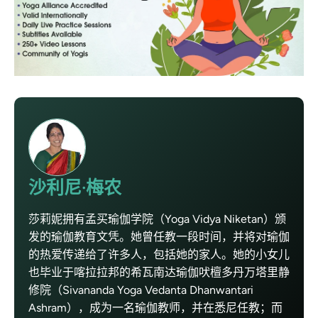
沙利尼·梅农
莎莉妮拥有孟买瑜伽学院（Yoga Vidya Niketan）颁
发的瑜伽教育文凭。她曾任教一段时间，并将对瑜伽
的热爱传递给了许多人，包括她的家人。她的小女儿
也毕业于喀拉拉邦的希瓦南达瑜伽吠檀多丹万塔里静
修院（Sivananda Yoga Vedanta Dhanwantari
Ashram），成为一名瑜伽教师，并在悉尼任教；而