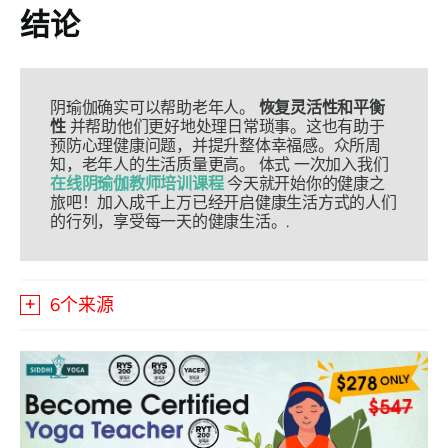
结论
阴瑜伽确实可以帮助老年人。
恢复灵活性和平衡
性
并帮助他们更好地处理日常琐事。这也有助于
预防心理健康问题，并提升整体幸福感。众所周
知，老年人的生活质量更高。
体式
一次加入我们
在线阴瑜伽教师培训课程
今天就开始你的健康之
旅吧！加入成千上万已经开启健康生活方式的人们
的行列，享受每一天的健康生活。.
6个来源