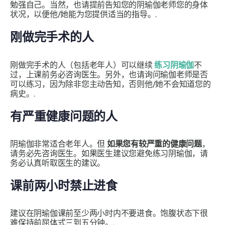
勉强自己。当然，也请提前告知您的阴瑜伽老师您的身体
状况，以便他/她能为您提供适当的指导。.
刚做完手术的人
刚做完手术的人（包括老年人）可以继续
练习阴瑜伽
不
过，上课前务必咨询医生。另外，也请询问瑜伽老师是否
可以练习，因为除非您主动告知，否则他/她不会知道您的
病史。.
有严重健康问题的人
阴瑜伽非常适合老年人。但
如果您有较严重的健康问题
，
请务必先咨询医生。如果医生建议您避免练习阴瑜伽，请
务必认真听取医生的建议。
课前两小时禁止进食
建议在阴瑜伽课前至少两小时内不要进食。饱腹状态下很
难保持前屈体式三到五分钟。.