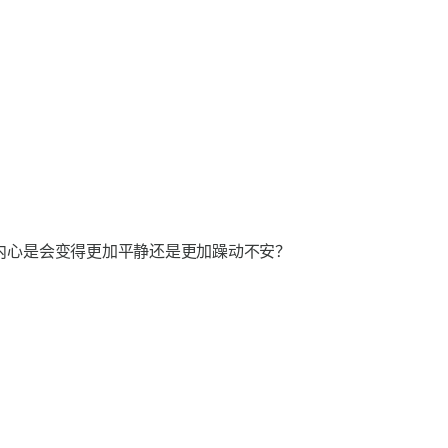
内心是会变得更加平静还是更加躁动不安？