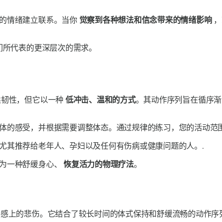
的情绪建立联系。当你
觉察到各种想法和信念带来的情绪影响
，
们所代表的更深层次的需求。
柔韧性，但它以一种
低冲击、温和的方式
。其动作序列旨在循序渐
体的感受，并根据需要调整体态。通过规律的练习，您的活动范围
尤其推荐给老年人、孕妇以及任何有伤病或健康问题的人。.
作为一种舒缓身心、
恢复活力的物理疗法
。
情感上的悲伤。它结合了较长时间的体式保持和舒缓流畅的动作序