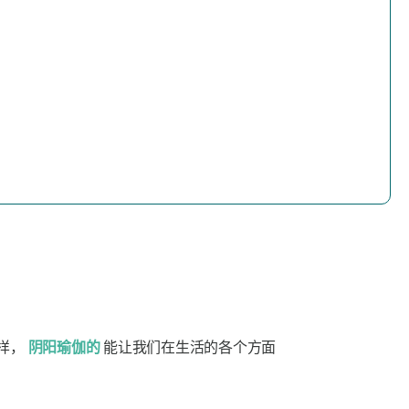
样，
阴阳瑜伽的
能让我们在生活的各个方面