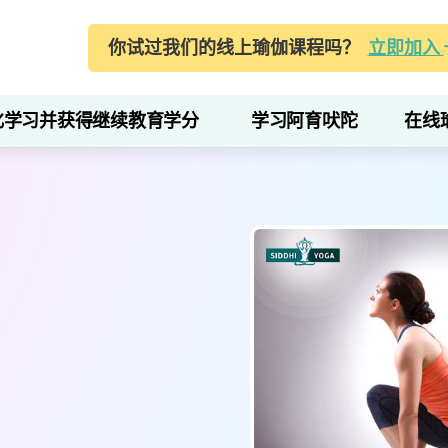
你试过我们的线上瑜伽课程吗？
立即加入
化学习并获得继续教育学分
学习阿育吠陀
在线