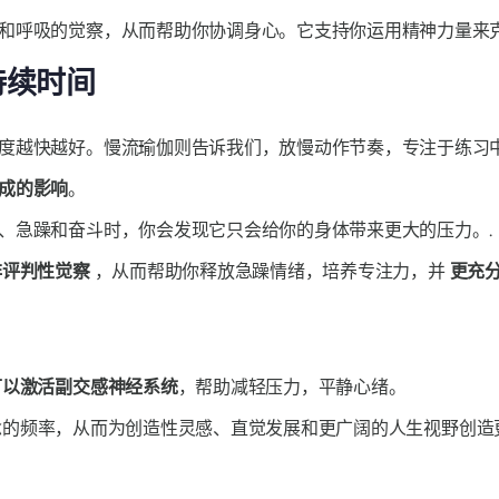
和呼吸的觉察，从而帮助你协调身心。它支持你运用精神力量来克
持续时间
度越快越好。慢流瑜伽则告诉我们，放慢动作节奏，专注于练习中
成的影响
。
、急躁和奋斗时，你会发现它只会给你的身体带来更大的压力。.
非评判性觉察
，从而帮助你释放急躁情绪，培养专注力，并
更充
可以激活副交感神经系统
，帮助减轻压力，平静心绪。
念的频率，从而为创造性灵感、直觉发展和更广阔的人生视野创造