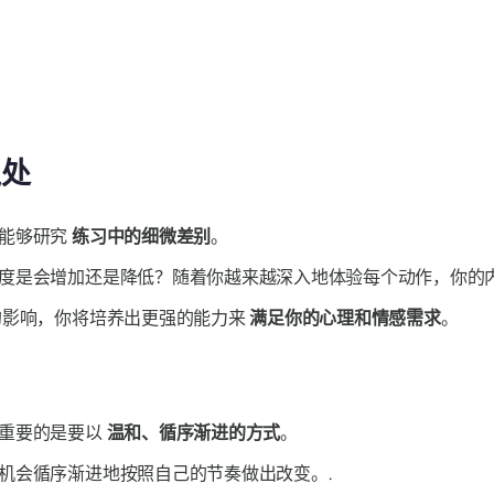
之处
你能够研究
练习中的细微差别
。
度是会增加还是降低？随着你越来越深入地体验每个动作，你的
的影响，你将培养出更强的能力来
满足你的心理和情感需求
。
但重要的是要以
温和、循序渐进的方式
。
机会循序渐进地按照自己的节奏做出改变。.