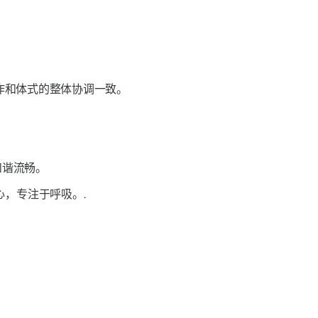
.
作和体式的整体协调一致。
和谐流畅。
，专注于呼吸。.