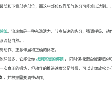
臀部和下背部等部位，而这些部位仅靠阳气练习可能难以达到。
瑜伽
。流瑜伽是一种充满活力、节奏快速的练习，强调呼吸、动
渡流畅自然。.
制动作、正念伸展和正确的体态。.
哈他瑜伽多，它能让你
找到冥想的停顿
，
同时保持流瑜伽课程的
一次真正的锻炼，但动作的推进速度又足够慢，可以让你放松身心
奏
，并根据需要调整动作。