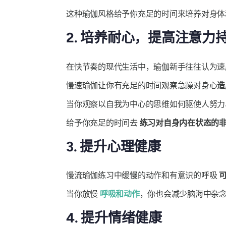
这种瑜伽风格给予你充足的时间来培养对身体
2. 培养耐心，提高注意力
在快节奏的现代生活中，瑜伽新手往往认为速
慢速瑜伽让你有充足的时间观察急躁对身心
造
当你观察以自我为中心的思维如何驱使人努力
给予你充足的时间去
练习对自身内在状态的
3. 提升心理健康
慢流瑜伽练习中缓慢的动作和有意识的呼吸
当你放慢
呼吸和动作
，你也会减少脑海中杂
4. 提升情绪健康