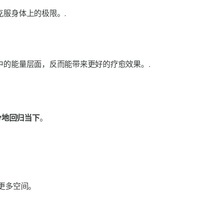
服身体上的极限。.
的能量层面，反而能带来更好的疗愈效果。.
分地回归当下
。
更多空间。