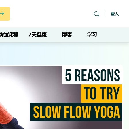
登入
瑜伽课程
7天健康
博客
学习