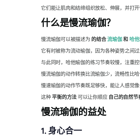
它们能让肌肉和结缔组织放松、伸展，并打开
什么是慢流瑜伽？
慢流瑜伽可以被描述为
的结合
流瑜伽
和
哈他
它有时被称为流动瑜伽，因为各种姿势之间过
与此同时，哈他瑜伽的练习节奏较慢，注重控
慢流瑜伽的动作转换比流瑜伽少，流畅性比
慢速瑜伽的动作节奏既足够快，能让人感觉像
这种
平衡的方法
可以让你顺应
自己的自然节
慢流瑜伽的益处
1. 身心合一