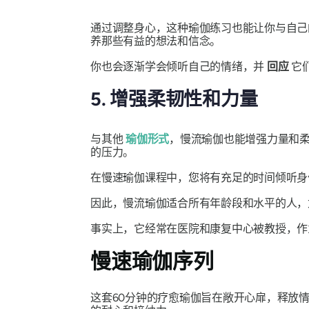
通过调整身心，这种瑜伽练习也能让你与自己
养那些有益的想法和信念。
你也会逐渐学会倾听自己的情绪，并
回应
它
5. 增强柔韧性和力量
与其他
瑜伽形式
，慢流瑜伽也能增强力量和
的压力。
在慢速瑜伽课程中，您将有充足的时间倾听身
因此，慢流瑜伽适合所有年龄段和水平的人，
事实上，它经常在医院和康复中心被教授，
慢速瑜伽序列
这套60分钟的疗愈瑜伽旨在敞开心扉，释放