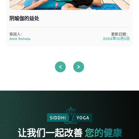
阴瑜伽的益处
审阅人：
更新日期：
Amit Rehela
2024年10月5日
A
让我们一起改善
您的健康