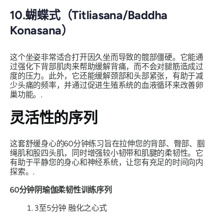
10.蝴蝶式（Titliasana/Baddha
Konasana）
这个坐姿非常适合打开因久坐而导致的髋部僵硬。它能通
过强化下背部肌肉来帮助缓解背痛，而不会对腿筋造成过
度的压力。此外，它还能缓解颈部和头部紧张，有助于减
少头痛的频率，并通过促进生殖系统的血液循环来改善卵
巢功能。.
灵活性的序列
这套舒缓身心的60分钟练习旨在拉伸您的背部、臀部、腘
绳肌和股四头肌，同时增强较小韧带和肌腱的柔韧性。它
有助于平静您的身心和神经系统，让您有充足的时间向内
探索。.
60分钟阴瑜伽柔韧性训练序列
3至5分钟 融化之心式