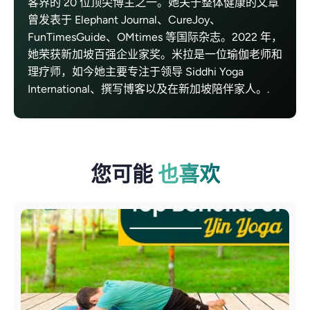
客界的 20 位顶尖博主之一。她关于整体健康的文章
曾发表于 Elephant Journal、CureJoy、
FunTimesGuide、OMtimes 等国际杂志。2022 年，
她荣获新加坡百强企业家奖。米拉是一位瑜伽老师和
理疗师，如今她主要专注于领导 Siddhi Yoga
International、撰写博客以及在新加坡陪伴家人。.
您可能
也喜欢