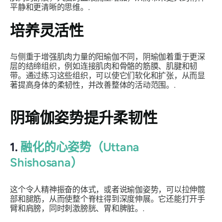
平静和更清晰的思维。.
培养灵活性
与侧重于增强肌肉力量的阳瑜伽不同，阴瑜伽着重于更深
层的结缔组织，例如连接肌肉和骨骼的筋膜、肌腱和韧
带。通过练习这些组织，可以使它们软化和扩张，从而显
著提高身体的柔韧性，并改善整体的活动范围。.
阴瑜伽姿势提升柔韧性
1.
融化的心姿势（Uttana
Shishosana）
这个令人精神振奋的体式，或者说瑜伽姿势，可以拉伸髋
部和腿筋，从而使整个脊柱得到深度伸展。它还能打开手
臂和肩膀，同时刺激膀胱、胃和脾脏。.