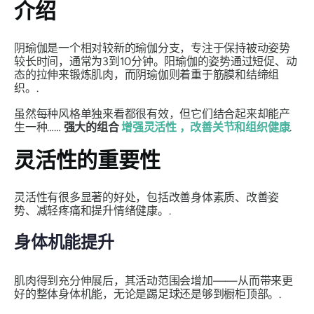
介绍
阴瑜伽是一个相对较新的瑜伽分支，专注于保持被动姿势
较长时间，通常为3到10分钟。阳瑜伽的姿势通过短促、动
态的拉伸来锻炼肌肉，而阴瑜伽则着重于筋膜和结缔组
织。.
虽然每种风格单独来看都很有效，但它们结合起来却能产
生一种……
强大的组合
增强灵活性
，改善关节和组织健康
.
灵活性的重要性
灵活性有很多显著的好处，包括改善身体素质、改善姿
势、减轻疼痛和提升情绪健康。.
身体机能提升
肌肉得到充分伸展后，其活动范围会增加——从而带来更
好的整体身体机能，无论是踢足球还是够到橱柜顶部。.