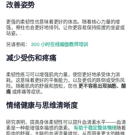
改善姿势
更强的柔韧性也意味着更好的体态。随着核心力量的增
强，脊柱也会更好地排列，让你更容易保持挺拔的坐姿或
站姿。.
另请参阅：
200 小时在线瑜伽教师培训
减少受伤和疼痛
柔韧性练习可以增强肌肉力量，使您更好地承受体力消
耗。这意味着更好的平衡能力，以及更低的跌倒或受伤风
险。随着肌肉的舒展和放松，您也
更不容易出现抽筋、酸
痛
或疼痛等症状。
情绪健康与思维清晰度
研究表明，提高身体柔韧性可以提升血清素水平——血清
素是一种能增强幸福感的激素。
有助于稳定整体情绪
随着
肌肉的舒展，大脑的血液流量增加，从而带来更大的精神