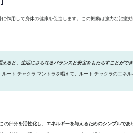
力
骨に作用して身体の健康を促進します。この振動は強力な治癒効
唱えると、生活にさらなるバランスと安定をもたらすことができ
ルート チャクラ マントラを唱えて、ルート チャクラのエネル
この部分
を活性化し、エネルギーを与えるためのシンプルであ