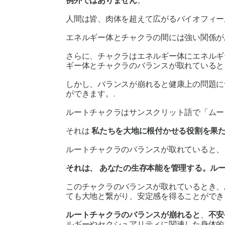
例外ではありません
。
人間は皆、肉体を超えて広がるバイオフィ
エネルギー体とチャクラの間には強い関係が
さらに、チャクラはエネルギー体にエネルギ
ギー体とチャクラのバランスが取れていると
しかし、バランスが崩れると健康上の問題に
ができます。.
ルートチャクラはサンスクリット語で
「ムー
それは
私たちを大地に根付かせる役割を果
ルートチャクラのバランスが取れていると
それは、
あなたの生存本能を管理する
。ル
このチャクラのバランスが取れているとき、
ても大地と繋がり、安定感を得ることができ
ルートチャクラのバランスが崩れると
、
不安
ルギーやセクシュアリティに関連した身体的