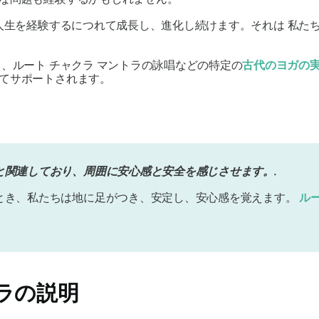
人生を経験するにつれて成長し、進化し続けます。それは
私た
、ルート チャクラ マントラの詠唱などの特定の
古代のヨガの
てサポートされます。
と関連しており、周囲に安心感と安全を感じさせます。.
とき、私たちは地に足がつき、安定し、安心感を覚えます。
ル
ラの説明