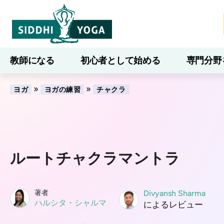
教師になる
初心者として始める
専門分野
ブログ
学ぶ
»
»
ヨガ
ヨガの練習
チャクラ
ルートチャクラマントラ
著者
Divyansh Sharma
ハルシタ・シャルマ
によるレビュー