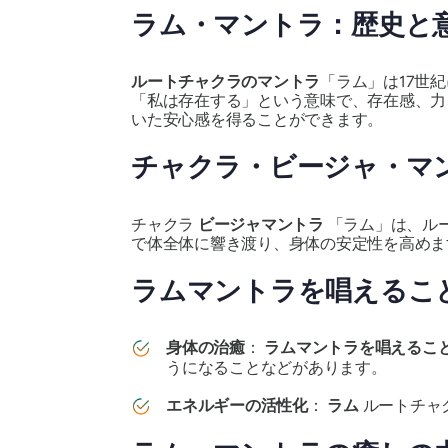
ラム・マントラ：歴史と
ルートチャクラのマントラ
「ラム」は17世
「私は存在する」という意味で、存在感、力
いた安心感を得ることができます。
チャクラ・ビージャ・マ
チャクラ
ビージャマントラ
「ラム」は、ル
で体全体に響き渡り、身体の安定性を高めま
ラムマントラを唱えるこ
身体の治癒
：
ラムマントラを唱えるこ
うになることなどがあります。
エネルギーの活性化
：
ラム
ルートチャ