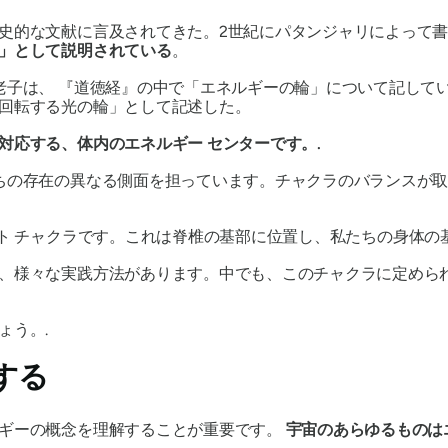
史的な文献に言及されてきた。2世紀にパタンジャリによって
」として説明されている
。
老子は、 『道徳経』の中で
「エネルギーの輪」
について記して
回転する光の輪」として
記述した。
対応する、体内のエネルギー センターです。.
ちの存在の異なる側面を担っています。チャクラのバランスが
ト チャクラです。これは
脊椎の基部に位置し
、
私たちの身体の
、様々な実践方法があります。中でも、このチャクラに定めら
ょう。.
する
ルギーの概念を理解することが重要です。
宇宙のあらゆるものは