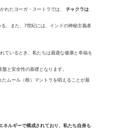
書かれたヨーガ・スートラでは、
チャクラは
いる。また、7世紀には、インドの神秘主義者
取れているとき、私たちは
最適な健康と幸福
を
基盤と安全性
の基礎となります。
れたムール（根）マントラを唱えることが最
エネルギーで構成されており、私たち自身も