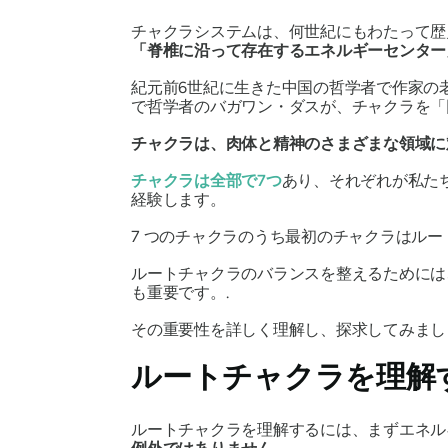
チャクラシステムは、何世紀にもわたって歴
「脊椎に沿って存在するエネルギーセンター
紀元前6世紀に生きた中国の哲学者で作家の
で哲学者のバガワン・ダスが
、チャクラを「
チャクラは、肉体と精神のさまざまな領域に
チャクラは全部で7つ
あり、それぞれが私た
経験します。
7 つのチャクラのうち最初のチャクラはルー
ルートチャクラのバランスを整えるためには
も重要です。.
その重要性を詳しく理解し、探求してみまし
ルートチャクラを理解
ルートチャクラを理解するには、まずエネ