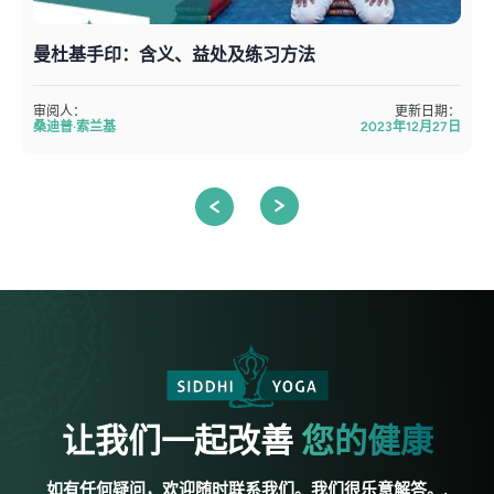
曼杜基手印：含义、益处及练习方法
审阅人：
更新日期：
桑迪普·索兰基
2023年12月27日
让我们一起改善
您的健康
如有任何疑问，欢迎随时联系我们。我们很乐意解答。.