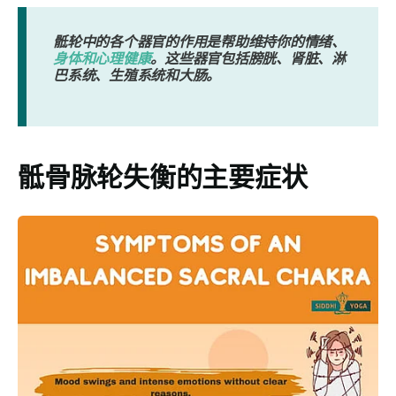
骶轮中的各个器官的作用是帮助维持你的情绪、
身体和心理健康
。这些器官包括膀胱、肾脏、淋
巴系统、生殖系统和大肠。
骶骨脉轮失衡的主要症状