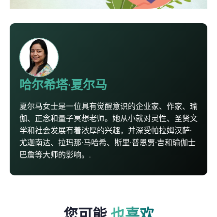
哈尔希塔·夏尔马
夏尔马女士是一位具有觉醒意识的企业家、作家、瑜
伽、正念和量子冥想老师。她从小就对灵性、圣贤文
学和社会发展有着浓厚的兴趣，并深受帕拉姆汉萨·
尤迦南达、拉玛那·马哈希、斯里·普恩贾·吉和瑜伽士
巴詹等大师的影响。.
您可能
也喜欢