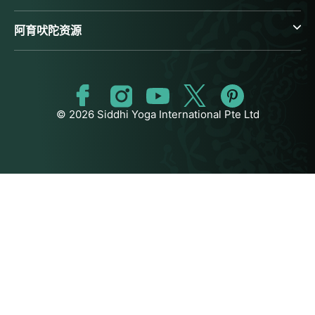
阿育吠陀资源
© 2026 Siddhi Yoga International Pte Ltd