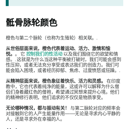
骶骨脉轮颜色
橙色与第二个脉轮（也称为生殖轮）相关联。.
从世俗层面来说，橙色代表着运动、活力、激情和愉
悦。
。 它
控制我们的性活动
以及我们围绕它的欲望和情
感。.
这就是为什么当这种平衡被打破时，我们可能会感到
性压抑，或者无法充分享受或表达我们的创造力。我们可
能会陷入困境，或者经历抑郁、焦虑、过度愤怒或狂躁。.
从精神层面来说，橙色象征着快乐、活力和灵感。
在印度
教中，它也代表着纯净的能量，这或许可以解释为什么僧
侣们身着藏红色的僧袍，希望通过冥想来提升心境。他们
的精神修行表明，他们追求的不仅仅是物质享受。
无论哪种情况，都与振动有关！
与第二脉轮对应的频率会
对接触到它的人产生能量作用——无论是寻求内心平静的
人，还是寻求外在幸福的人。