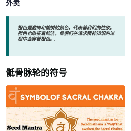
外卖
橙色是激情和愉悦的颜色，代表着我们的性欲。
橙色也象征着纯洁，僧侣们在追求精神知识的过
程中会穿着橙色。.
骶骨脉轮的符号