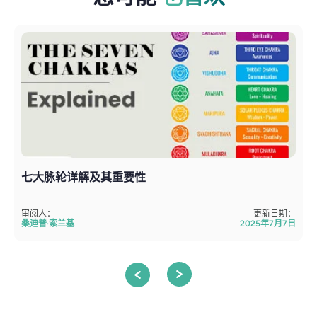
七大脉轮详解及其重要性
审阅人：
更新日期：
桑迪普·索兰基
2025年7月7日