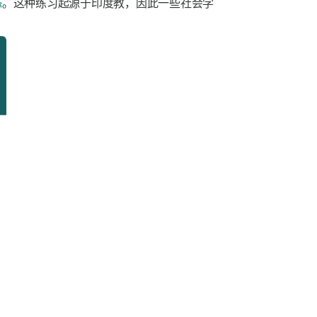
态
。这种练习起源于印度教，因此一些社会学