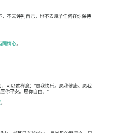
下，不去评判自己，也不去赋予任何在你保持
有同情心
。
。
如，可以这样念：“愿我快乐。愿我健康。愿我
愿你平安。愿你自由。”
康
。