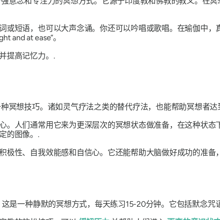
强意念和专注力的冥想方式。它源于印度教和佛教的教义。在冥
词或短语，也可以大声念诵。你还可以吟唱或歌唱。在瑜伽中，
and at ease”。
并提高记忆力。.
种冥想技巧。诸如灵气疗法之类的替代疗法，也能帮助冥想者达
心。人们通常用它来为更深层次的冥想状态做准备，在这种状态
定的图像。.
积极性、自我效能感和自信心。它还能帮助大脑做好成功的准备
。这是一种静默的冥想方式，每天练习15-20分钟。它包括默念咒