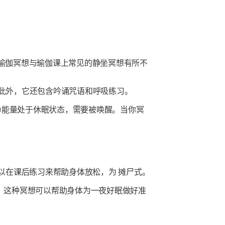
瑜伽冥想与瑜伽课上常见的静坐冥想有所不
。此外，它还包含吟诵咒语和呼吸练习。
命能量处于休眠状态，需要被唤醒。当你冥
以在课后练习来帮助身体放松，为
摊尸式
。
，这种冥想可以帮助身体为一夜好眠做好准