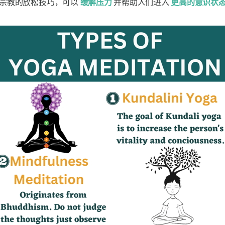
非宗教的放松技巧，可以
缓解压力
并帮助人们进入
更高的意识状