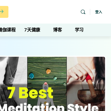
登入
瑜伽课程
7天健康
博客
学习