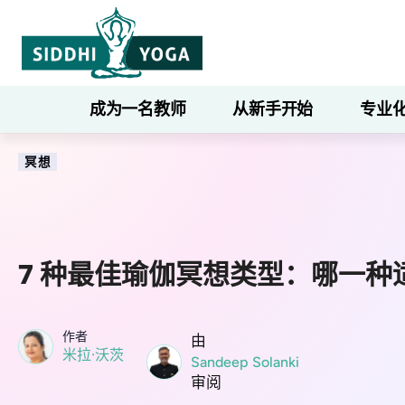
成为一名教师
从新手开始
专业
冥想
7 种最佳瑜伽冥想类型：哪一种
作者
由
米拉·沃茨
Sandeep Solanki
审阅