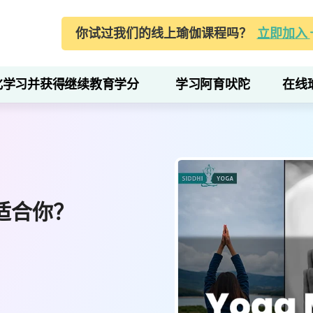
你试过我们的线上瑜伽课程吗？
立即加入
化学习并获得继续教育学分
学习阿育吠陀
在线
适合你？