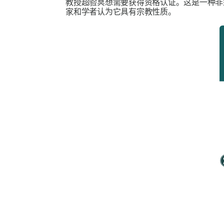
教授超验冥想需要获得资格认证。这是一种
家和学者认为它具有宗教性质。