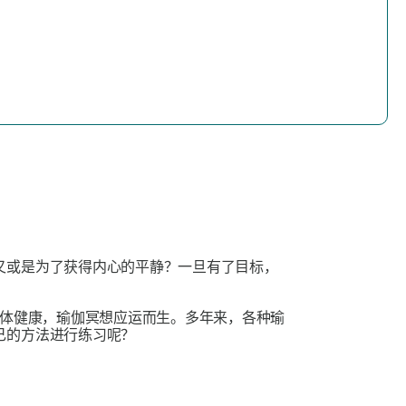
又或是为了获得内心的平静？一旦有了目标，
体健康，瑜伽冥想应运而生。多年来，各种瑜
己的方法进行练习呢？