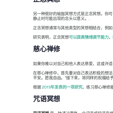
另一种很好的瑜伽冥想方式是正念冥想。你可
静止时可能出现的念头以意义。.
正念冥想通常与其他类型的冥想相结合，例如
研究表明，正念冥想
可以提高情绪调节能力
，
慈心禅修
如果你难以对自己和他人表达慈爱，这或许
在慈心禅修中，首先要对自己表达积极的想法
平安。愿我自由。”接下来，将同样的祝福给
根据
2015年发表的一项研究
，练习慈心禅修
咒语冥想