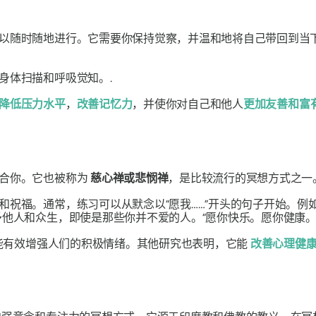
以随时随地进行。它需要你保持觉察，并温和地将自己带回到当
身体扫描和呼吸觉知。.
降低压力水平
，
改善记忆力
，并使你对自己和他人
更加友善和富
适合你。它也被称为
慈心禅或悲悯禅
，是比较流行的冥想方式之一
和祝福。通常，练习可以从默念以“愿我……”开头的句子开始。例
予他人和众生，即使是那些你并不爱的人。“愿你快乐。愿你健康。
能有效增强人们的积极情绪。其他研究也表明，它能
改善心理健