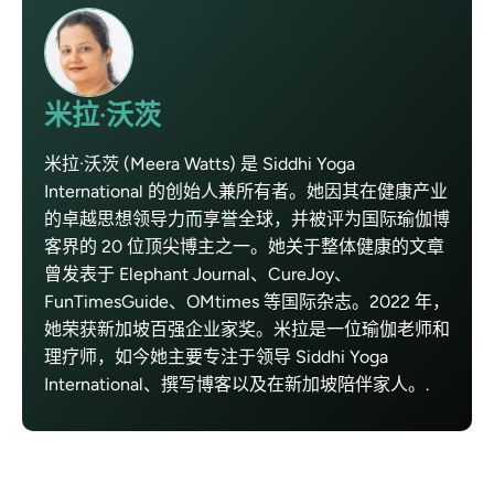
米拉·沃茨
米拉·沃茨 (Meera Watts) 是 Siddhi Yoga
International 的创始人兼所有者。她因其在健康产业
的卓越思想领导力而享誉全球，并被评为国际瑜伽博
客界的 20 位顶尖博主之一。她关于整体健康的文章
曾发表于 Elephant Journal、CureJoy、
FunTimesGuide、OMtimes 等国际杂志。2022 年，
她荣获新加坡百强企业家奖。米拉是一位瑜伽老师和
理疗师，如今她主要专注于领导 Siddhi Yoga
International、撰写博客以及在新加坡陪伴家人。.