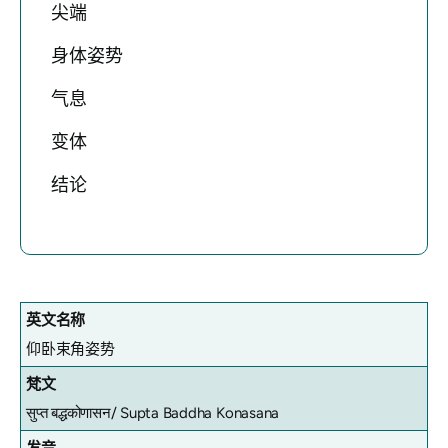
尖端
身体姿势
气息
变体
结论
英文名称
仰卧束角姿势
梵文
सुप्त बद्धकोणासन/ Supta Baddha Konasana