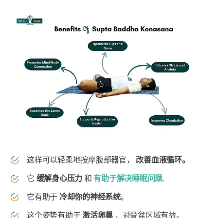
这样可以轻柔地按摩腹部器官，
改善血液循环。
它
缓解身心压力
和
有助于解决睡眠问题
.
它有助于
冷却你的神经系统
。
这个姿势有助于
激活卵巢
，对骨盆区域有益。