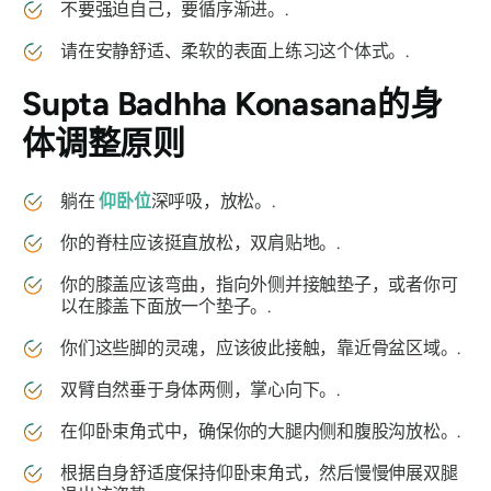
不要强迫自己，要循序渐进。.
请在安静舒适、柔软的表面上练习这个体式。.
Supta Badhha Konasana
的身
体调整原则
躺在
仰卧位
深呼吸，放松。.
你的脊柱应该挺直放松，双肩贴地。.
你的膝盖应该弯曲，指向外侧并接触垫子，或者你可
以在膝盖下面放一个垫子。.
你们这些脚的灵魂，应该彼此接触，靠近骨盆区域。.
双臂自然垂于身体两侧，掌心向下。.
在仰卧束角式中，确保你的大腿内侧和腹股沟放松。.
根据自身舒适度保持仰卧束角式，然后慢慢伸展双腿