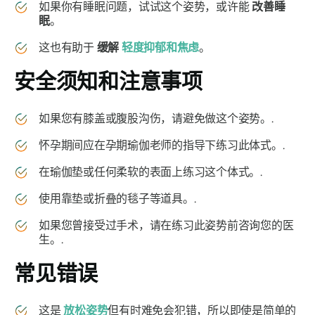
如果你有睡眠问题，试试这个姿势，或许能
改善睡
眠
。
这也有助于
缓解
轻度抑郁和焦虑
。
安全须知和注意事项
如果您有膝盖或腹股沟伤，请避免做这个姿势。.
怀孕期间应在孕期瑜伽老师的指导下练习此体式。.
在瑜伽垫或任何柔软的表面上练习这个体式。.
使用靠垫或折叠的毯子等道具。.
如果您曾接受过手术，请在练习此姿势前咨询您的医
生。.
常见错误
这是
放松姿势
但有时难免会犯错，所以即使是简单的