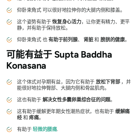
仰卧束角式
可以很好地拉伸你的大腿内侧和膝盖。
这个姿势有助于
恢复身心活力
，让你更有精力、更平
静，并有助于保持放松。
仰卧束角式
也
有助于前列腺
、
肾脏
和
膀胱的健康
。
可能有益于
Supta Baddha
Konasana
这个体式对孕期有益，因为它有助于
放松下背部
，并
能很好地拉伸臀部、大腿内侧和骨盆肌肉。
这也有助于
解决女性多囊卵巢综合征的问题
。
这有助于缓解更年期女性潮热症状，也有助于
缓解痛
经
和
疼痛
。
有助于
轻微的腰痛
.