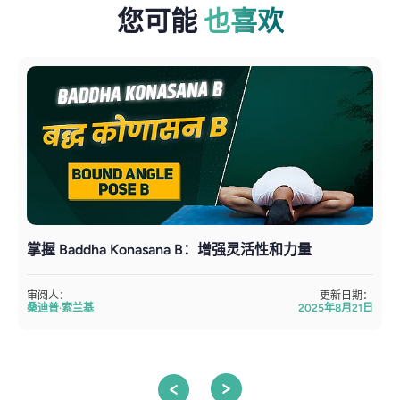
您可能
也喜欢
掌握 Baddha Konasana B：增强灵活性和力量
审阅人：
更新日期：
桑迪普·索兰基
2025年8月21日