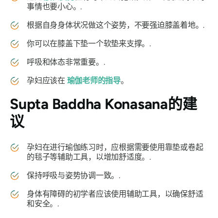
事情也要小心。.
根据自身身体状况做这个姿势，不要强迫膝盖着地。.
你可以在膝盖下垫一个软垫来支撑。.
呼吸和体态非常重要。.
孕妇应该在
瑜伽老师的指导
。
Supta Baddha Konasana
的建
议
孕妇在进行瑜伽练习时，应根据需要使用靠垫或卷起
的毯子等辅助工具，以增加舒适度。.
保持呼吸与姿势协调一致。.
身体有障碍的初学者应该使用辅助工具，以确保舒适
和安全。.