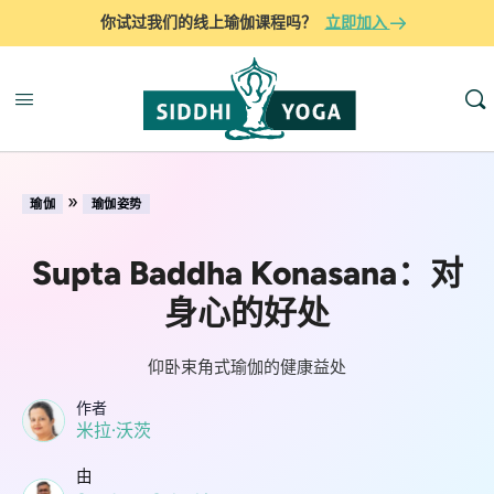
你试过我们的线上瑜伽课程吗？
立即加入
»
瑜伽
瑜伽姿势
Supta Baddha Konasana：对
身心的好处
仰卧束角式瑜伽的健康益处
作者
米拉·沃茨
由