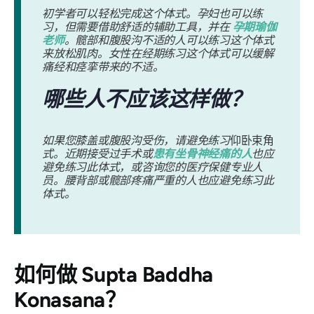
初学者可以轻松完成这个体式。孕妇也可以练
习，但需要借助舒适的辅助工具，并在
孕期瑜伽
老师
。髋部和腹股沟不适的人可以练习这个体式
来放松肌肉。女性在经期练习这个体式可以缓解
痛经和痉挛带来的不适。
哪些人不应该这样做？
如果您膝盖或腹股沟受伤，请避免练习
仰卧束角
式。近期接受过手术或
患有坐骨神经痛的人
也应
避免练习此体式，或咨询您的医疗保健专业人
员。腰背部或髋部疼痛严重的人也应避免练习此
体式。
如何做
Supta Baddha
Konasana
？