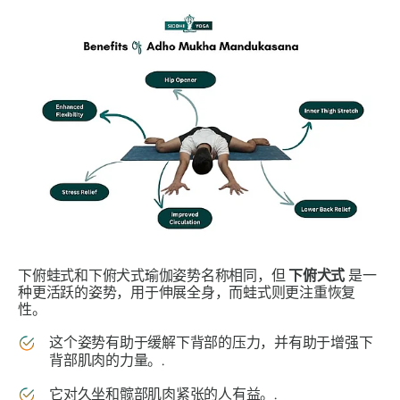
下俯蛙式和下俯犬式瑜伽姿势名称相同，但
下俯犬式
是一
种更活跃的姿势，用于伸展全身，而蛙式则更注重恢复
性。
这个姿势有助于缓解下背部的压力，并有助于增强下
背部肌肉的力量。.
它对久坐和髋部肌肉紧张的人有益。.