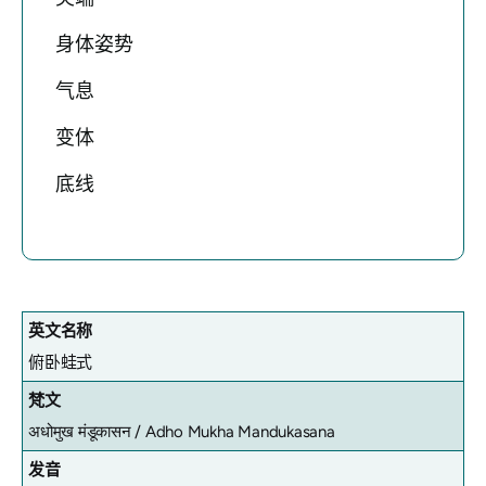
身体姿势
气息
变体
底线
英文名称
俯卧蛙式
梵文
अधोमुख मंडूकासन /
Adho Mukha Mandukasana
发音