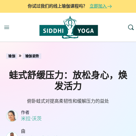
你试过我们的线上瑜伽课程吗？
立即加入
»
瑜伽
瑜伽姿势
蛙式舒缓压力：放松身心，焕
发活力
俯卧蛙式对提高柔韧性和缓解压力的益处
作者
米拉·沃茨
由