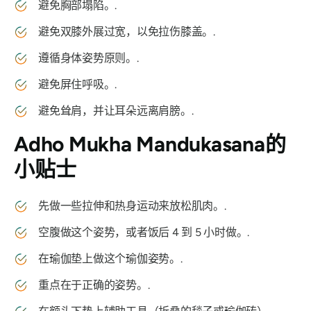
避免胸部塌陷。.
避免双膝外展过宽，以免拉伤膝盖。.
遵循身体姿势原则。.
避免屏住呼吸。.
避免耸肩，并让耳朵远离肩膀。.
Adho Mukha Mandukasana
的
小贴士
先做一些拉伸和热身运动来放松肌肉。.
空腹做这个姿势，或者饭后 4 到 5 小时做。.
在瑜伽垫上做这个瑜伽姿势。.
重点在于正确的姿势。.