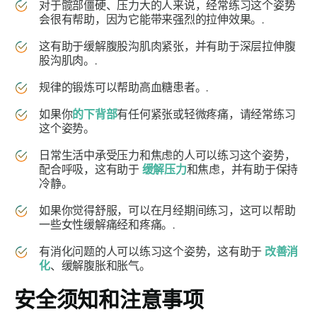
对于髋部僵硬、压力大的人来说，经常练习这个姿势
会很有帮助，因为它能带来强烈的拉伸效果。.
这有助于缓解腹股沟肌肉紧张，并有助于深层拉伸腹
股沟肌肉。.
规律的锻炼可以帮助高血糖患者。.
如果你
的下背部
有任何紧张或轻微疼痛，请经常练习
这个姿势。
日常生活中承受压力和焦虑的人可以练习这个姿势，
配合呼吸，这有助于
缓解压力
和焦虑，并有助于保持
冷静。
如果你觉得舒服，可以在月经期间练习，这可以帮助
一些女性缓解痛经和疼痛。.
有消化问题的人可以练习这个姿势，这有助于
改善消
化
、缓解腹胀和胀气。
安全须知和注意事项