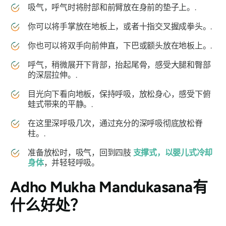
吸气，呼气时将肘部和前臂放在身前的垫子上。.
你可以将手掌放在地板上，或者十指交叉握成拳头。.
你也可以将双手向前伸直，下巴或额头放在地板上。.
呼气，稍微展开下背部，抬起尾骨，感受大腿和臀部
的深层拉伸。.
目光向下看向地板，保持呼吸，放松身心，感受下俯
蛙式带来的平静。.
在这里深呼吸几次，通过充分的深呼吸彻底放松脊
柱。.
准备放松时，吸气，回到四肢
支撑式，以婴儿式冷却
身体
，并轻轻呼吸。
Adho Mukha Mandukasana
有
什么好处？