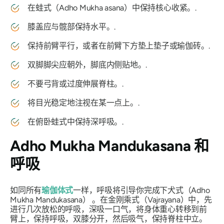
在蛙式（Adho Mukha asana）中保持核心收紧。.
膝盖应与髋部保持水平。.
保持前臂平行，或者在前臂下方垫上垫子或瑜伽砖。.
双脚脚尖应朝外，脚底内侧贴地。.
不要弓背或过度伸展脊柱。.
将目光稳定地注视在某一点上。.
在俯卧蛙式中保持深呼吸。.
Adho Mukha Mandukasana
和
呼吸
如同所有
瑜伽体式
一样，呼吸将引导你完成下犬式（Adho
Mukha Mandukasana） 。在金刚乘式（Vajrayana）中，先
进行几次放松的呼吸，深吸一口气，将身体重心转移到前
臂上，保持呼吸，双膝分开，然后吸气，保持脊柱中立。