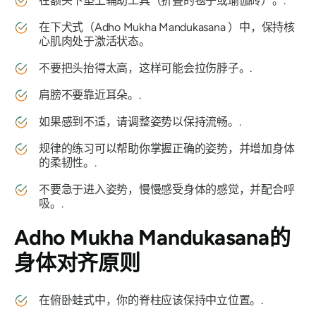
在额头下垫上辅助工具（折叠的毯子或瑜伽砖）。.
在下犬式
（Adho Mukha Mandukasana
）中，保持核
心肌肉处于激活状态。
不要把头抬得太高，这样可能会拉伤脖子。.
肩膀不要靠近耳朵。.
如果感到不适，请调整姿势以保持流畅。.
规律的练习可以帮助你掌握正确的姿势，并增加身体
的柔韧性。.
不要急于进入姿势，慢慢感受身体的感觉，并配合呼
吸。.
Adho Mukha Mandukasana
的
身体对齐原则
在俯卧蛙式中，你的脊柱应该保持中立位置。.