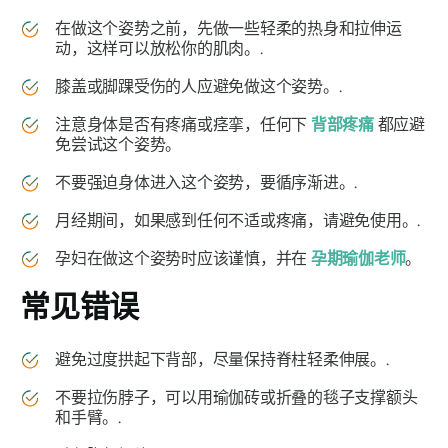
在做这个姿势之前，先做一些轻柔的热身和拉伸运
动，这样可以放松你的肌肉。.
膝盖或脚踝受伤的人应避免做这个姿势。.
注意身体是否有疼痛或痉挛，任何下
背部疼痛
都应避
免尝试这个姿势。
不要强迫身体进入这个姿势，要循序渐进。.
月经期间，如果感到任何不适或疼痛，请避免使用。.
孕妇在做这个姿势时应该谨慎，并在
孕期瑜伽老师
。
常见错误
避免过度拱起下背部，尽量保持脊柱轻柔伸展。.
不要拉伤脖子，可以用瑜伽砖或折叠的毯子支撑额头
和手臂。.