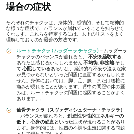
場合の症状
それぞれのチャクラは、身体的、感情的、そして精神的
な様々な症状で、バランスが崩れていることを知らせて
くれます。これらを特定するには、以下のリストをよく
理解しておくのが最善の方法です。
ルート チャクラ (
ムラダーラ チャクラ
)
– ムラダーラ
チャクラのバランスが崩れると、
不安を経験する
。
あなたは感じるかもしれません
不均衡
,
非接地
そし
て
心配している
あるいは、経済的な不安や適切な家
が見つからないといった問題に直面するかもしれま
せん。身体においては、脚、足、膝、または腰椎に
痛みが現れることがあります。背中の問題や体の歪
みは、ルートチャクラの問題に起因することがよく
あります。.
仙骨チャクラ（
スヴァディシュターナ・チャクラ
）
– バランスが崩れると、
創造性や性的エネルギーの
低下、心身の硬直といった
症状が現れることがあり
ます。身体的には、性器の不調や生殖に関する問題
として現れるでしょう。