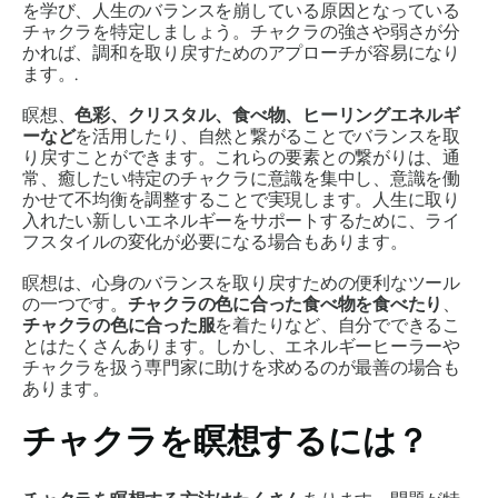
を学び、人生のバランスを崩している原因となっている
チャクラを特定しましょう。チャクラの強さや弱さが分
かれば、調和を取り戻すためのアプローチが容易になり
ます。.
瞑想、
色彩、クリスタル、食べ物、ヒーリングエネルギ
ーなど
を活用したり、自然と繋がることでバランスを取
り戻すことができます。これらの要素との繋がりは、通
常、癒したい特定のチャクラに意識を集中し、意識を働
かせて不均衡を調整することで実現します。人生に取り
入れたい新しいエネルギーをサポートするために、ライ
フスタイルの変化が必要になる場合もあります。
瞑想は、心身のバランスを取り戻すための便利なツール
の一つです。
チャクラの色に合った食べ物を食べたり
、
チャクラの色に合った服
を着たりなど、自分でできるこ
とはたくさんあります。しかし、エネルギーヒーラーや
チャクラを扱う専門家に助けを求めるのが最善の場合も
あります。
チャクラを瞑想するには？