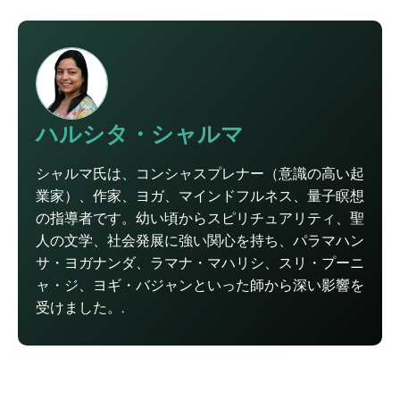
ハルシタ・シャルマ
シャルマ氏は、コンシャスプレナー（意識の高い起
業家）、作家、ヨガ、マインドフルネス、量子瞑想
の指導者です。幼い頃からスピリチュアリティ、聖
人の文学、社会発展に強い関心を持ち、パラマハン
サ・ヨガナンダ、ラマナ・マハリシ、スリ・プーニ
ャ・ジ、ヨギ・バジャンといった師から深い影響を
受けました。.