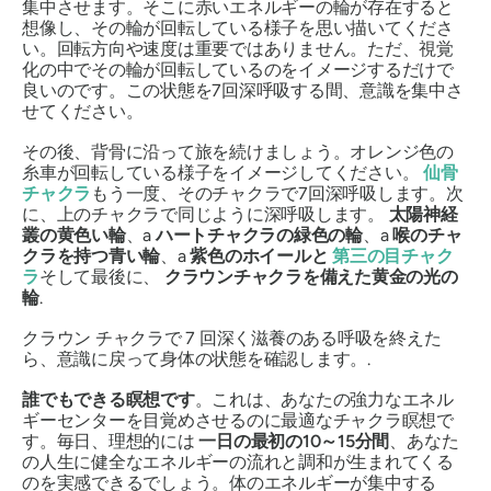
集中させます。そこに赤いエネルギーの輪が存在すると
想像し、その輪が回転している様子を思い描いてくださ
い。回転方向や速度は重要ではありません。ただ、視覚
化の中でその輪が回転しているのをイメージするだけで
良いのです。この状態を7回深呼吸する間、意識を集中さ
せてください。
その後、背骨に沿って旅を続けましょう。オレンジ色の
糸車が回転している様子をイメージしてください。
仙骨
チャクラ
もう一度、そのチャクラで7回深呼吸します。次
に、上のチャクラで同じように深呼吸します。
太陽神経
叢の黄色い輪
、a
ハートチャクラの緑色の輪
、a
喉のチャ
クラを持つ青い輪
、a
紫色のホイールと
第三の目チャク
ラ
そして最後に、
クラウンチャクラを備えた黄金の光の
輪
.
クラウン チャクラで 7 回深く滋養のある呼吸を終えた
ら、意識に戻って身体の状態を確認します。.
誰でもできる瞑想です
。これは、あなたの強力なエネル
ギーセンターを目覚めさせるのに最適なチャクラ瞑想で
す。毎日、理想的には
一日の最初の10～15分間
、あなた
の人生に健全なエネルギーの流れと調和が生まれてくる
のを実感できるでしょう。体のエネルギーが集中する