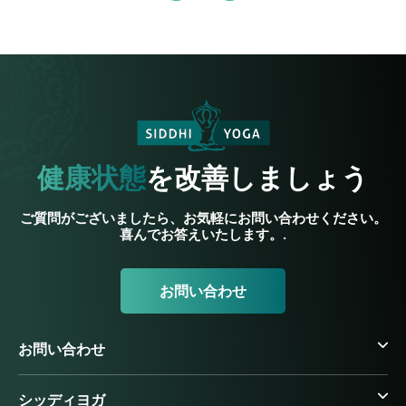
健康状態
を改善しましょう
ご質問がございましたら、お気軽にお問い合わせください。
喜んでお答えいたします。.
お問い合わせ
お問い合わせ
シッディヨガ