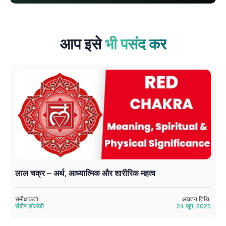
आप इसे
भी पसंद कर
लाल चक्र – अर्थ, आध्यात्मिक और शारीरिक महत्व
स
समीक्षाकर्ता:
अद्यतन तिथि:
सम
संदीप सोलंकी
24 जून, 2025
सं