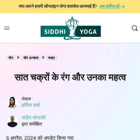
क्या आपने हमारी ऑनलाइन योगा क्लासेस आजमाई हैं?
अब शामिल हों
»
»
योग
योग अभ्यास
चक्र
सात चक्रों के रंग और उनका महत्व
लेखक
हर्षिता शर्मा
संदीप सोलंकी
द्वारा समीक्षित
6 अप्रैल, 2024 को अपडेट किया गया