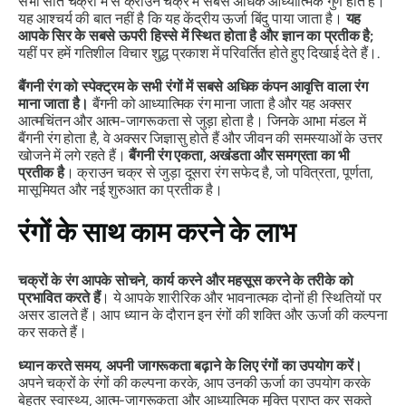
सभी सात चक्रों में से क्राउन चक्र में सबसे अधिक आध्यात्मिक गुण होते हैं।
यह आश्चर्य की बात नहीं है कि यह केंद्रीय ऊर्जा बिंदु पाया जाता है।
यह
आपके सिर के सबसे ऊपरी हिस्से में स्थित होता है और ज्ञान का प्रतीक है;
यहीं पर हमें गतिशील विचार शुद्ध प्रकाश में परिवर्तित होते हुए दिखाई देते हैं।.
बैंगनी रंग को स्पेक्ट्रम के सभी रंगों में सबसे अधिक कंपन आवृत्ति वाला रंग
माना जाता है।
बैंगनी को आध्यात्मिक रंग माना जाता है और यह अक्सर
आत्मचिंतन और आत्म-जागरूकता से जुड़ा होता है।
जिनके आभा मंडल में
बैंगनी रंग होता है, वे अक्सर जिज्ञासु होते हैं और जीवन की समस्याओं के उत्तर
खोजने में लगे रहते हैं।
बैंगनी रंग एकता, अखंडता और समग्रता का भी
प्रतीक है
। क्राउन चक्र से जुड़ा दूसरा रंग सफेद है, जो पवित्रता, पूर्णता,
मासूमियत और नई शुरुआत का प्रतीक है।
रंगों के साथ काम करने के लाभ
चक्रों के रंग आपके सोचने, कार्य करने और महसूस करने के तरीके को
प्रभावित करते हैं
।
ये आपके शारीरिक और भावनात्मक दोनों ही स्थितियों पर
असर डालते हैं।
आप ध्यान के दौरान इन रंगों की शक्ति और ऊर्जा की कल्पना
कर सकते हैं।
ध्यान करते समय, अपनी जागरूकता बढ़ाने के लिए रंगों का उपयोग करें।
अपने चक्रों के रंगों की कल्पना करके, आप उनकी ऊर्जा का उपयोग करके
बेहतर स्वास्थ्य, आत्म-जागरूकता और आध्यात्मिक मुक्ति प्राप्त कर सकते