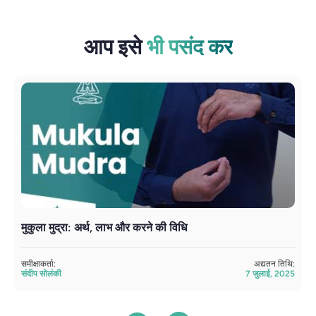
आप इसे
भी पसंद कर
मुकुला मुद्रा: अर्थ, लाभ और करने की विधि
स
समीक्षाकर्ता:
अद्यतन तिथि:
सम
संदीप सोलंकी
7 जुलाई, 2025
सं