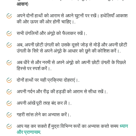
आसन
)
अपने दोनों हाथों को आराम से अपने घुटनों पर रखें। हथेलियाँ आकाश
की ओर ऊपर की ओर होनी चाहिए।.
सभी उंगलियों और अंगूठे को फैलाकर रखें।.
अब, अपनी छोटी उंगली को उसके दूसरे जोड़ से मोड़ें और अपनी छोटी
उंगली के सिरे से अपने अंगूठे के आधार को छूने की कोशिश करें।.
अब धीरे से और नरमी से अपने अंगूठे को अपनी छोटी उंगली के पिछले
हिस्से पर स्पर्श करें।.
दोनों हाथों पर यही प्रक्रिया दोहराएं।.
अपनी गर्दन और रीढ़ की हड्डी को आराम से सीधा रखें।.
अपनी आंखें पूरी तरह बंद कर लें।.
गहरी सांस लेने का अभ्यास करें।.
आप यह कर सकते हैं
मुद्रा
विभिन्न रूपों का अभ्यास करते समय
ध्यान
और
प्राणायाम
.