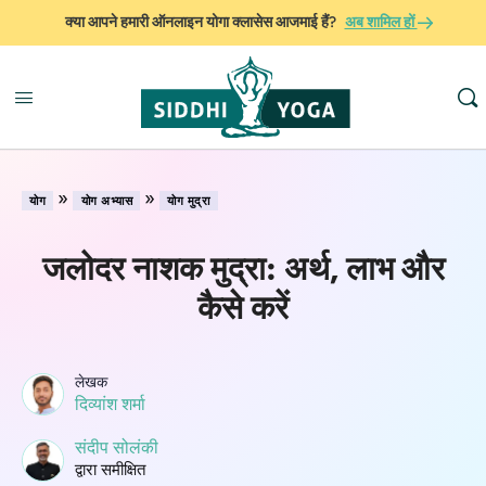
क्या आपने हमारी ऑनलाइन योगा क्लासेस आजमाई हैं?
अब शामिल हों
»
»
योग
योग अभ्यास
योग मुद्रा
जलोदर नाशक मुद्रा: अर्थ, लाभ और
कैसे करें
लेखक
दिव्यांश शर्मा
संदीप सोलंकी
द्वारा समीक्षित