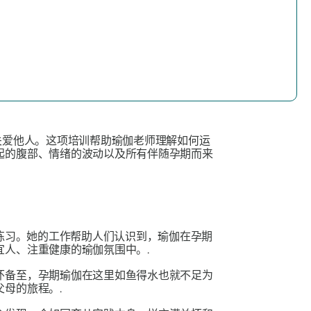
关爱他人。这项培训帮助瑜伽老师理解如何运
起的腹部、情绪的波动以及所有伴随孕期而来
瑜伽练习。她的工作帮助人们认识到，瑜伽在孕期
宜人、注重健康的瑜伽氛围中。.
怀备至，孕期瑜伽在这里如鱼得水也就不足为
母的旅程。.