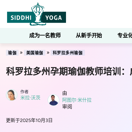
成为一名教师
从新手开始
专业
»
»
瑜伽
美国瑜伽
科罗拉多州瑜伽
科罗拉多州孕期瑜伽教师培训：
作者
由
米拉·沃茨
阿图尔·米什拉
审阅
更新于2025年10月3日