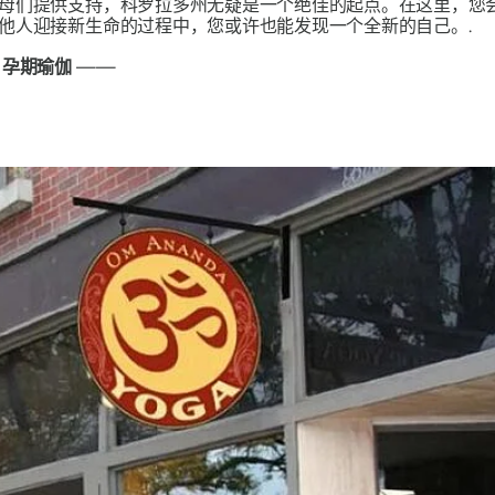
母们提供支持，科罗拉多州无疑是一个绝佳的起点。在这里，您
他人迎接新生命的过程中，您或许也能发现一个全新的自己。.
的
孕期瑜伽
——