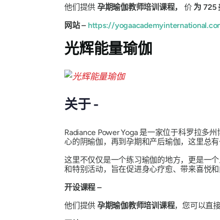
他们提供
孕期瑜伽教师培训课程，
价
为 725
网站 –
https://yogaacademyinternational.co
光辉能量瑜伽
关于 -
Radiance Power Yoga 是一家位于科
心的阴瑜伽，再到孕期和产后瑜伽，这里总有
这里不仅仅是一个练习瑜伽的地方，更是一个人们聚
和特别活动，旨在促进身心疗愈、带来喜悦和
开设课程 –
他们提供
孕期瑜伽教师培训课程
，您可以直