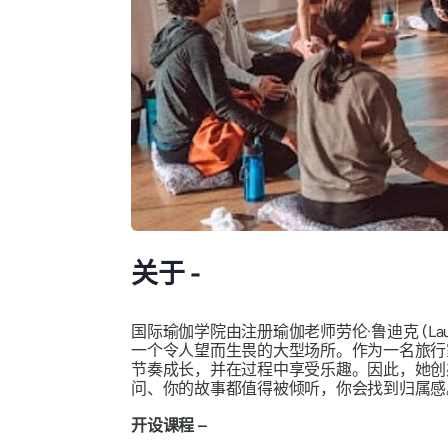
关于 -
国际瑜伽学院由注册瑜伽老师劳伦·鲁迪克 (Lau
一个令人望而生畏的大型场所。作为一名旅行
节奏成长，并在过程中享受乐趣。因此，她创
问、你的故事都值得被倾听，你会找到归属感
开设课程 –