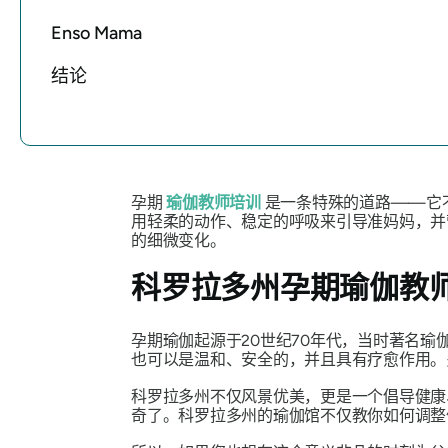
Enso Mama
结论
孕期
瑜伽教师培训
是一条特殊的道路——它
用轻柔的动作、稳定的呼吸来引导准妈妈，并
的细微变化。
科罗拉多州孕期瑜伽教
孕期瑜伽起源于20世纪70年代，当时著名瑜
也可以是温和、安全的，并且具有疗愈作用。
科罗拉多州不仅风景优美，更是一个倡导健康
奇了。科罗拉多州的瑜伽馆不仅教你如何调整