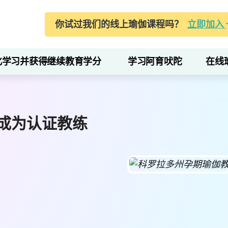
你试过我们的线上瑜伽课程吗？
立即加入
化学习并获得继续教育学分
学习阿育吠陀
在线
成为认证教练