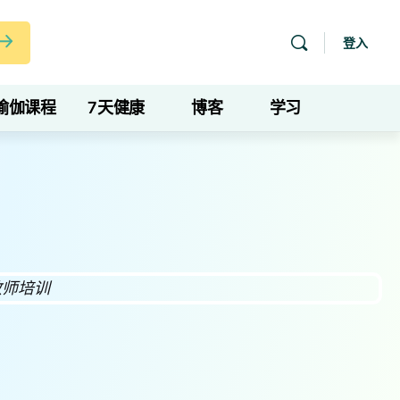
登入
瑜伽课程
7天健康
博客
学习