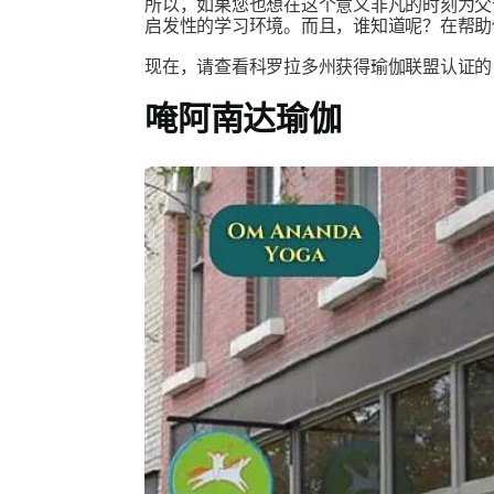
所以，如果您也想在这个意义非凡的时刻为父
启发性的学习环境。而且，谁知道呢？在帮助
现在，请查看科罗拉多州获得瑜伽联盟认证
唵阿南达瑜伽