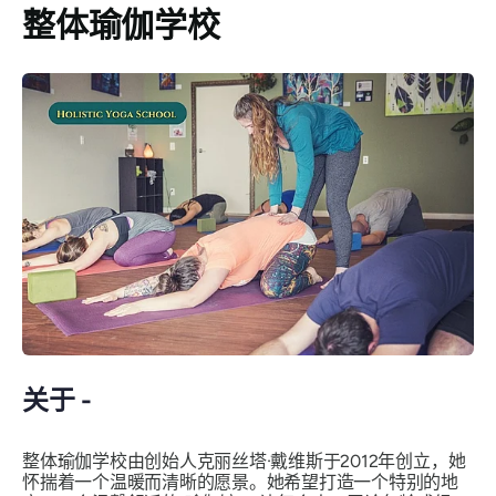
整体瑜伽学校
关于 -
整体瑜伽学校由创始人克丽丝塔·戴维斯于2012年创立，她
怀揣着一个温暖而清晰的愿景。她希望打造一个特别的地