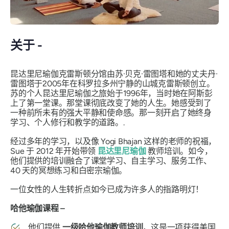
关于 -
昆达里尼瑜伽克雷斯顿分馆由苏·贝克·雷图塔和她的丈夫丹·
雷图塔于2005年在科罗拉多州宁静的山城克雷斯顿创立。
苏的个人昆达里尼瑜伽之旅始于1996年，当时她在阿斯彭
上了第一堂课。那堂课彻底改变了她的人生。她感受到了
一种前所未有的强大平静和使命感。那一刻开启了她终身
学习、个人修行和教学的道路。.
经过多年的学习，以及像 Yogi Bhajan 这样的老师的祝福，
Sue 于 2012 年开始带领
昆达里尼瑜伽
教师培训。如今，
他们提供的培训融合了课堂学习、自主学习、服务工作、
40 天的冥想练习和白密宗瑜伽。
一位女性的人生转折点如今已成为许多人的指路明灯！
哈他瑜伽课程 –
他们提供
一级哈他瑜伽教师培训
，这是一项获得美国