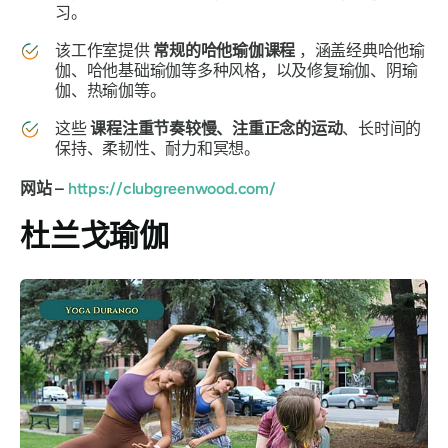
习。
该工作室提供
常规的哈他瑜伽课程
，涵盖经典哈他瑜
伽、哈他基础瑜伽等多种风格，以及修复瑜伽、阴瑜
伽、热瑜伽等。
这些
课程注重节奏较慢、注重正念的运动
、长时间的
保持、柔韧性、耐力和冥想。
网站 –
https://clubgreenwood.com/
杜兰戈瑜伽