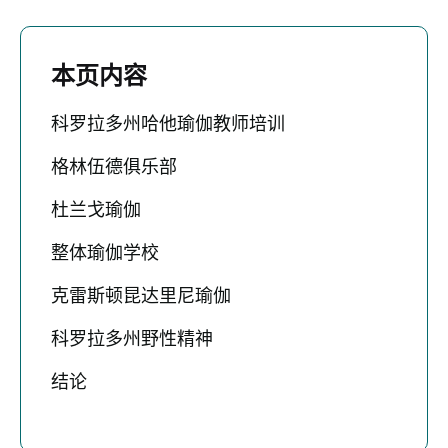
本页内容
科罗拉多州哈他瑜伽教师培训
格林伍德俱乐部
杜兰戈瑜伽
整体瑜伽学校
克雷斯顿昆达里尼瑜伽
科罗拉多州野性精神
结论