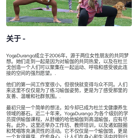
关于 -
YogaDurango成立于2006年，源于两位女性朋友的共同梦
想。她们走到一起是因为对瑜伽的共同热爱，以及在杜兰
戈创造一个人们可以聚集在一起运动、呼吸和感受彼此连
接的空间的强烈愿望。.
他们的第一间工作室很小，但很快就变得与众不同。人们
来这里不仅仅是为了练习瑜伽姿势，更是为了感受那里的
友善、温暖和社群氛围。.
最初只是一个简单的想法，如今却已成为杜兰戈健康养生
领域的基石。近二十年来，YogaDurango 为各个级别的学
员提供瑜伽课程，从舒缓的哈他瑜伽到高温瑜伽，应有尽
有。此外，这里还举办工作坊、教师培训，以及诸如鼓圈
和梵唱等充满灵性的活动。它不仅仅是一个瑜伽馆，更是
一个友谊萌芽、疗愈身心、让人们在身心和生活中找到归