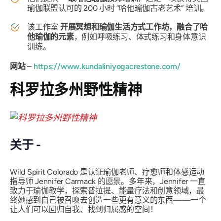
瑜伽联盟认可的 200 小时
“哈他瑜伽古老艺术”
培训。
该工作室
开展冥想和瑜伽生活方式工作坊，融合了哈
他瑜伽的元素
，例如呼吸练习、体式练习和身体意识
训练。
网站 –
https://www.kundaliniyogacrestone.com/
科罗拉多州野性精神
关于 -
Wild Spirit Colorado 是认证瑜伽老师、疗愈师和体感运动
指导师 Jennifer Carmack 的愿景。多年来，Jennifer 一直
致力于瑜伽教学，探索普拉提、能量疗法和创意领域，最
终她感到自己被召唤去创造一些更有意义的东西——一个
让人们可以回归自我、找到归属感的空间！