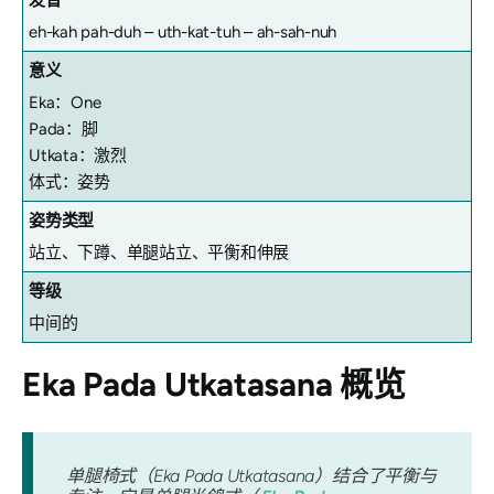
eh-kah pah-duh – uth-kat-tuh – ah-sah-nuh
意义
Eka：One
Pada：脚
Utkata：激烈
体式：姿势
姿势类型
站立、下蹲、单腿站立、平衡和伸展
等级
中间的
Eka Pada Utkatasana
概览
单腿椅式（Eka Pada Utkatasana）结合了平衡与