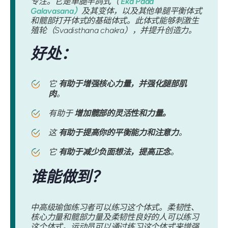
专注。它是单腿半鸽式（
Eka Pada
Galavasana）
及其变体，以及其他单腿平衡体式
和髋部打开体式的基础体式。此体式能够刺激生
殖轮（Svadisthana chakra），并提升创造力。
好处：
它
有助于增强核心力量，并强化腿部肌
肉
。
有助于
增加髋部的灵活性和力量。
这
有助于提高你的平衡能力和注意力
。
它
有助于减少负面想法，提高正念
。
谁能做到？
中高级瑜伽练习者可以练习这个体式。柔韧性、
核心力量和髋部力量及柔韧性良好的人可以练习
这个体式。运动员可以通过练习这个体式来增强