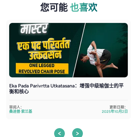
您可能
也喜欢
Eka Pada Parivrtta Utkatasana：增强中级瑜伽士的平
衡和核心
审阅人：
更新日期：
桑迪普·索兰基
2025年10月2日