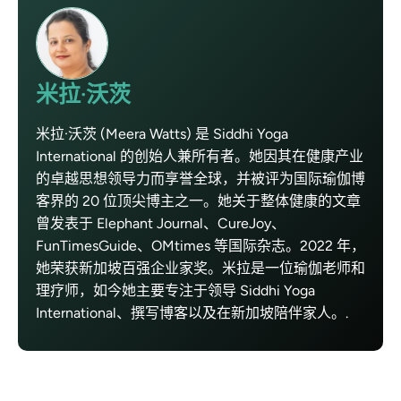
米拉·沃茨
米拉·沃茨 (Meera Watts) 是 Siddhi Yoga
International 的创始人兼所有者。她因其在健康产业
的卓越思想领导力而享誉全球，并被评为国际瑜伽博
客界的 20 位顶尖博主之一。她关于整体健康的文章
曾发表于 Elephant Journal、CureJoy、
FunTimesGuide、OMtimes 等国际杂志。2022 年，
她荣获新加坡百强企业家奖。米拉是一位瑜伽老师和
理疗师，如今她主要专注于领导 Siddhi Yoga
International、撰写博客以及在新加坡陪伴家人。.