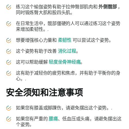
练习这个瑜伽姿势有助于拉伸臀部肌肉和
外侧髋部
，
同时锻炼臀大肌和股四头肌。
在日常生活中，髋部僵硬的人可以通过练习这个姿势
来增加柔韧性。.
想要增强核心力量和
柔韧性
可以尝试这个姿势。
这个姿势有助于改善
消化过程
。
这可以帮助缓解
轻度坐骨神经痛
。
这有助于减轻你的疲劳和焦虑，并有助于平衡你的身
心。.
安全须知和注意事项
如果您有膝盖或脚踝伤，请避免摆出这个姿势。.
如果您有严重的
腰痛
、低血压或头痛，请避免摆出这
个姿势。