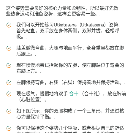
这个姿势需要良好的核心力量和柔韧性，所以最好先做一
些热身运动和准备姿势，这样会更容易一些。.
我们可以开始练习Utkatasana（Utkatasana）姿势，
首先站直，双手放在身体两侧，双脚并拢，轻松呼
吸。.
膝盖微微弯曲，大腿与地面平行，全身重量都放在脚
后跟上。.
现在慢慢地尝试抬起你的左腿，使左脚踝位于弯曲的
右膝上方。.
左脚保持弯曲，右腿（右脚）保持着地并保持活动。.
现在吸气，慢慢地将双手
合十
（合十礼），放在胸前
（心脏位置）。
如下图所示，你的双腿构成了一个三角形，并通过核
心力量保持平衡。.
你可以保持这个姿势几个呼吸，或者根据自己的舒适