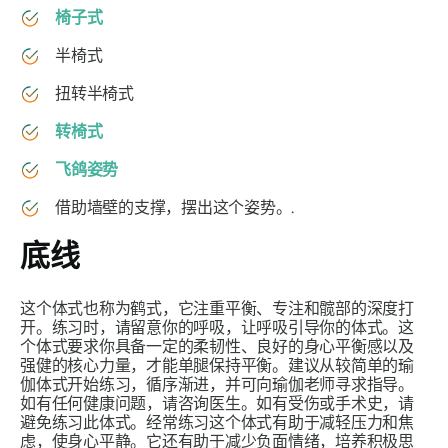
椅子式
半椅式
扭转半椅式
转椅式
飞鸽姿势
借助墙壁的支撑，摆出这个姿势。.
底线
这个体式也称为鹤式，它注重平衡、专注和髋部的深度打
开。练习时，请留意你的呼吸，让呼吸引导你的体式。这
个体式要求你具备一定的柔韧性、良好的身心平衡感以及
强健的核心力量，才能单腿保持平衡。建议从较简单的瑜
伽体式开始练习，循序渐进，并可向瑜伽老师寻求指导。
如有任何健康问题，请咨询医生。如有受伤或手术史，请
避免练习此体式。经常练习这个体式有助于减轻压力和焦
虑，使身心平静。它还有助于减少负面情绪，培养积极思