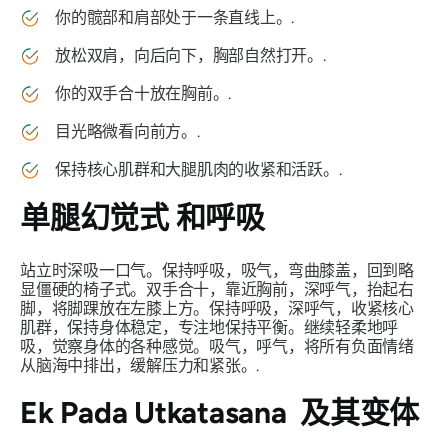
你的髋部和肩部处于一条直线上。.
放松双肩，向后向下，胸部自然打开。.
你的双手合十放在胸前。.
目光略微看向前方。.
保持核心肌群和大腿肌肉的收紧和活跃。.
单腿幻觉式
和呼吸
站立时深吸一口气。保持呼吸，吸气，弯曲膝盖，回到略
显僵硬的椅子式。双手合十，靠近胸前，深呼气，抬起右
脚，将脚踝放在左膝上方。保持呼吸，深呼气，收紧核心
肌群，保持身体稳定，专注地保持平衡。继续轻柔地呼
吸，觉察身体的各种感觉。吸气，呼气，将所有负面情绪
从脑海中排出，缓解压力和紧张。.
Ek Pada Utkatasana
及其变体