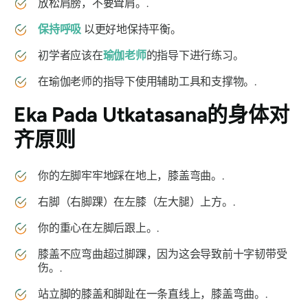
放松肩膀，不要耸肩。.
保持呼吸
以更好地保持平衡。
初学者应该在
瑜伽老师
的指导下进行练习。
在瑜伽老师的指导下使用辅助工具和支撑物。.
Eka Pada Utkatasana
的身体对
齐原则
你的左脚牢牢地踩在地上，膝盖弯曲。.
右脚（右脚踝）在左膝（左大腿）上方。.
你的重心在左脚后跟上。.
膝盖不应弯曲超过脚踝，因为这会导致前十字韧带受
伤。.
站立脚的膝盖和脚趾在一条直线上，膝盖弯曲。.