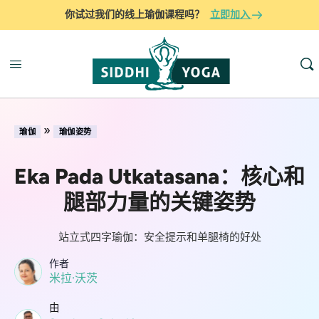
你试过我们的线上瑜伽课程吗？
立即加入
»
瑜伽
瑜伽姿势
Eka Pada Utkatasana：核心和
腿部力量的关键姿势
站立式四字瑜伽：安全提示和单腿椅的好处
作者
米拉·沃茨
由