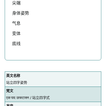
尖端
身体姿势
气息
变体
底线
英文名称
站立四字姿势
梵文
एक पाद उत्कटासन /
站立四字式
发音