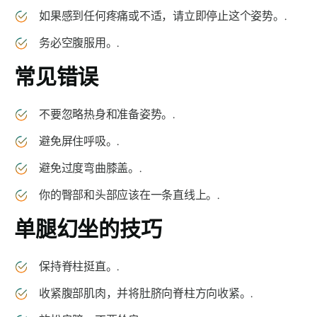
如果感到任何疼痛或不适，请立即停止这个姿势。.
务必空腹服用。.
常见错误
不要忽略热身和准备姿势。.
避免屏住呼吸。.
避免过度弯曲膝盖。.
你的臀部和头部应该在一条直线上。.
单腿幻坐
的技巧
保持脊柱挺直。.
收紧腹部肌肉，并将肚脐向脊柱方向收紧。.