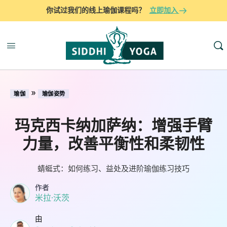
你试过我们的线上瑜伽课程吗？
立即加入
»
瑜伽
瑜伽姿势
玛克西卡纳加萨纳：增强手臂
力量，改善平衡性和柔韧性
蜻蜓式：如何练习、益处及进阶瑜伽练习技巧
作者
米拉·沃茨
由