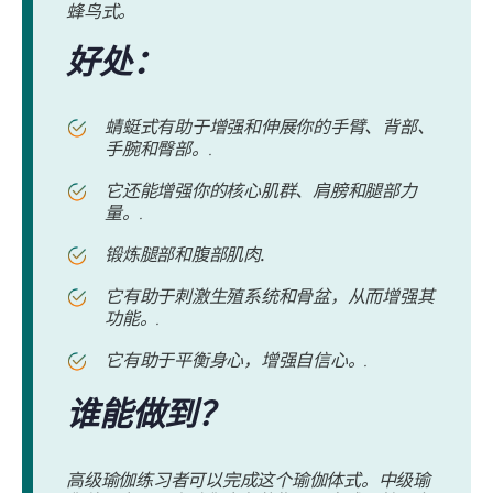
蜂鸟式。
好处：
蜻蜓式有助于增强和伸展你的手臂、背部、
手腕和臀部。.
它还能增强你的核心肌群、肩膀和腿部力
量。.
锻炼腿部和腹部肌肉
.
它有助于刺激生殖系统和骨盆，从而增强其
功能。.
它有助于平衡身心，增强自信心。.
谁能做到？
高级瑜伽练习者可以完成这个瑜伽体式。中级瑜