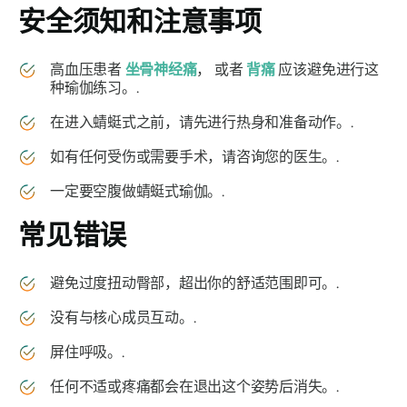
安全须知和注意事项
高血压患者
坐骨神经痛
， 或者
背痛
应该避免进行这
种瑜伽练习。.
在进入蜻蜓式之前，请先进行热身和准备动作。.
如有任何受伤或需要手术，请咨询您的医生。.
一定要空腹做蜻蜓式瑜伽。.
常见错误
避免过度扭动臀部，超出你的舒适范围即可。.
没有与核心成员互动。.
屏住呼吸。.
任何不适或疼痛都会在退出这个姿势后消失。.