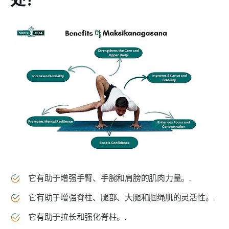
它有助于增强手臂、手腕和肩膀的肌肉力量。.
它有助于增强脊柱、腿部、大腿和腘绳肌的灵活性。.
它有助于拉长和强化脊柱。.