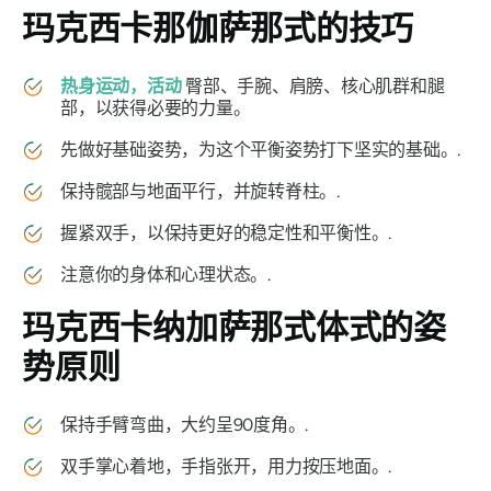
玛克西卡那伽萨那式
的技巧
热身运动，活动
臀部、手腕、肩膀、核心肌群和腿
部，以获得必要的力量。
先做好基础姿势，为这个平衡姿势打下坚实的基础。.
保持髋部与地面平行，并旋转脊柱。.
握紧双手，以保持更好的稳定性和平衡性。.
注意你的身体和心理状态。.
玛克西卡纳加萨
那式体式的姿
势原则
保持手臂弯曲，大约呈90度角。.
双手掌心着地，手指张开，用力按压地面。.