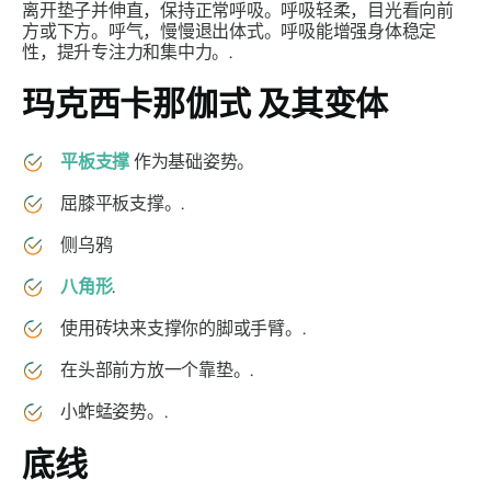
离开垫子并伸直，保持正常呼吸。呼吸轻柔，目光看向前
方或下方。呼气，慢慢退出体式。呼吸能增强身体稳定
性，提升专注力和集中力。.
玛克西卡那伽式
及其变体
平板支撑
作为基础姿势。
屈膝平板支撑。.
侧乌鸦
八角形
.
使用砖块来支撑你的脚或手臂。.
在头部前方放一个靠垫。.
小蚱蜢姿势。.
底线