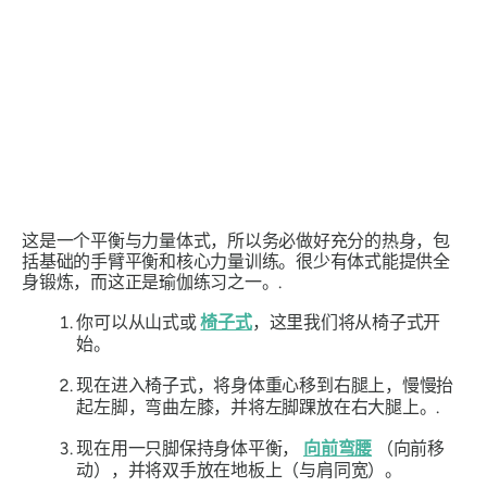
这是一个平衡与力量体式，所以务必做好充分的热身，包
括基础的手臂平衡和核心力量训练。很少有体式能提供全
身锻炼，而这正是瑜伽练习之一。.
你可以从山式或
椅子式
，这里我们将从椅子式开
始。
现在进入椅子式，将身体重心移到右腿上，慢慢抬
起左脚，弯曲左膝，并将左脚踝放在右大腿上。.
现在用一只脚保持身体平衡，
向前弯腰
（向前移
动），并将双手放在地板上（与肩同宽）。