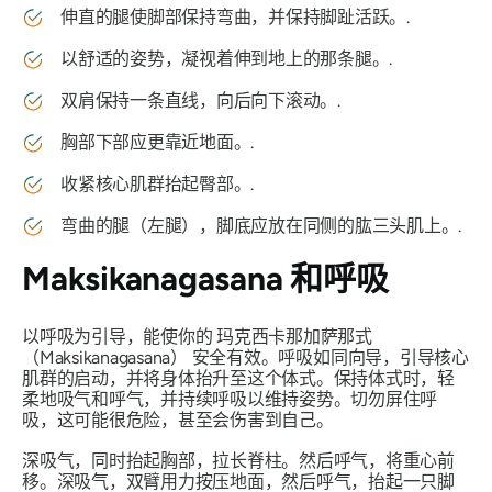
伸直的腿使脚部保持弯曲，并保持脚趾活跃。.
以舒适的姿势，凝视着伸到地上的那条腿。.
双肩保持一条直线，向后向下滚动。.
胸部下部应更靠近地面。.
收紧核心肌群抬起臀部。.
弯曲的腿（左腿），脚底应放在同侧的肱三头肌上。.
Maksikanagasana
和呼吸
以呼吸为引导，能使你的
玛克西卡那加萨那式
（Maksikanagasana）
安全有效。呼吸如同向导，引导核心
肌群的启动，并将身体抬升至这个体式。保持体式时，轻
柔地吸气和呼气，并持续呼吸以维持姿势。切勿屏住呼
吸，这可能很危险，甚至会伤害到自己。
深吸气，同时抬起胸部，拉长脊柱。然后呼气，将重心前
移。深吸气，双臂用力按压地面，然后呼气，抬起一只脚